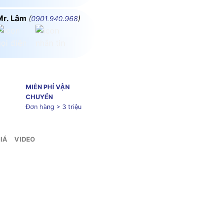
Mr. Lâm
(
0901.940.968
)
MIỄN PHÍ VẬN
CHUYỂN
Đơn hàng > 3 triệu
IÁ
VIDEO