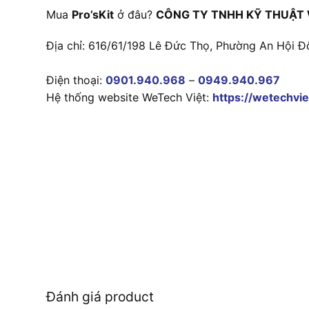
Mua
Pro’sKit
ở đâu?
CÔNG TY TNHH KỸ THUẬT 
Địa chỉ: 616/61/198 Lê Đức Thọ, Phường An Hội Đ
Điện thoại:
0901.940.968
–
0949.940.967
Hệ thống website WeTech Việt:
https://wetechvie
Đánh giá product