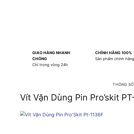
GIAO HÀNG NHANH
CHÍNH HÃNG 100%
CHÓNG
Sản phẩm chính hãn
Chỉ trong vòng 24h
THÔNG SỐ
Vít Vặn Dùng Pin Pro’skit P