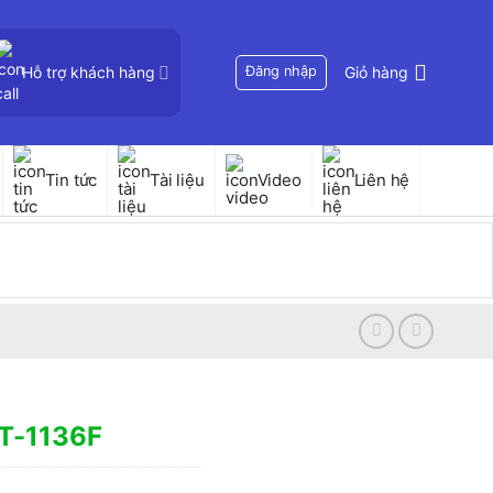
Hỗ trợ khách hàng
Đăng nhập
Giỏ hàng
Tin tức
Tài liệu
Video
Liên hệ
PT-1136F