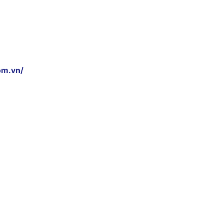
om.vn/