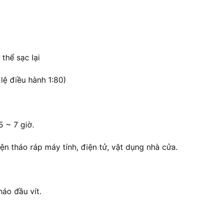
thể sạc lại
lệ điều hành 1:80)
 ~ 7 giờ.
 tháo ráp máy tính, điện tử, vật dụng nhà cửa.
áo đầu vít.