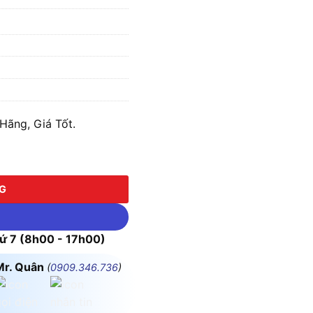
 Hãng, Giá Tốt.
NG
 7 (8h00 - 17h00)
Mr. Quân
(
0909.346.736
)