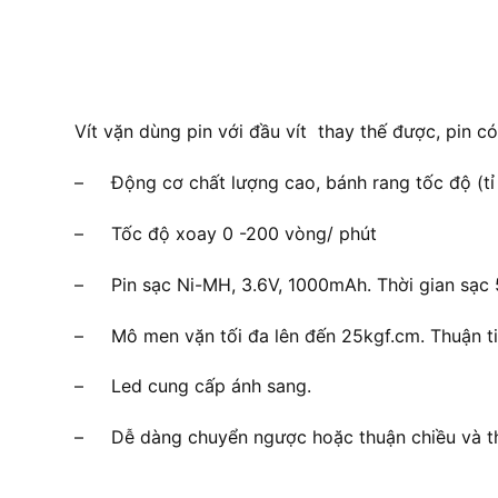
Vít vặn dùng pin với đầu vít thay thế được, pin có 
– Động cơ chất lượng cao, bánh rang tốc độ (tỉ 
– Tốc độ xoay 0 -200 vòng/ phút
– Pin sạc Ni-MH, 3.6V, 1000mAh. Thời gian sạc 5
– Mô men vặn tối đa lên đến 25kgf.cm. Thuận tiện
– Led cung cấp ánh sang.
– Dễ dàng chuyển ngược hoặc thuận chiều và th