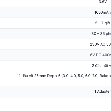
3.6V
1000mAh
5 – 7 giờ
30 – 35 ph
230V AC 5
6V DC 400
2 đầu nối v
11 đầu vít 25mm: Dẹp x 5 (3.0, 4.0, 5.0, 6.0, 7.0) Bake 
1 Adapter