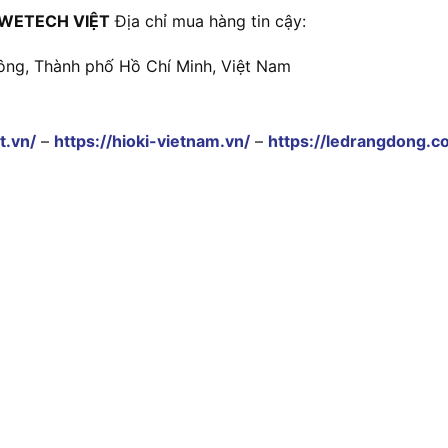
WETECH VIỆT
Địa chỉ mua hàng tin cậy:
ông, Thành phố Hồ Chí Minh, Việt Nam
t.vn/
–
https://hioki-vietnam.vn/
–
https://ledrangdong.c