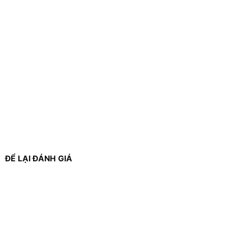
ĐỂ LẠI ĐÁNH GIÁ