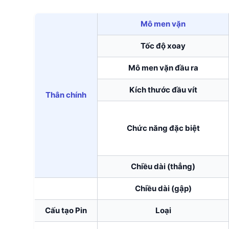
Mô men vặn
Tốc độ xoay
Mô men vặn đầu ra
Kích thước đầu vít
Thân chính
Chức năng đặc biệt
Chiều dài (thẳng)
Chiều dài (gập)
Cấu tạo Pin
Loại