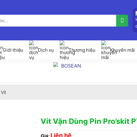
Giới thiệu
Dịch vụ
Thương hiệu
Khuyến mãi
Vít
Vít Vặn Dùng Pin Pro’skit 
Liên hệ
Giá: