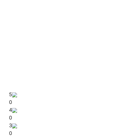
5
0
4
0
3
0