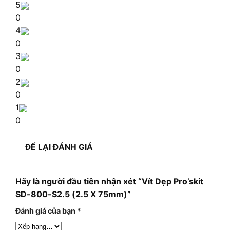
5
0
4
0
3
0
2
0
1
0
ĐỂ LẠI ĐÁNH GIÁ
Hãy là người đầu tiên nhận xét “Vít Dẹp Pro’skit
SD-800-S2.5 (2.5 X 75mm)”
Đánh giá của bạn
*