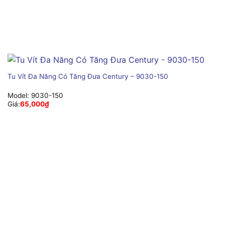
Tu Vít Đa Năng Có Tăng Đưa Century – 9030-150
Model:
9030-150
Giá:
65,000
₫