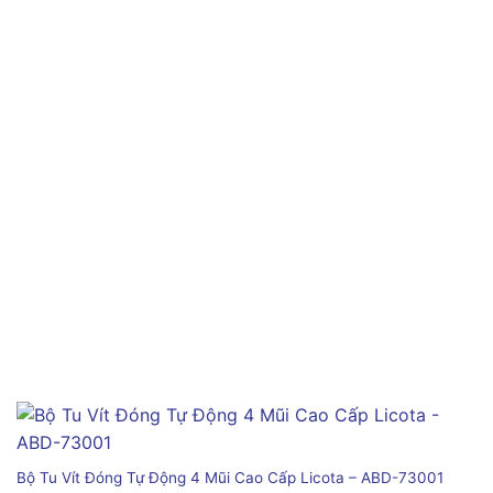
Bộ Tu Vít Đóng Tự Động 4 Mũi Cao Cấp Licota – ABD-73001