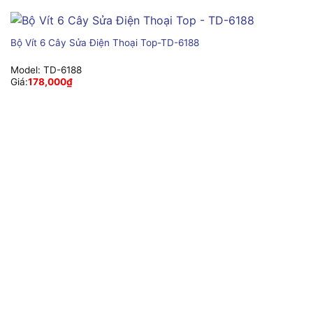
Bộ Vít 6 Cây Sửa Điện Thoại Top-TD-6188
Model:
TD-6188
Giá:
178,000
₫