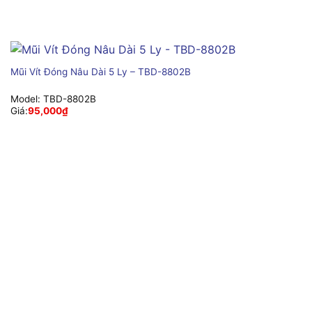
Mũi Vít Đóng Nâu Dài 5 Ly – TBD-8802B
Model:
TBD-8802B
Giá:
95,000
₫