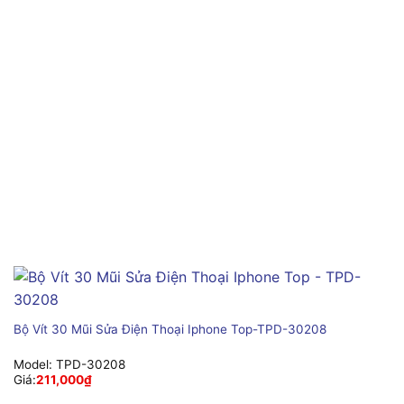
Bộ Vít 30 Mũi Sửa Điện Thoại Iphone Top-TPD-30208
Model:
TPD-30208
Giá:
211,000
₫