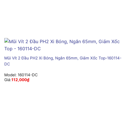
Mũi Vít 2 Đầu PH2 Xi Bóng, Ngắn 65mm, Giảm Xốc Top-160114-
DC
Model:
160114-DC
Giá:
112,000
₫