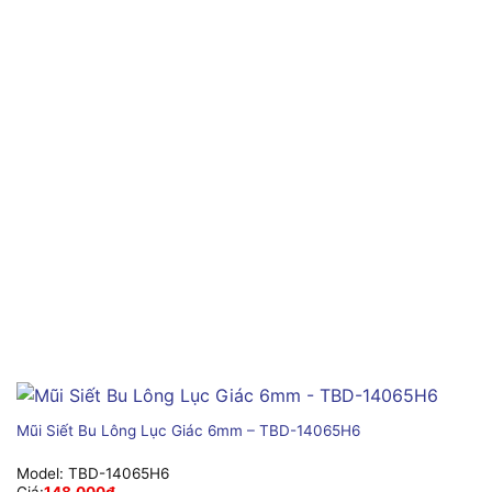
Mũi Siết Bu Lông Lục Giác 6mm – TBD-14065H6
Model:
TBD-14065H6
Giá:
148,000
₫