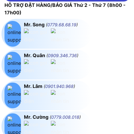
HỖ TRỢ ĐẶT HÀNG/BÁO GIÁ Thứ 2 - Thứ 7 (8h00 -
17h00)
Mr. Song
(
0779.68.68.19
)
Mr. Quân
(
0909.346.736
)
Mr. Lâm
(
0901.940.968
)
Mr. Cường
(
0779.008.018
)