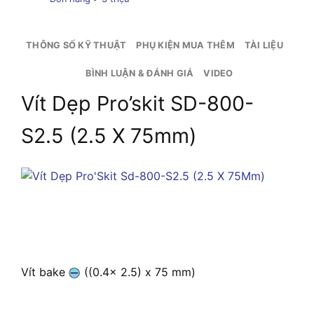
THÔNG SỐ KỸ THUẬT
PHỤ KIỆN MUA THÊM
TÀI LIỆU
BÌNH LUẬN & ĐÁNH GIÁ
VIDEO
Vít Dẹp Pro’skit SD-800-
S2.5 (2.5 X 75mm)
Vít bake
((0.4x 2.5) x 75 mm)