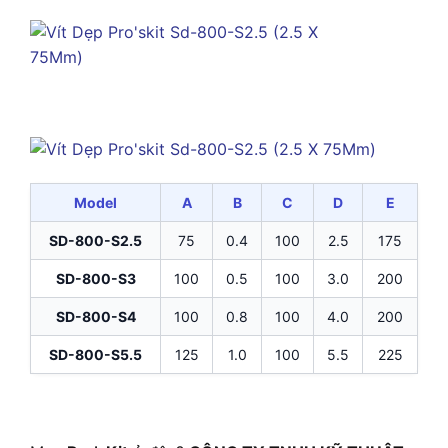
Model
A
B
C
D
E
SD-800-S2.5
75
0.4
100
2.5
175
SD-800-S3
100
0.5
100
3.0
200
SD-800-S4
100
0.8
100
4.0
200
SD-800-S5.5
125
1.0
100
5.5
225