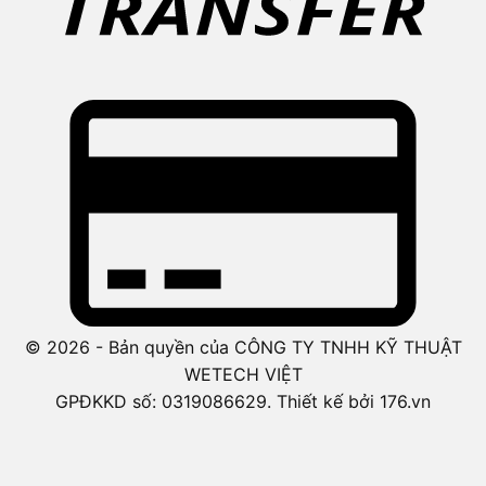
© 2026 - Bản quyền của CÔNG TY TNHH KỸ THUẬT
WETECH VIỆT
GPĐKKD số: 0319086629. Thiết kế bởi 176.vn