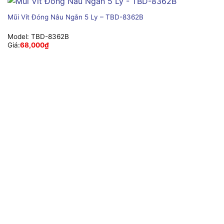
Mũi Vít Đóng Nâu Ngắn 5 Ly – TBD-8362B
Model:
TBD-8362B
Giá:
68,000
₫