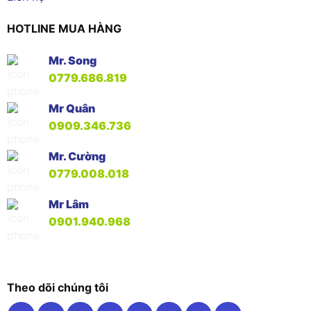
HOTLINE MUA HÀNG
Mr. Song
0779.686.819
Mr Quân
0909.346.736
Mr. Cường
0779.008.018
Mr Lâm
0901.940.968
Theo dõi chúng tôi