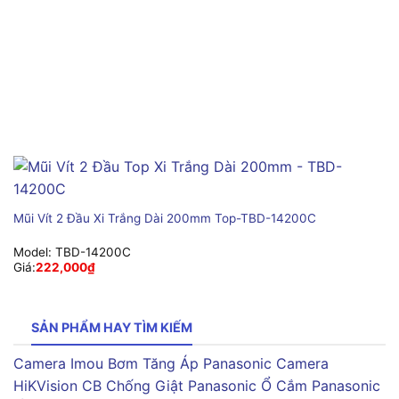
Mũi Vít 2 Đầu Xi Trắng Dài 200mm Top-TBD-14200C
Model:
TBD-14200C
Giá:
222,000
₫
SẢN PHẨM HAY TÌM KIẾM
Camera Imou
Bơm Tăng Áp Panasonic
Camera
HiKVision
CB Chống Giật Panasonic
Ổ Cắm Panasonic