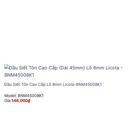
Đầu Siết Tôn Cao Cấp Lỗ 8mm Licota-BNM45008K1
Model:
BNM45008K1
Giá:
148,000
₫