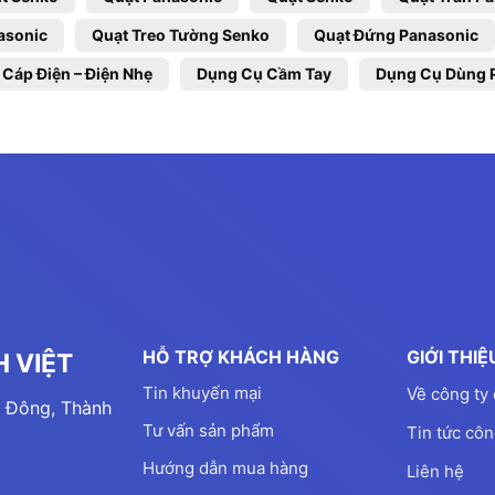
asonic
Quạt Treo Tường Senko
Quạt Đứng Panasonic
 Cáp Điện – Điện Nhẹ
Dụng Cụ Cầm Tay
Dụng Cụ Dùng 
HỖ TRỢ KHÁCH HÀNG
GIỚI THI
 VIỆT
Tin khuyến mại
Về công ty 
 Đông, Thành
Tư vấn sản phẩm
Tin tức côn
Hướng dẫn mua hàng
Liên hệ