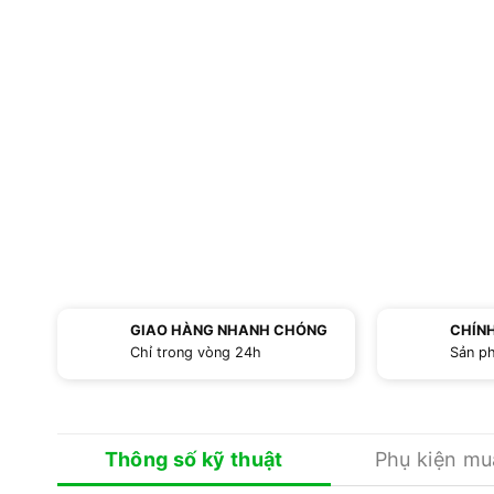
GIAO HÀNG NHANH CHÓNG
CHÍN
Chỉ trong vòng 24h
Sản p
Thông số kỹ thuật
Phụ kiện m