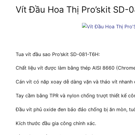
Vít Đầu Hoa Thị Pro’skit SD
Tua vít đầu sao Pro’skit SD-081-T6H:
Chất liệu vít được làm bằng thép AISI 8660 (Chrom
Cán vít có năp xoay dễ dàng vặn và tháo vít nhanh
Tay cầm bằng TPR và nylon chống trượt thiết kế côn
Đầu vít phủ oxide đen bảo đảo chống bị ăn mòn, tuổ
Kích thước đầu gia công chính xác.