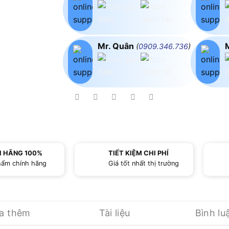
Mr. Quân
(
0909.346.736
)
H HÃNG 100%
TIẾT KIỆM CHI PHÍ
hẩm chính hãng
Giá tốt nhất thị trường
ua thêm
Tài liệu
Bình lu