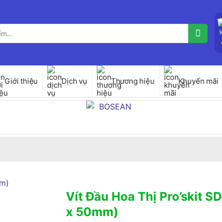
Giới thiệu
Dịch vụ
Thương hiệu
Khuyến mãi
Vít Đầu Hoa Thị Pro’skit 
x 50mm)