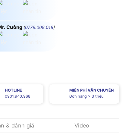
Mr. Cường
(
0779.008.018
)
HOTLINE
MIỄN PHÍ VẬN CHUYỂN
0901.940.968
Đơn hàng > 3 triệu
ận & đánh giá
Video