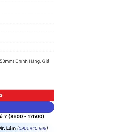
x 50mm) Chính Hãng, Giá
 50mm) số lượng
NG
 7 (8h00 - 17h00)
Mr. Lâm
(
0901.940.968
)