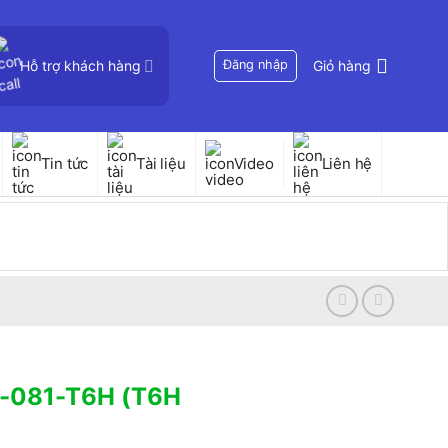
Hỗ trợ khách hàng
Đăng nhập
Giỏ hàng
Tin tức
Tài liệu
Video
Liên hệ
SD-081-T6H (T6H