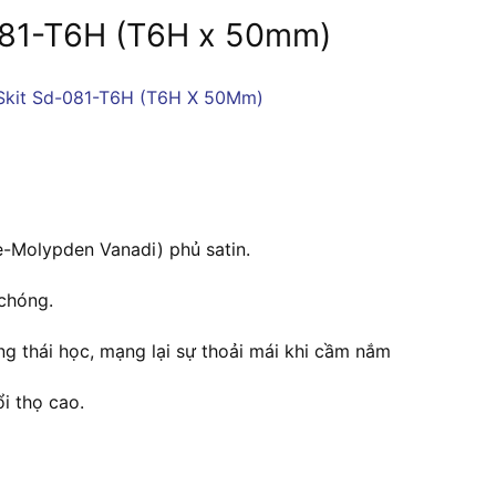
-081-T6H (T6H x 50mm)
e-Molypden Vanadi) phủ satin.
 chóng.
g thái học, mạng lại sự thoải mái khi cầm nắm
i thọ cao.