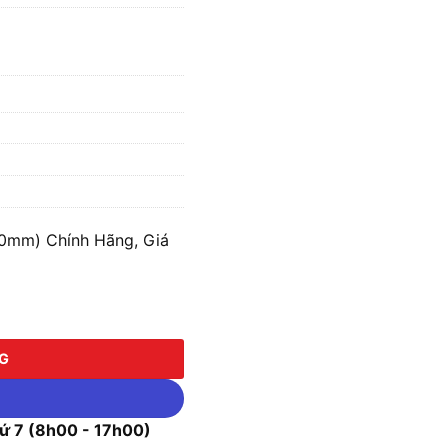
00mm) Chính Hãng, Giá
m) số lượng
NG
 7 (8h00 - 17h00)