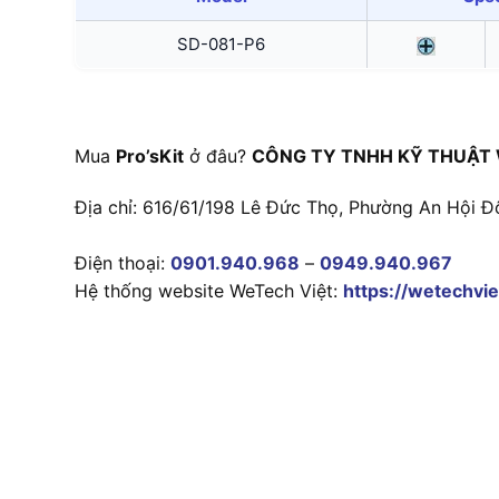
SD-081-P6
Mua
Pro’sKit
ở đâu?
CÔNG TY TNHH KỸ THUẬT 
Địa chỉ: 616/61/198 Lê Đức Thọ, Phường An Hội Đ
Điện thoại:
0901.940.968
–
0949.940.967
Hệ thống website WeTech Việt:
https://wetechvie