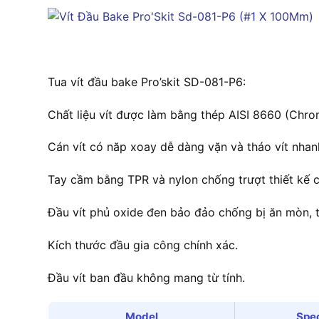
Tua vít đầu bake Pro’skit SD-081-P6:
Chất liệu vít được làm bằng thép AISI 8660 (Chr
Cán vít có năp xoay dễ dàng vặn và tháo vít nhan
Tay cầm bằng TPR và nylon chống trượt thiết kế c
Đầu vít phủ oxide đen bảo đảo chống bị ăn mòn, t
Kích thước đầu gia công chính xác.
Đầu vít ban đầu không mang từ tính.
Model
Spe