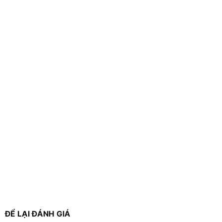
ĐỂ LẠI ĐÁNH GIÁ