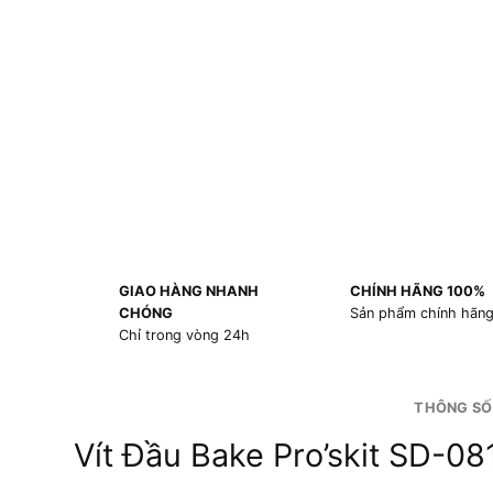
GIAO HÀNG NHANH
CHÍNH HÃNG 100%
CHÓNG
Sản phẩm chính hãn
Chỉ trong vòng 24h
THÔNG SỐ
Vít Đầu Bake Pro’skit SD-0