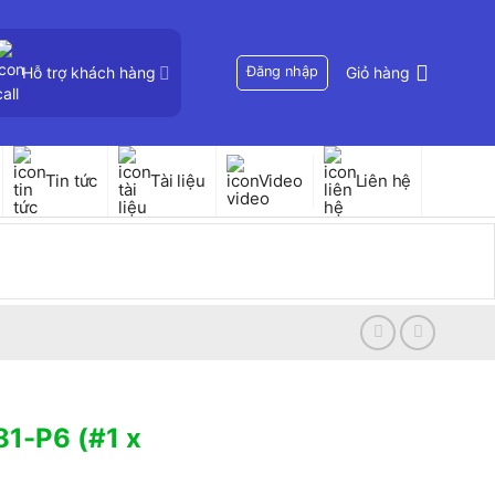
Hỗ trợ khách hàng
Đăng nhập
Giỏ hàng
Tin tức
Tài liệu
Video
Liên hệ
81-P6 (#1 x