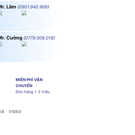
Mr. Lâm
(
0901.940.968
)
Mr. Cường
(
0779.008.018
)
MIỄN PHÍ VẬN
CHUYỂN
Đơn hàng > 3 triệu
IÁ
VIDEO