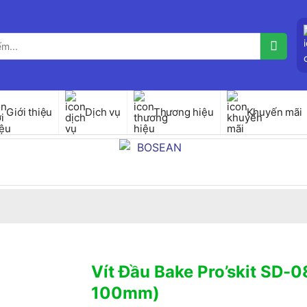
Giới thiệu
Dịch vụ
Thương hiệu
Khuyến mãi
Vít Đầu Bake Pro’skit SD-0
100mm)