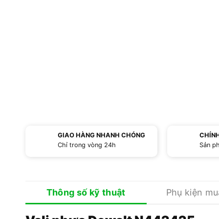
GIAO HÀNG NHANH CHÓNG
CHÍN
Chỉ trong vòng 24h
Sản p
Thông số kỹ thuật
Phụ kiện m