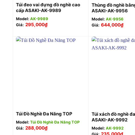
Túi đeo vai đựng đồ nghề cao
Thùng đồ nghề bằng
cấp ASAKI-AK-9989
ASAKI-AK-9956
Model:
AK-9989
Model:
AK-9956
295,000
₫
644,000
₫
Giá:
Giá:
+
+
Túi Đồ Nghề Đa Năng TOP
Túi xách đồ nghề đ
ASAKI-AK-9992
Model:
Túi Đồ Nghề Đa Năng TOP
288,000
₫
Model:
AK-9992
Giá:
235,000
₫
Giá: