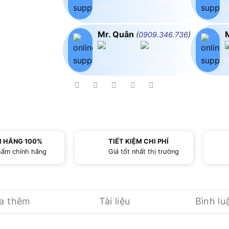
Mr. Quân
(
0909.346.736
)
H HÃNG 100%
TIẾT KIỆM CHI PHÍ
hẩm chính hãng
Giá tốt nhất thị trường
ua thêm
Tài liệu
Bình lu