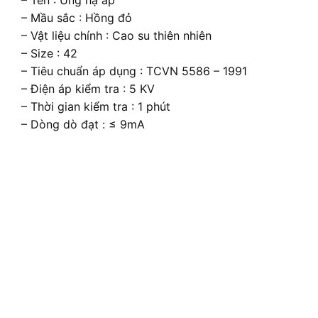
– Tên : Ủng hạ áp
– Mầu sắc : Hồng đỏ
– Vật liệu chính : Cao su thiên nhiên
– Size : 42
– Tiêu chuẩn áp dụng : TCVN 5586 – 1991
– Điện áp kiểm tra : 5 KV
– Thời gian kiểm tra : 1 phút
– Dòng dò đạt : ≤ 9mA