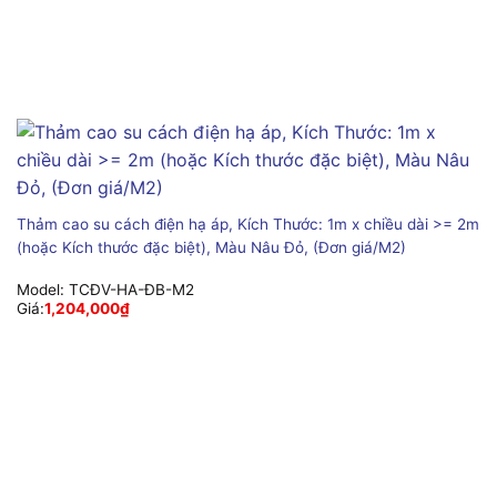
Thảm cao su cách điện hạ áp, Kích Thước: 1m x chiều dài >= 2m
(hoặc Kích thước đặc biệt), Màu Nâu Đỏ, (Đơn giá/M2)
Model:
TCĐV-HA-ĐB-M2
Giá:
1,204,000
₫