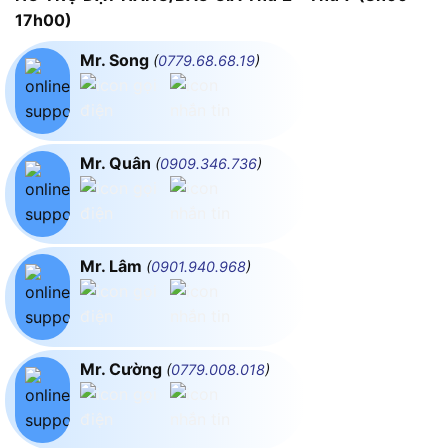
17h00)
Mr. Song
(
0779.68.68.19
)
Mr. Quân
(
0909.346.736
)
Mr. Lâm
(
0901.940.968
)
Mr. Cường
(
0779.008.018
)