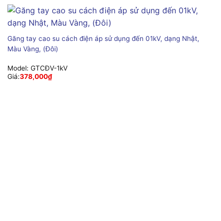
Găng tay cao su cách điện áp sử dụng đến 01kV, dạng Nhật,
Màu Vàng, (Đôi)
Model:
GTCĐV-1kV
Giá:
378,000
₫