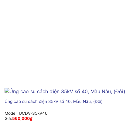
Ủng cao su cách điện 35kV số 40, Màu Nâu, (Đôi)
Model:
UCĐV-35kV40
Giá:
560,000
₫