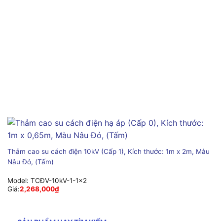
Thảm cao su cách điện 10kV (Cấp 1), Kích thước: 1m x 2m, Màu
Nâu Đỏ, (Tấm)
Model:
TCĐV-10kV-1-1x2
Giá:
2,268,000
₫