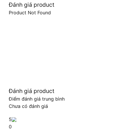
Đánh giá product
Product Not Found
Đánh giá product
Điểm đánh giá trung bình
Chưa có đánh giá
5
0