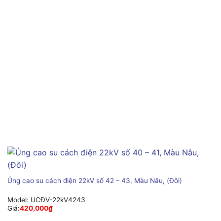
Ủng cao su cách điện 22kV số 42 – 43, Màu Nâu, (Đôi)
Model:
UCĐV-22kV4243
Giá:
420,000
₫