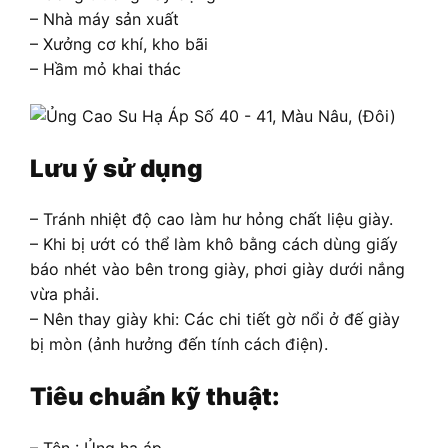
– Nhà máy sản xuất
– Xưởng cơ khí, kho bãi
– Hầm mỏ khai thác
Lưu ý sử dụng
– Tránh nhiệt độ cao làm hư hỏng chất liệu giày.
– Khi bị ướt có thể làm khô bằng cách dùng giấy
báo nhét vào bên trong giày, phơi giày dưới nắng
vừa phải.
– Nên thay giày khi: Các chi tiết gờ nổi ở đế giày
bị mòn (ảnh hưởng đến tính cách điện).
Tiêu chuẩn kỹ thuật: