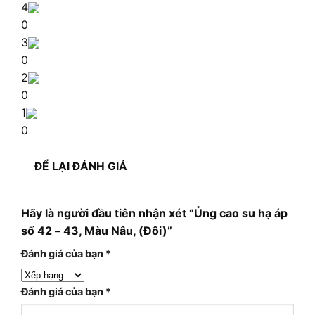
4
0
3
0
2
0
1
0
ĐỂ LẠI ĐÁNH GIÁ
Hãy là người đầu tiên nhận xét “Ủng cao su hạ áp
số 42 – 43, Màu Nâu, (Đôi)”
Đánh giá của bạn
*
Đánh giá của bạn
*