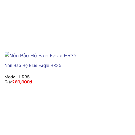
Nón Bảo Hộ Blue Eagle HR35
Model:
HR35
Giá:
260,000
₫