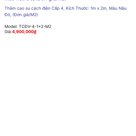
Thảm cao su cách điện Cấp 4, Kích Thước: 1m x 2m, Màu Nâu
Đỏ, (Đơn giá/M2)
Model:
TCĐV-4-1x2-M2
Giá:
4,900,000
₫