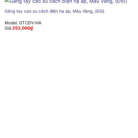
Găng tay cao su cách điện hạ áp, Màu Vàng, (Đôi)
Model:
GTCĐV-HA
Giá:
252,000
₫