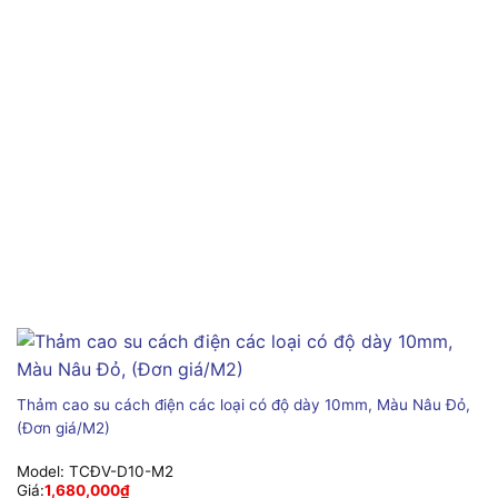
Thảm cao su cách điện các loại có độ dày 10mm, Màu Nâu Đỏ,
(Đơn giá/M2)
Model:
TCĐV-D10-M2
Giá:
1,680,000
₫