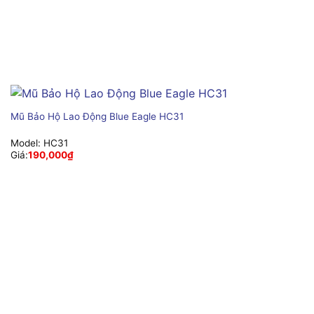
Mũ Bảo Hộ Lao Động Blue Eagle HC31
Model:
HC31
Giá:
190,000
₫