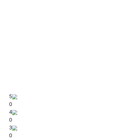
5
0
4
0
3
0