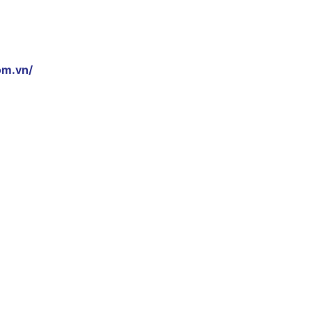
om.vn/