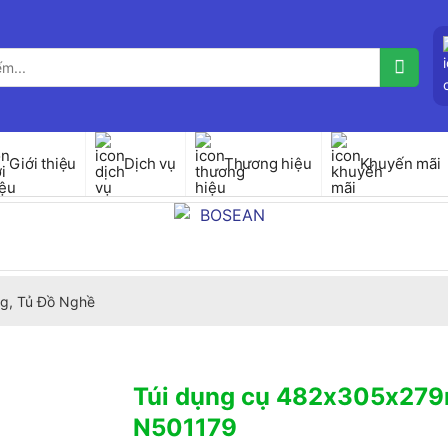
Giới thiệu
Dịch vụ
Thương hiệu
Khuyến mãi
g, Tủ Đồ Nghề
Túi dụng cụ 482x305x27
N501179