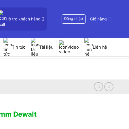
Hỗ trợ khách hàng
Đăng nhập
Giỏ hàng
Tin tức
Tài liệu
Video
Liên hệ
9mm Dewalt