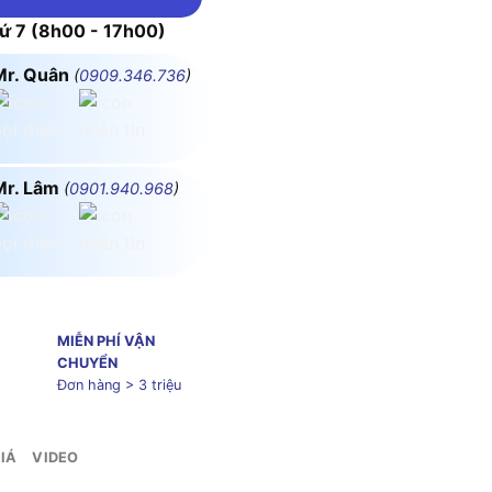
 7 (8h00 - 17h00)
Mr. Quân
(
0909.346.736
)
Mr. Lâm
(
0901.940.968
)
MIỄN PHÍ VẬN
CHUYỂN
Đơn hàng > 3 triệu
IÁ
VIDEO