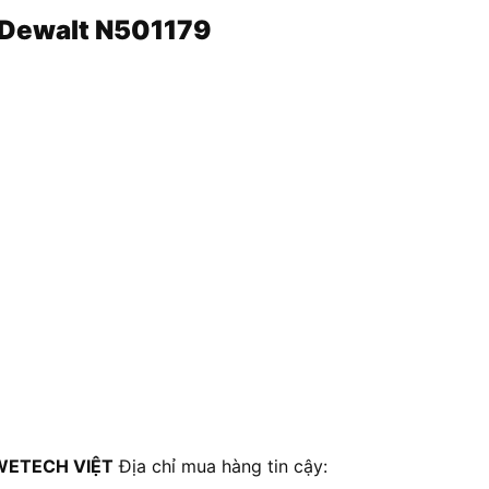
Dewalt N501179
WETECH VIỆT
Địa chỉ mua hàng tin cậy: