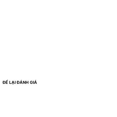
ĐỂ LẠI ĐÁNH GIÁ