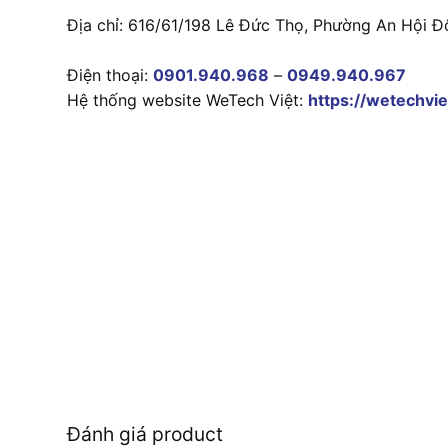
Địa chỉ: 616/61/198 Lê Đức Thọ, Phường An Hội Đ
Điện thoại:
0901.940.968
–
0949.940.967
Hệ thống website WeTech Việt:
https://wetechvie
Đánh giá product