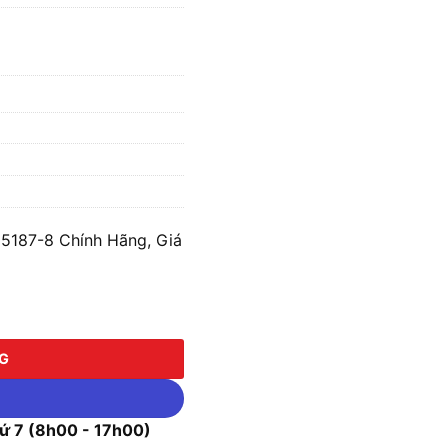
5187-8 Chính Hãng, Giá
7-8 số lượng
NG
 7 (8h00 - 17h00)