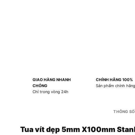
GIAO HÀNG NHANH
CHÍNH HÃNG 100%
CHÓNG
Sản phẩm chính hãn
Chỉ trong vòng 24h
THÔNG SỐ
Tua vít dẹp 5mm X100mm Stan