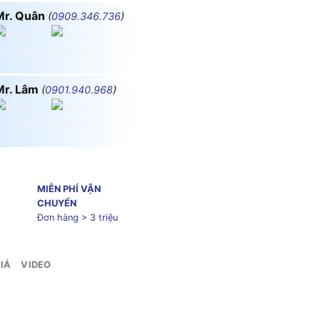
Mr. Quân
(
0909.346.736
)
Mr. Lâm
(
0901.940.968
)
MIỄN PHÍ VẬN
CHUYỂN
Đơn hàng > 3 triệu
IÁ
VIDEO