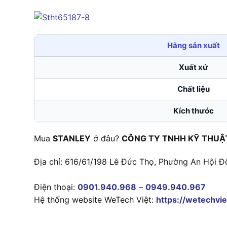
Hãng sản xuất
Xuất xứ
Chất liệu
Kích thước
Mua
STANLEY
ở đâu?
CÔNG TY TNHH KỸ THUẬ
Địa chỉ: 616/61/198 Lê Đức Thọ, Phường An Hội Đ
Điện thoại:
0901.940.968
–
0949.940.967
Hệ thống website WeTech Việt:
https://wetechvie