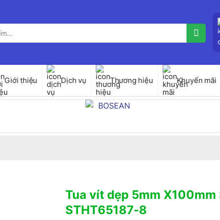
Giới thiệu
Dịch vụ
Thương hiệu
Khuyến mãi
Tua vít dẹp 5mm X100mm 
STHT65187-8