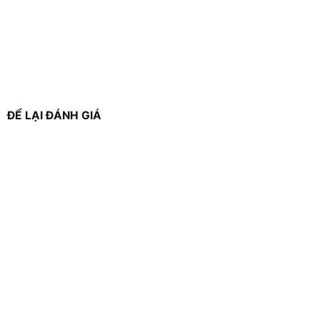
ĐỂ LẠI ĐÁNH GIÁ