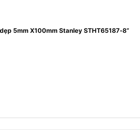
 vít dẹp 5mm X100mm Stanley STHT65187-8”