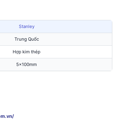
Stanley
Trung Quốc
Hợp kim thép
5x100mm
om.vn/