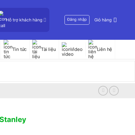
Hỗ trợ khách hàng
Đăng nhập
Giỏ hàng
Tin tức
Tài liệu
Video
Liên hệ
Stanley