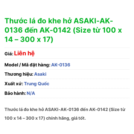
Thước lá đo khe hở ASAKI-AK-
0136 đến AK-0142 (Size từ 100 x
14 – 300 x 17)
Liên hệ
Giá:
Model / Mã đặt hàng:
AK-0136
Thương hiệu:
Asaki
Xuất xứ:
Trung Quốc
Bảo hành:
N/A
Thước lá đo khe hở ASAKI-AK-0136 đến AK-0142 (Size từ
100 x 14 – 300 x 17) chính hãng, giá tốt.