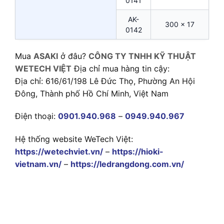
0141
AK-
300 x 17
0142
Mua
ASAKI
ở đâu?
CÔNG TY TNHH KỸ THUẬT
WETECH VIỆT
Địa chỉ mua hàng tin cậy:
Địa chỉ: 616/61/198 Lê Đức Thọ, Phường An Hội
Đông, Thành phố Hồ Chí Minh, Việt Nam
Điện thoại:
0901.940.968
–
0949.940.967
Hệ thống website WeTech Việt:
https://wetechviet.vn/
–
https://hioki-
vietnam.vn/
–
https://ledrangdong.com.vn/