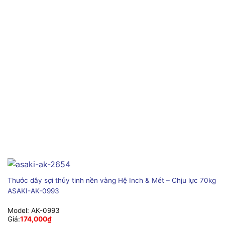
Thước dây sợi thủy tinh nền vàng Hệ Inch & Mét – Chịu lực 70kg
ASAKI-AK-0993
Model:
AK-0993
Giá:
174,000
₫