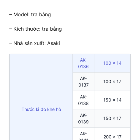
– Model: tra bảng
– Kích thước: tra bảng
– Nhà sản xuất: Asaki
AK-
100 x 14
0136
AK-
100 x 17
0137
AK-
150 x 14
0138
Thước lá đo khe hở
AK-
150 x 17
0139
AK-
200 x 17