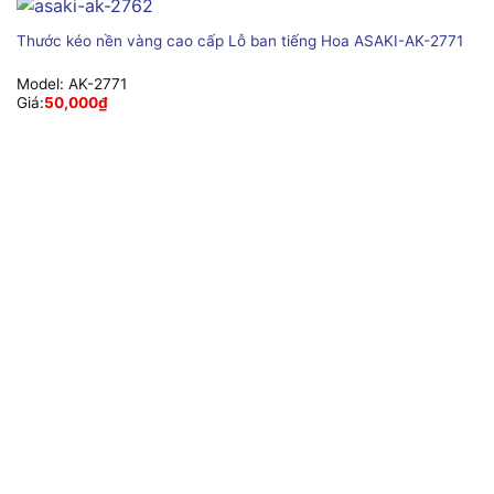
Thước kéo nền vàng cao cấp Lỗ ban tiếng Hoa ASAKI-AK-2771
Model:
AK-2771
Giá:
50,000
₫