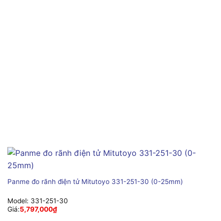
Panme đo rãnh điện tử Mitutoyo 331-251-30 (0-25mm)
Model:
331-251-30
Giá:
5,797,000
₫