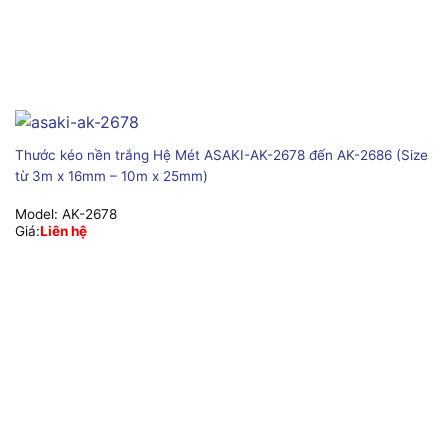
Thước kéo nền trắng Hệ Mét ASAKI-AK-2678 đến AK-2686 (Size
từ 3m x 16mm – 10m x 25mm)
Model:
AK-2678
Giá:
Liên hệ