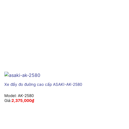
Xe đẩy đo đường cao cấp ASAKI-AK-2580
Model:
AK-2580
Giá:
2,375,000
₫