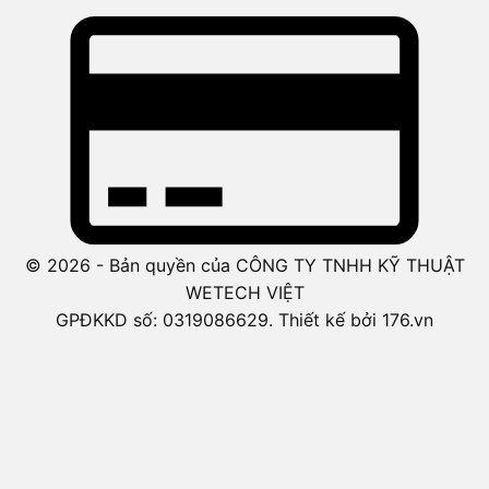
© 2026 - Bản quyền của CÔNG TY TNHH KỸ THUẬT
WETECH VIỆT
GPĐKKD số: 0319086629. Thiết kế bởi 176.vn