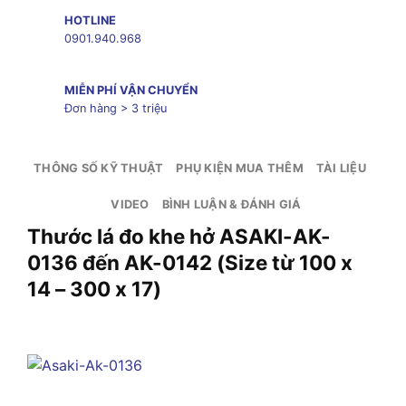
HOTLINE
0901.940.968
MIỄN PHÍ VẬN CHUYỂN
Đơn hàng > 3 triệu
THÔNG SỐ KỸ THUẬT
PHỤ KIỆN MUA THÊM
TÀI LIỆU
VIDEO
BÌNH LUẬN & ĐÁNH GIÁ
Thước lá đo khe hở ASAKI-AK-
0136 đến AK-0142 (Size từ 100 x
14 – 300 x 17)