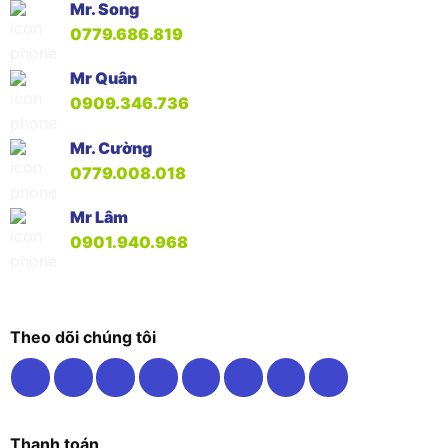
Mr. Song
0779.686.819
Mr Quân
0909.346.736
Mr. Cường
0779.008.018
Mr Lâm
0901.940.968
Theo dõi chúng tôi
Thanh toán