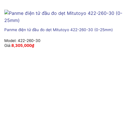
Panme điện tử đầu đo dẹt Mitutoyo 422-260-30 (0-25mm)
Model:
422-260-30
Giá:
8,305,000
₫