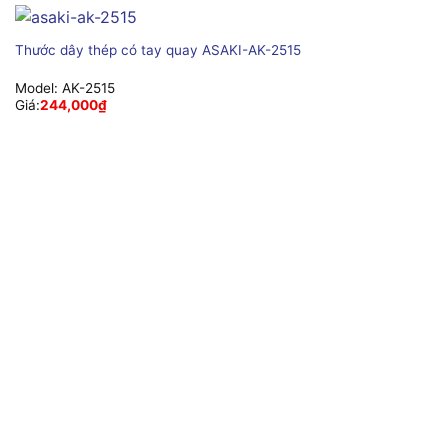
Thước dây thép có tay quay ASAKI-AK-2515
Model:
AK-2515
Giá:
244,000
₫