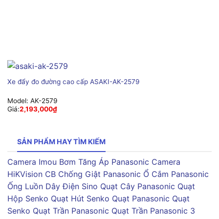
Xe đẩy đo đường cao cấp ASAKI-AK-2579
Model:
AK-2579
Giá:
2,193,000
₫
SẢN PHẨM HAY TÌM KIẾM
Camera Imou
Bơm Tăng Áp Panasonic
Camera
HiKVision
CB Chống Giật Panasonic
Ổ Cắm Panasonic
Ống Luồn Dây Điện Sino
Quạt Cây Panasonic
Quạt
Hộp Senko
Quạt Hút Senko
Quạt Panasonic
Quạt
Senko
Quạt Trần Panasonic
Quạt Trần Panasonic 3