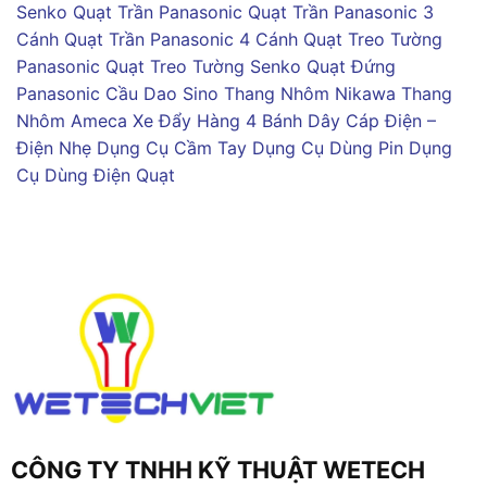
Senko
Quạt Trần Panasonic
Quạt Trần Panasonic 3
Cánh
Quạt Trần Panasonic 4 Cánh
Quạt Treo Tường
Panasonic
Quạt Treo Tường Senko
Quạt Đứng
Panasonic
Cầu Dao Sino
Thang Nhôm Nikawa
Thang
Nhôm Ameca
Xe Đẩy Hàng 4 Bánh
Dây Cáp Điện –
Điện Nhẹ
Dụng Cụ Cầm Tay
Dụng Cụ Dùng Pin
Dụng
Cụ Dùng Điện
Quạt
CÔNG TY TNHH KỸ THUẬT WETECH