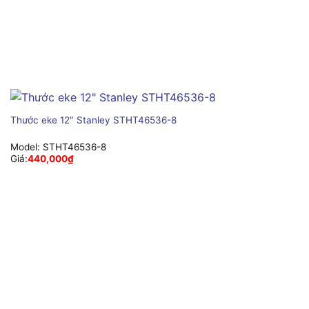
Thước eke 12″ Stanley STHT46536-8
Model:
STHT46536-8
Giá:
440,000
₫