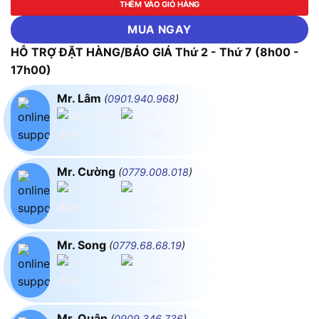
THÊM VÀO GIỎ HÀNG
MUA NGAY
HỖ TRỢ ĐẶT HÀNG/BÁO GIÁ Thứ 2 - Thứ 7 (8h00 -
17h00)
Mr. Lâm
(
0901.940.968
)
Mr. Cường
(
0779.008.018
)
Mr. Song
(
0779.68.68.19
)
Mr. Quân
(
0909.346.736
)