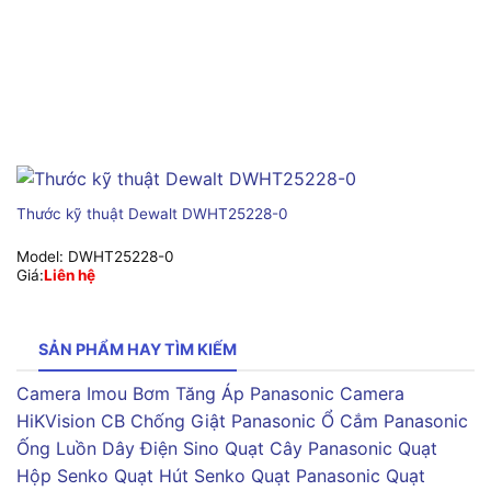
Thước kỹ thuật Dewalt DWHT25228-0
Model:
DWHT25228-0
Giá:
Liên hệ
SẢN PHẨM HAY TÌM KIẾM
Camera Imou
Bơm Tăng Áp Panasonic
Camera
HiKVision
CB Chống Giật Panasonic
Ổ Cắm Panasonic
Ống Luồn Dây Điện Sino
Quạt Cây Panasonic
Quạt
Hộp Senko
Quạt Hút Senko
Quạt Panasonic
Quạt