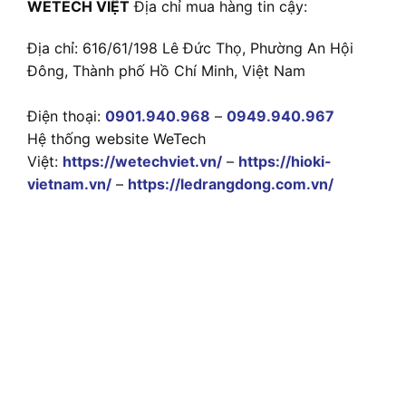
WETECH VIỆT
Địa chỉ mua hàng tin cậy:
Địa chỉ: 616/61/198 Lê Đức Thọ, Phường An Hội
Đông, Thành phố Hồ Chí Minh, Việt Nam
Điện thoại:
0901.940.968
–
0949.940.967
Hệ thống website WeTech
Việt:
https://wetechviet.vn/
–
https://hioki-
vietnam.vn/
–
https://ledrangdong.com.vn/