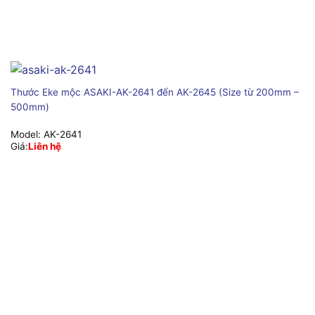
Thước Eke mộc ASAKI-AK-2641 đến AK-2645 (Size từ 200mm –
500mm)
Model:
AK-2641
Giá:
Liên hệ