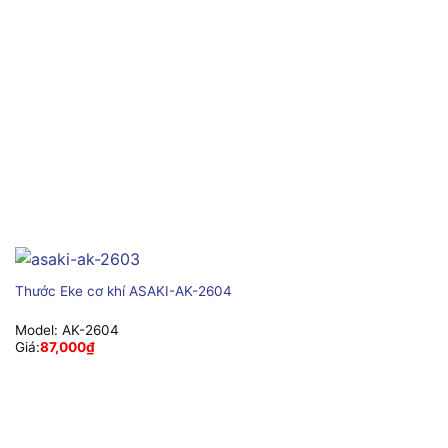
Thước Eke cơ khí ASAKI-AK-2604
Model:
AK-2604
Giá:
87,000
₫