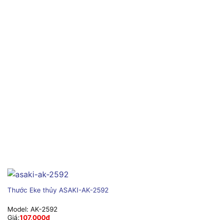
Thước Eke thủy ASAKI-AK-2592
Model:
AK-2592
Giá:
107,000
₫