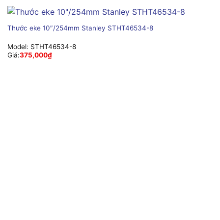
Thước eke 10″/254mm Stanley STHT46534-8
Model:
STHT46534-8
Giá:
375,000
₫