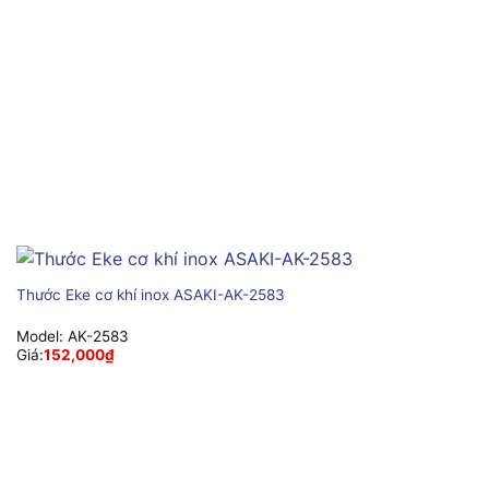
Thước Eke cơ khí inox ASAKI-AK-2583
Model:
AK-2583
Giá:
152,000
₫