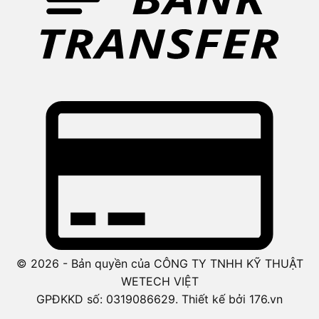
© 2026 - Bản quyền của CÔNG TY TNHH KỸ THUẬT
WETECH VIỆT
GPĐKKD số: 0319086629. Thiết kế bởi 176.vn