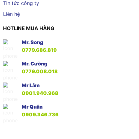
Tin tức công ty
Liên hệ
HOTLINE MUA HÀNG
Mr. Song
0779.686.819
Mr. Cường
0779.008.018
Mr Lâm
0901.940.968
Mr Quân
0909.346.736