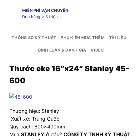
MIỄN PHÍ VẬN CHUYỂN
Đơn hàng > 3 triệu
THÔNG SỐ KỸ THUẬT
PHỤ KIỆN MUA THÊM
TÀI LIỆU
BÌNH LUẬN & ĐÁNH GIÁ
VIDEO
Thước eke 16″x24″ Stanley 45-
600
Thương hiệu: Stanley
Xuất xứ: Trung Quốc
Quy cách: 600x400mm
Mua
STANLEY
ở đâu?
CÔNG TY TNHH KỸ THUẬT