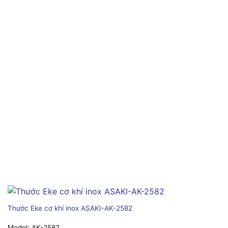
Thước Eke cơ khí inox ASAKI-AK-2582
Model:
AK-2582