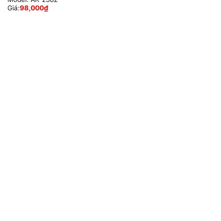
Giá:
98,000
₫