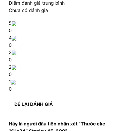
Điểm đánh giá trung bình
Chưa có đánh giá
5
0
4
0
3
0
2
0
1
0
ĐỂ LẠI ĐÁNH GIÁ
Hãy là người đầu tiên nhận xét “Thước eke
16″x24″ Stanley 45-600”