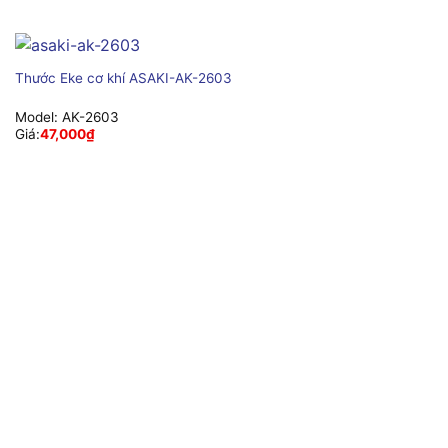
Thước Eke cơ khí ASAKI-AK-2603
Model:
AK-2603
Giá:
47,000
₫