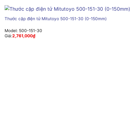
Thước cặp điện tử Mitutoyo 500-151-30 (0-150mm)
Model:
500-151-30
Giá:
2,761,000
₫