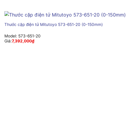
Thước cặp điện tử Mitutoyo 573-651-20 (0-150mm)
Model:
573-651-20
Giá:
7,392,000
₫