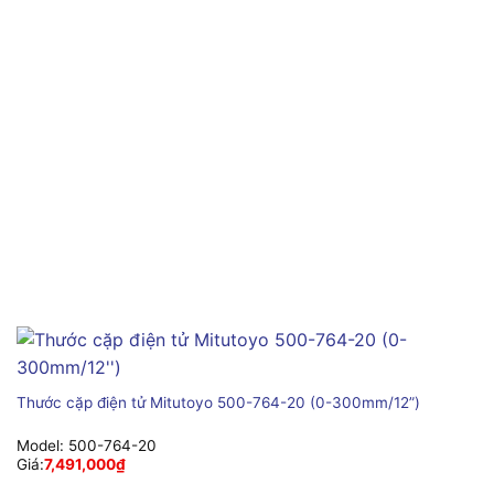
Thước cặp điện tử Mitutoyo 500-764-20 (0-300mm/12”)
Model:
500-764-20
Giá:
7,491,000
₫