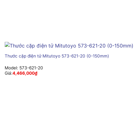
Thước cặp điện tử Mitutoyo 573-621-20 (0-150mm)
Model:
573-621-20
Giá:
4,466,000
₫