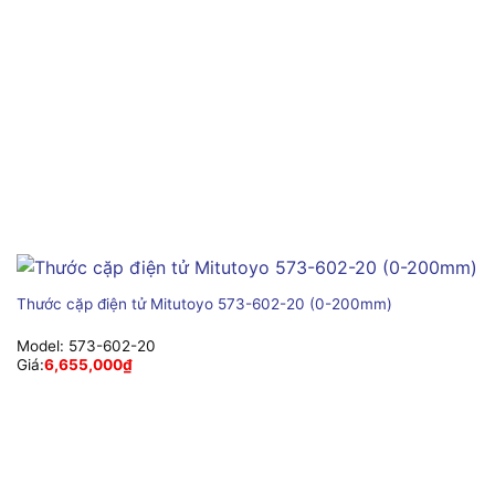
Thước cặp điện tử Mitutoyo 573-602-20 (0-200mm)
Model:
573-602-20
Giá:
6,655,000
₫