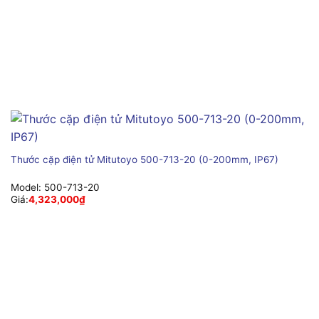
Thước cặp điện tử Mitutoyo 500-713-20 (0-200mm, IP67)
Model:
500-713-20
Giá:
4,323,000
₫