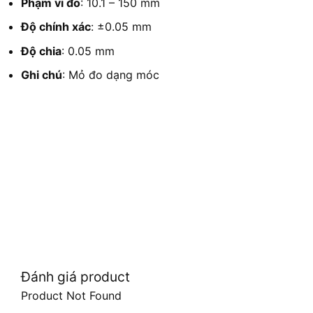
Phạm vi đo
: 10.1 – 150 mm
Độ chính xác
: ±0.05 mm
Độ chia
: 0.05 mm
Ghi chú
: Mỏ đo dạng móc
Đánh giá product
Product Not Found