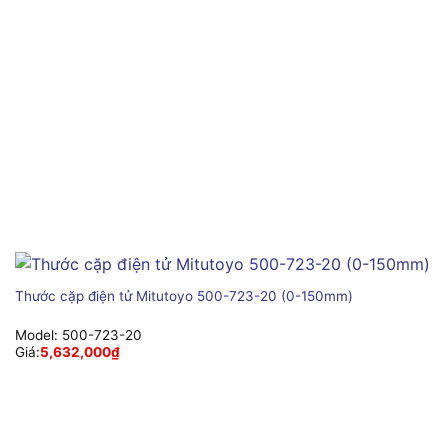
Thước cặp điện tử Mitutoyo 500-723-20 (0-150mm)
Model:
500-723-20
Giá:
5,632,000
₫