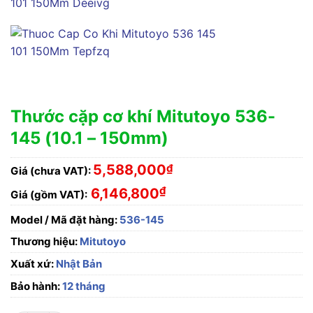
Thước cặp cơ khí Mitutoyo 536-
145 (10.1 – 150mm)
5,588,000
₫
Giá (chưa VAT):
₫
6,146,800
Giá (gồm VAT):
Model / Mã đặt hàng:
536-145
Thương hiệu:
Mitutoyo
Xuất xứ:
Nhật Bản
Bảo hành:
12 tháng