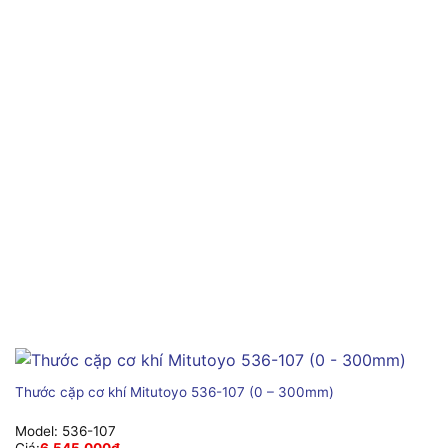
Thước cặp cơ khí Mitutoyo 536-107 (0 – 300mm)
Model:
536-107
Giá:
6,545,000
₫