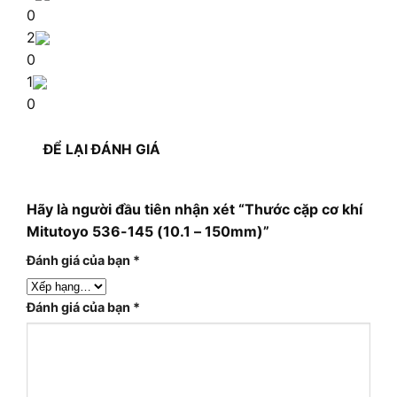
0
2
0
1
0
ĐỂ LẠI ĐÁNH GIÁ
Hãy là người đầu tiên nhận xét “Thước cặp cơ khí
Mitutoyo 536-145 (10.1 – 150mm)”
Đánh giá của bạn
*
Đánh giá của bạn
*