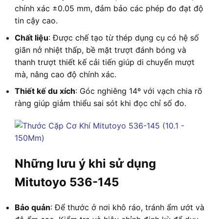
chính xác ±0.05 mm, đảm bảo các phép đo đạt độ
tin cậy cao.
Chất liệu
: Được chế tạo từ thép dụng cụ có hệ số
giãn nở nhiệt thấp, bề mặt trượt đánh bóng và
thanh trượt thiết kế cải tiến giúp di chuyển mượt
mà, nâng cao độ chính xác.
Thiết kế du xích
: Góc nghiêng 14º với vạch chia rõ
ràng giúp giảm thiểu sai sót khi đọc chỉ số đo.
Những lưu ý khi sử dụng
Mitutoyo 536-145
Bảo quản
: Để thước ở nơi khô ráo, tránh ẩm ướt và