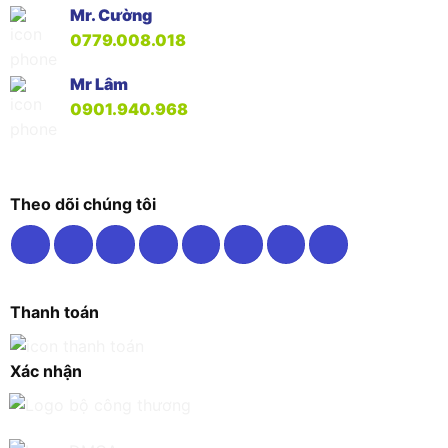
Mr. Cường
0779.008.018
Mr Lâm
0901.940.968
Theo dõi chúng tôi
Thanh toán
Xác nhận