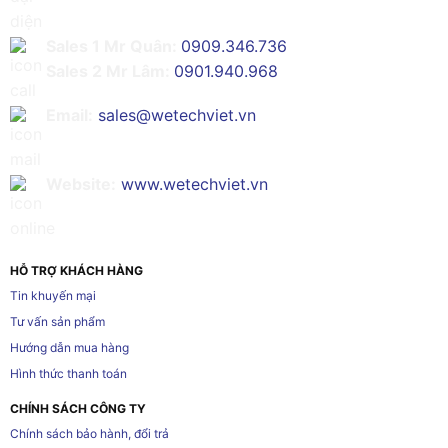
Sales 1 Mr Quân:
0909.346.736
Sales 2 Mr Lâm:
0901.940.968
Email:
sales@wetechviet.vn
Website:
www.wetechviet.vn
HỖ TRỢ KHÁCH HÀNG
Tin khuyến mại
Tư vấn sản phẩm
Hướng dẫn mua hàng
Hình thức thanh toán
CHÍNH SÁCH CÔNG TY
Chính sách bảo hành, đổi trả