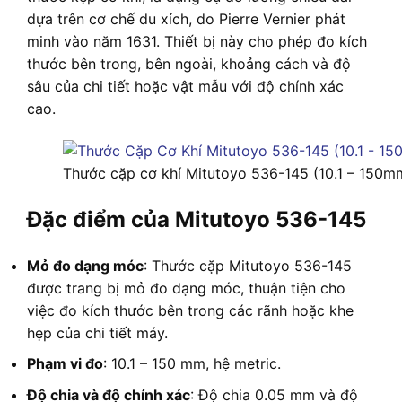
dựa trên cơ chế du xích, do Pierre Vernier phát
minh vào năm 1631. Thiết bị này cho phép đo kích
thước bên trong, bên ngoài, khoảng cách và độ
sâu của chi tiết hoặc vật mẫu với độ chính xác
cao.
Thước cặp cơ khí Mitutoyo 536-145 (10.1 – 150m
Đặc điểm của Mitutoyo 536-145
Mỏ đo dạng móc
: Thước cặp Mitutoyo 536-145
được trang bị mỏ đo dạng móc, thuận tiện cho
việc đo kích thước bên trong các rãnh hoặc khe
hẹp của chi tiết máy.
Phạm vi đo
: 10.1 – 150 mm, hệ metric.
Độ chia và độ chính xác
: Độ chia 0.05 mm và độ