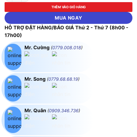
THÊM VÀO GIỎ HÀNG
MUA NGAY
HỖ TRỢ ĐẶT HÀNG/BÁO GIÁ Thứ 2 - Thứ 7 (8h00 -
17h00)
Mr. Cường
(
0779.008.018
)
Mr. Song
(
0779.68.68.19
)
Mr. Quân
(
0909.346.736
)