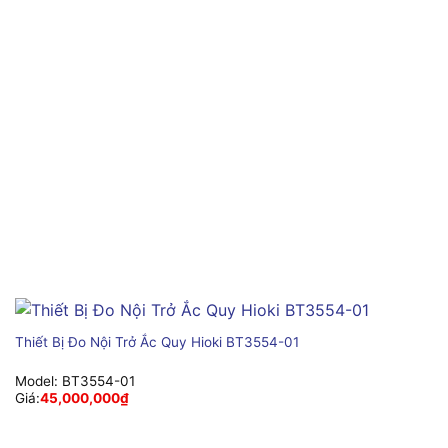
Thiết Bị Đo Nội Trở Ắc Quy Hioki BT3554-01
Model:
BT3554-01
Giá:
45,000,000
₫