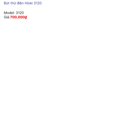
Bút thử điện Hioki 3120
Model:
3120
Giá:
700,000
₫