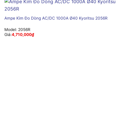
Ampe Kìm Đo Dòng AC/DC 1000A Ø40 Kyoritsu 2056R
Model:
2056R
Giá:
4,710,000
₫