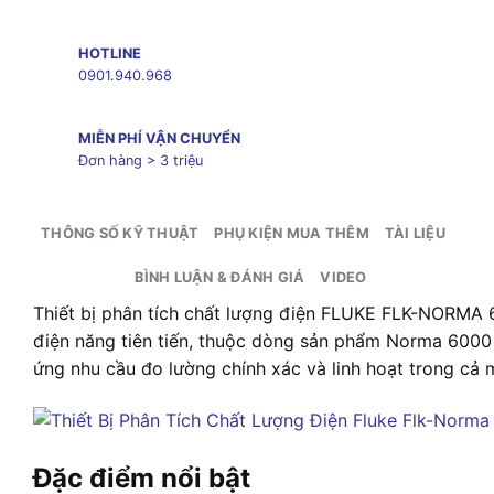
HOTLINE
0901.940.968
MIỄN PHÍ VẬN CHUYỂN
Đơn hàng > 3 triệu
THÔNG SỐ KỸ THUẬT
PHỤ KIỆN MUA THÊM
TÀI LIỆU
BÌNH LUẬN & ĐÁNH GIÁ
VIDEO
Thiết bị phân tích chất lượng điện FLUKE FLK-NORMA 
điện năng tiên tiến, thuộc dòng sản phẩm Norma 6000 
ứng nhu cầu đo lường chính xác và linh hoạt trong cả 
Đặc điểm nổi bật