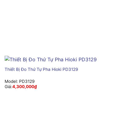
Thiết Bị Đo Thứ Tự Pha Hioki PD3129
Model:
PD3129
Giá:
4,300,000
₫