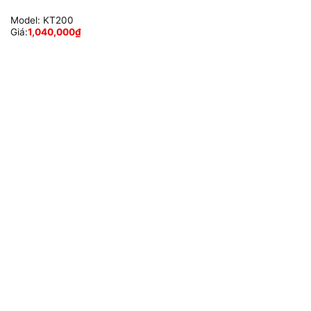
Model:
KT200
Giá:
1,040,000
₫