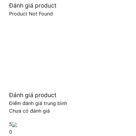
Đánh giá product
Product Not Found
Đánh giá product
Điểm đánh giá trung bình
Chưa có đánh giá
5
0