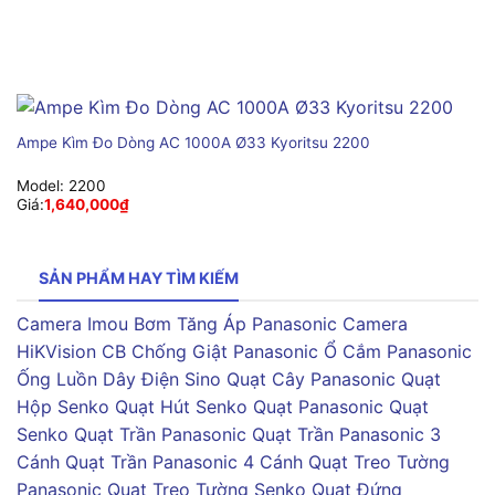
Ampe Kìm Đo Dòng AC 1000A Ø33 Kyoritsu 2200
Model:
2200
Giá:
1,640,000
₫
SẢN PHẨM HAY TÌM KIẾM
Camera Imou
Bơm Tăng Áp Panasonic
Camera
HiKVision
CB Chống Giật Panasonic
Ổ Cắm Panasonic
Ống Luồn Dây Điện Sino
Quạt Cây Panasonic
Quạt
Hộp Senko
Quạt Hút Senko
Quạt Panasonic
Quạt
Senko
Quạt Trần Panasonic
Quạt Trần Panasonic 3
Cánh
Quạt Trần Panasonic 4 Cánh
Quạt Treo Tường
Panasonic
Quạt Treo Tường Senko
Quạt Đứng