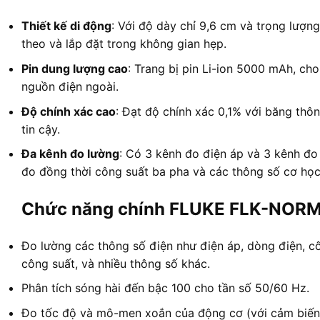
Thiết kế di động
: Với độ dày chỉ 9,6 cm và trọng lư
theo và lắp đặt trong không gian hẹp
.
Pin dung lượng cao
: Trang bị pin Li-ion 5000 mAh, ch
nguồn điện ngoài
.
Độ chính xác cao
: Đạt độ chính xác 0,1% với băng th
tin cậy
.
Đa kênh đo lường
: Có 3 kênh đo điện áp và 3 kênh đo
đo đồng thời công suất ba pha và các thông số cơ họ
Chức năng chính FLUKE FLK-NOR
Đo lường các thông số điện như điện áp, dòng điện, c
công suất, và nhiều thông số khác
.
Phân tích sóng hài đến bậc 100 cho tần số 50/60 Hz
.
Đo tốc độ và mô-men xoắn của động cơ (với cảm biến 