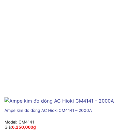
Ampe kìm đo dòng AC Hioki CM4141 – 2000A
Model:
CM4141
Giá:
6,250,000
₫