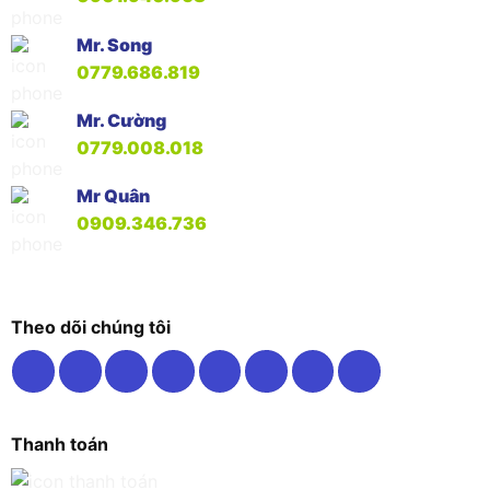
Mr. Song
0779.686.819
Mr. Cường
0779.008.018
Mr Quân
0909.346.736
Theo dõi chúng tôi
Thanh toán