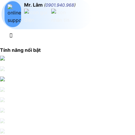
Mr. Lâm
(
0901.940.968
)
Tính năng nổi bật