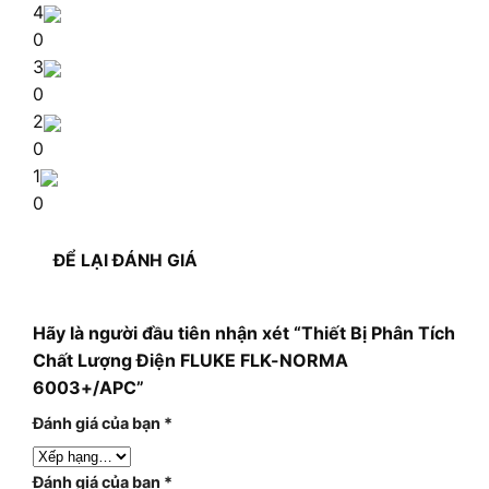
4
0
3
0
2
0
1
0
ĐỂ LẠI ĐÁNH GIÁ
Hãy là người đầu tiên nhận xét “Thiết Bị Phân Tích
Chất Lượng Điện FLUKE FLK-NORMA
6003+/APC”
Đánh giá của bạn
*
Đánh giá của bạn
*