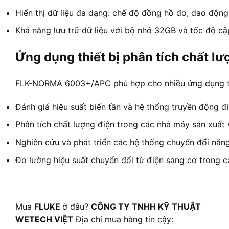
Hiển thị dữ liệu đa dạng: chế độ đồng hồ đo, dao động
Khả năng lưu trữ dữ liệu với bộ nhớ 32GB và tốc độ cậ
Ứng dụng thiết bị phân tích chất lư
FLK-NORMA 6003+/APC phù hợp cho nhiều ứng dụng tr
Đánh giá hiệu suất biến tần và hệ thống truyền động đi
Phân tích chất lượng điện trong các nhà máy sản xuất 
Nghiên cứu và phát triển các hệ thống chuyển đổi n
Đo lường hiệu suất chuyển đổi từ điện sang cơ trong 
Mua
FLUKE
ở đâu?
CÔNG TY TNHH KỸ THUẬT
WETECH VIỆT
Địa chỉ mua hàng tin cậy: