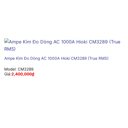
Ampe Kìm Đo Dòng AC 1000A Hioki CM3289 (True RMS)
Model:
CM3289
Giá:
2,400,000
₫