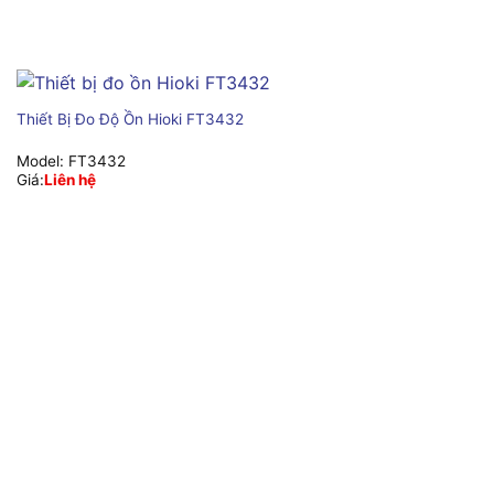
Thiết Bị Đo Độ Ồn Hioki FT3432
Model:
FT3432
Giá:
Liên hệ