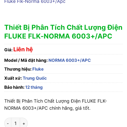
Thiết Bị Phân Tích Chất Lượng Điện
FLUKE FLK-NORMA 6003+/APC
Liên hệ
Giá:
Model / Mã đặt hàng:
NORMA 6003+/APC
Thương hiệu:
Fluke
Xuất xứ:
Trung Quốc
Bảo hành:
12 tháng
Thiết Bị Phân Tích Chất Lượng Điện FLUKE FLK-
NORMA 6003+/APC chính hãng, giá tốt.
Thiết Bị Phân Tích Chất Lượng Điện FLUKE FLK-NORMA 6003