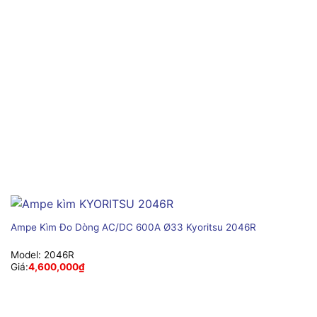
Ampe Kìm Đo Dòng AC/DC 600A Ø33 Kyoritsu 2046R
Model:
2046R
Giá:
4,600,000
₫