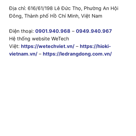
Địa chỉ: 616/61/198 Lê Đức Thọ, Phường An Hội
Đông, Thành phố Hồ Chí Minh, Việt Nam
Điện thoại:
0901.940.968
–
0949.940.967
Hệ thống website WeTech
Việt:
https://wetechviet.vn/
–
https://hioki-
vietnam.vn/
–
https://ledrangdong.com.vn/