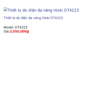
Thiết bị đo điện đa năng Hioki DT4223
Model:
DT4223
Giá:
3,550,000
₫