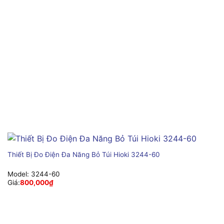
Thiết Bị Đo Điện Đa Năng Bỏ Túi Hioki 3244-60
Model:
3244-60
Giá:
800,000
₫