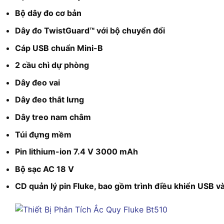
Bộ dây đo cơ bản
Dây đo TwistGuard™ với bộ chuyển đổi
Cáp USB chuẩn Mini-B
2 cầu chì dự phòng
Dây đeo vai
Dây đeo thắt lưng
Dây treo nam châm
Túi đựng mềm
Pin lithium-ion 7.4 V 3000 mAh
Bộ sạc AC 18 V
CD quản lý pin Fluke, bao gồm trình điều khiển USB