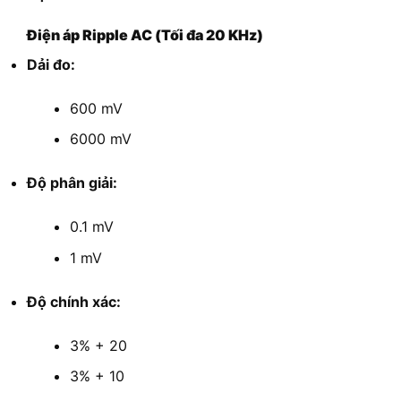
Điện áp Ripple AC (Tối đa 20 KHz)
Dải đo:
600 mV
6000 mV
Độ phân giải:
0.1 mV
1 mV
Độ chính xác:
3% + 20
3% + 10