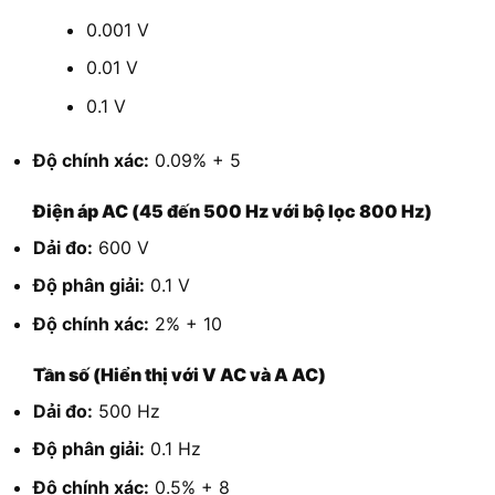
0.001 V
0.01 V
0.1 V
Độ chính xác:
0.09% + 5
Điện áp AC (45 đến 500 Hz với bộ lọc 800 Hz)
Dải đo:
600 V
Độ phân giải:
0.1 V
Độ chính xác:
2% + 10
Tần số (Hiển thị với V AC và A AC)
Dải đo:
500 Hz
Độ phân giải:
0.1 Hz
Độ chính xác:
0.5% + 8