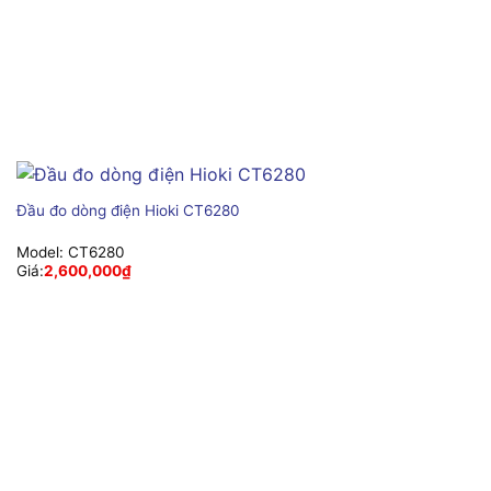
Đầu đo dòng điện Hioki CT6280
Model:
CT6280
Giá:
2,600,000
₫