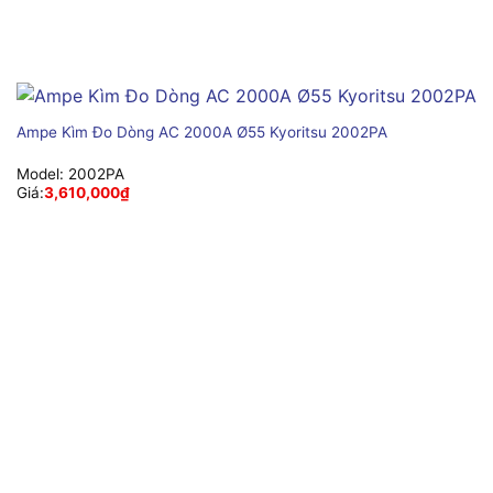
Ampe Kìm Đo Dòng AC 2000A Ø55 Kyoritsu 2002PA
Model:
2002PA
Giá:
3,610,000
₫