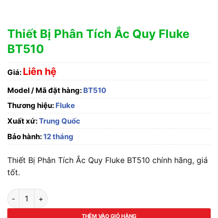
Thiết Bị Phân Tích Ắc Quy Fluke
BT510
Liên hệ
Giá:
Model / Mã đặt hàng:
BT510
Thương hiệu:
Fluke
Xuất xứ:
Trung Quốc
Bảo hành:
12 tháng
Thiết Bị Phân Tích Ắc Quy Fluke BT510 chính hãng, giá
tốt.
Thiết Bị Phân Tích Ắc Quy Fluke BT510 số lượng
THÊM VÀO GIỎ HÀNG