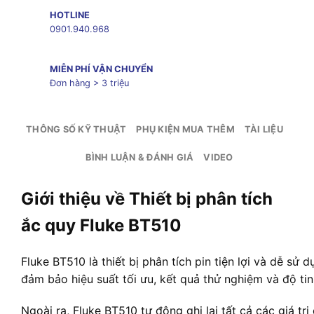
HOTLINE
0901.940.968
MIỄN PHÍ VẬN CHUYỂN
Đơn hàng > 3 triệu
THÔNG SỐ KỸ THUẬT
PHỤ KIỆN MUA THÊM
TÀI LIỆU
BÌNH LUẬN & ĐÁNH GIÁ
VIDEO
Giới thiệu về Thiết bị phân tích
ắc quy Fluke BT510
Fluke BT510 là thiết bị phân tích pin tiện lợi và dễ sử 
đảm bảo hiệu suất tối ưu, kết quả thử nghiệm và độ tin
Ngoài ra, Fluke BT510 tự động ghi lại tất cả các giá tr