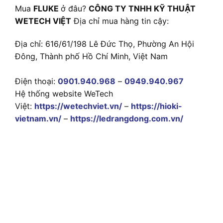
Mua
FLUKE
ở đâu?
CÔNG TY TNHH KỸ THUẬT
WETECH VIỆT
Địa chỉ mua hàng tin cậy:
Địa chỉ: 616/61/198 Lê Đức Thọ, Phường An Hội
Đông, Thành phố Hồ Chí Minh, Việt Nam
Điện thoại:
0901.940.968
–
0949.940.967
Hệ thống website WeTech
Việt:
https://wetechviet.vn/
–
https://hioki-
vietnam.vn/
–
https://ledrangdong.com.vn/