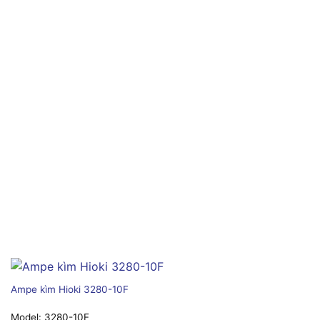
Ampe kìm Hioki 3280-10F
Model:
3280-10F