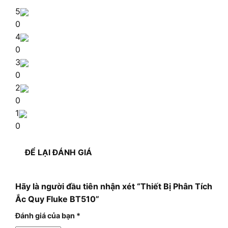
5
0
4
0
3
0
2
0
1
0
ĐỂ LẠI ĐÁNH GIÁ
Hãy là người đầu tiên nhận xét “Thiết Bị Phân Tích
Ắc Quy Fluke BT510”
Đánh giá của bạn
*