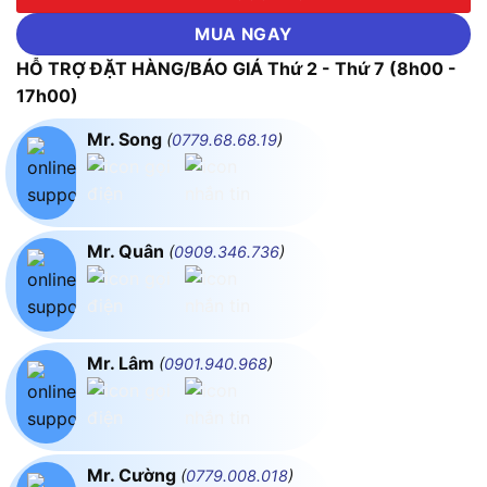
MUA NGAY
HỖ TRỢ ĐẶT HÀNG/BÁO GIÁ Thứ 2 - Thứ 7 (8h00 -
17h00)
Mr. Song
(
0779.68.68.19
)
Mr. Quân
(
0909.346.736
)
Mr. Lâm
(
0901.940.968
)
Mr. Cường
(
0779.008.018
)