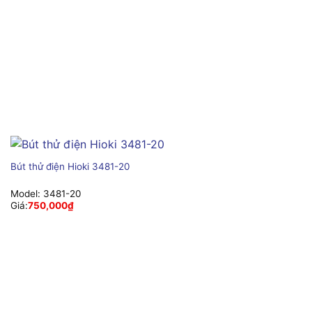
Bút thử điện Hioki 3481-20
Model:
3481-20
Giá:
750,000
₫