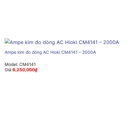
Ampe kìm đo dòng AC Hioki CM4141 – 2000A
Model:
CM4141
Giá:
6,250,000
₫