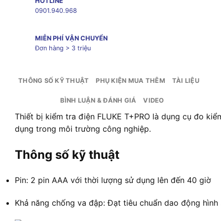
HOTLINE
0901.940.968
MIỄN PHÍ VẬN CHUYỂN
Đơn hàng > 3 triệu
THÔNG SỐ KỸ THUẬT
PHỤ KIỆN MUA THÊM
TÀI LIỆU
BÌNH LUẬN & ĐÁNH GIÁ
VIDEO
Thiết bị kiểm tra điện FLUKE T+PRO là dụng cụ đo kiểm
dụng trong môi trường công nghiệp.
Thông số kỹ thuật
Pin: 2 pin AAA với thời lượng sử dụng lên đến 40 giờ
Khả năng chống va đập: Đạt tiêu chuẩn dao động hình