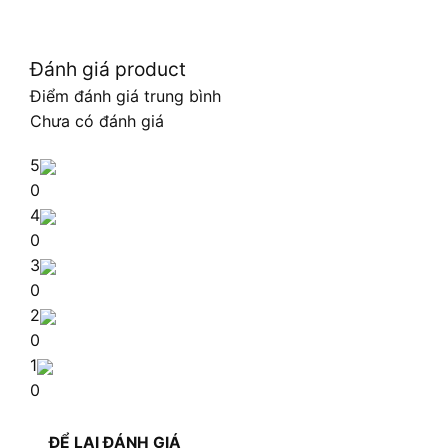
Đánh giá product
Điểm đánh giá trung bình
Chưa có đánh giá
5
0
4
0
3
0
2
0
1
0
ĐỂ LẠI ĐÁNH GIÁ