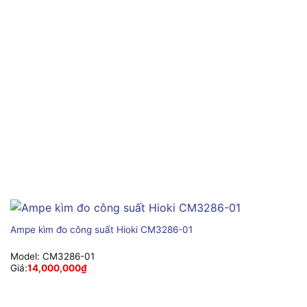
Ampe kìm đo công suất Hioki CM3286-01
Model:
CM3286-01
Giá:
14,000,000
₫