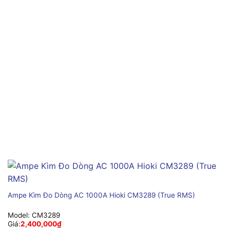
Ampe Kìm Đo Dòng AC 1000A Hioki CM3289 (True RMS)
Model:
CM3289
Giá:
2,400,000
₫