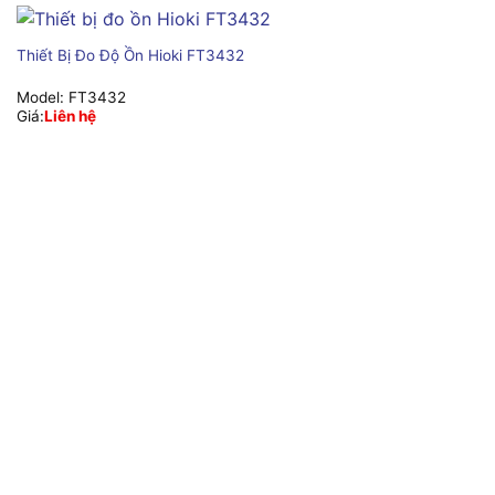
Thiết Bị Đo Độ Ồn Hioki FT3432
Model:
FT3432
Giá:
Liên hệ