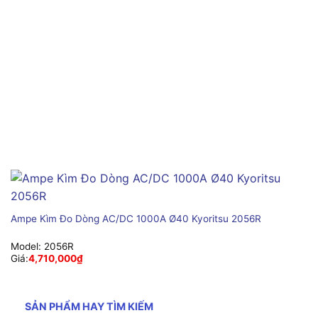
Ampe Kìm Đo Dòng AC/DC 1000A Ø40 Kyoritsu 2056R
Model:
2056R
Giá:
4,710,000
₫
SẢN PHẨM HAY TÌM KIẾM