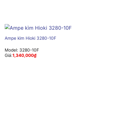
Ampe kìm Hioki 3280-10F
Model:
3280-10F
Giá:
1,340,000
₫