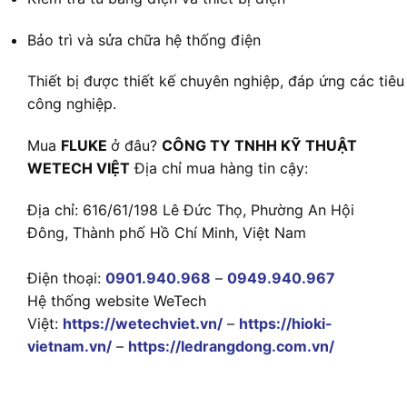
Bảo trì và sửa chữa hệ thống điện
Thiết bị được thiết kế chuyên nghiệp, đáp ứng các tiê
công nghiệp.
Mua
FLUKE
ở đâu?
CÔNG TY TNHH KỸ THUẬT
WETECH VIỆT
Địa chỉ mua hàng tin cậy:
Địa chỉ: 616/61/198 Lê Đức Thọ, Phường An Hội
Đông, Thành phố Hồ Chí Minh, Việt Nam
Điện thoại:
0901.940.968
–
0949.940.967
Hệ thống website WeTech
Việt:
https://wetechviet.vn/
–
https://hioki-
vietnam.vn/
–
https://ledrangdong.com.vn/