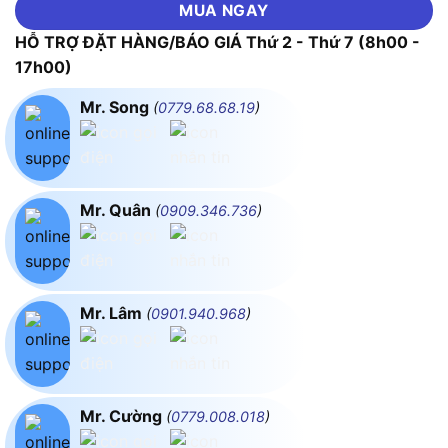
MUA NGAY
HỖ TRỢ ĐẶT HÀNG/BÁO GIÁ Thứ 2 - Thứ 7 (8h00 -
17h00)
Mr. Song
(
0779.68.68.19
)
Mr. Quân
(
0909.346.736
)
Mr. Lâm
(
0901.940.968
)
Mr. Cường
(
0779.008.018
)