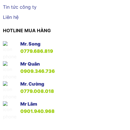
Tin tức công ty
Liên hệ
HOTLINE MUA HÀNG
Mr. Song
0779.686.819
Mr Quân
0909.346.736
Mr. Cường
0779.008.018
Mr Lâm
0901.940.968