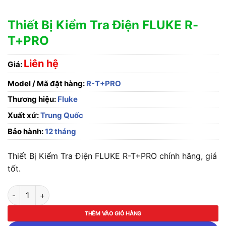
Thiết Bị Kiểm Tra Điện FLUKE R-
T+PRO
Liên hệ
Giá:
Model / Mã đặt hàng:
R-T+PRO
Thương hiệu:
Fluke
Xuất xứ:
Trung Quốc
Bảo hành:
12 tháng
Thiết Bị Kiểm Tra Điện FLUKE R-T+PRO chính hãng, giá
tốt.
Thiết Bị Kiểm Tra Điện FLUKE R-T+PRO số lượng
THÊM VÀO GIỎ HÀNG