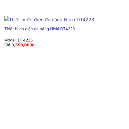
Thiết bị đo điện đa năng Hioki DT4223
Model:
DT4223
Giá:
3,550,000
₫