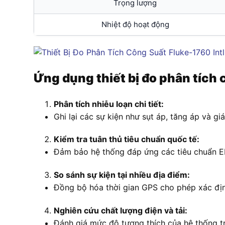
Trọng lượng
Nhiệt độ hoạt động
Ứng dụng thiết bị đo phân tích
Phân tích nhiễu loạn chi tiết:
Ghi lại các sự kiện như sụt áp, tăng áp và g
Kiểm tra tuân thủ tiêu chuẩn quốc tế:
Đảm bảo hệ thống đáp ứng các tiêu chuẩn E
So sánh sự kiện tại nhiều địa điểm:
Đồng bộ hóa thời gian GPS cho phép xác định 
Nghiên cứu chất lượng điện và tải:
Đánh giá mức độ tương thích của hệ thống tr