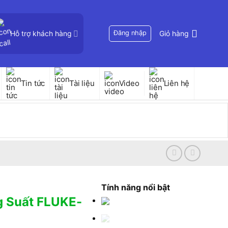
Hỗ trợ khách hàng
Đăng nhập
Giỏ hàng
Tin tức
Tài liệu
Video
Liên hệ
Tính năng nổi bật
g Suất FLUKE-