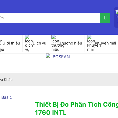
Giới thiệu
Dịch vụ
Thương hiệu
Khuyến mãi
 Đo Khác
Thiết Bị Đo Phân Tích Côn
1760 INTL