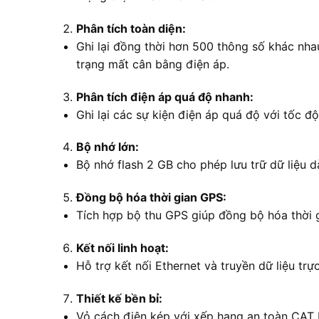
Phân tích toàn diện:
Ghi lại đồng thời hơn 500 thông số khác nhau
trạng mất cân bằng điện áp.
Phân tích điện áp quá độ nhanh:
Ghi lại các sự kiện điện áp quá độ với tốc độ
Bộ nhớ lớn:
Bộ nhớ flash 2 GB cho phép lưu trữ dữ liệu 
Đồng bộ hóa thời gian GPS:
Tích hợp bộ thu GPS giúp đồng bộ hóa thời gi
Kết nối linh hoạt:
Hỗ trợ kết nối Ethernet và truyền dữ liệu tr
Thiết kế bền bỉ:
Vỏ cách điện kép với xếp hạng an toàn CAT 