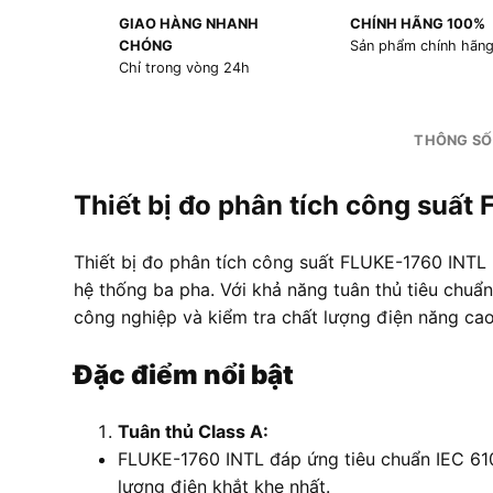
GIAO HÀNG NHANH
CHÍNH HÃNG 100%
CHÓNG
Sản phẩm chính hãn
Chỉ trong vòng 24h
THÔNG SỐ
Thiết bị đo phân tích công suấ
Thiết bị đo phân tích công suất FLUKE-1760 INTL l
hệ thống ba pha. Với khả năng tuân thủ tiêu chuẩ
công nghiệp và kiểm tra chất lượng điện năng cao
Đặc điểm nổi bật
Tuân thủ Class A:
FLUKE-1760 INTL đáp ứng tiêu chuẩn IEC 610
lượng điện khắt khe nhất.