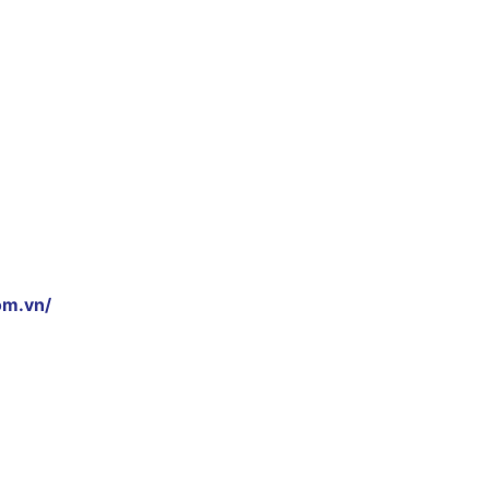
om.vn/