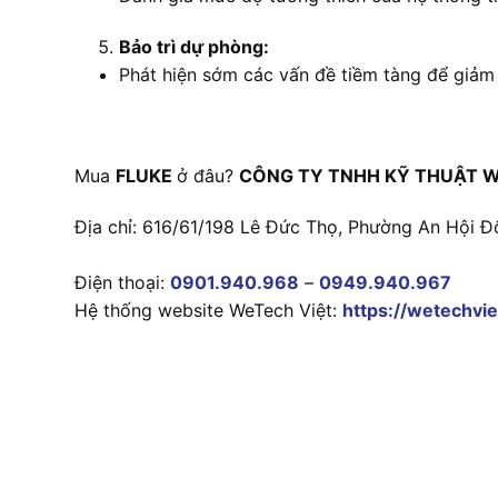
Bảo trì dự phòng:
Phát hiện sớm các vấn đề tiềm tàng để giảm
Mua
FLUKE
ở đâu?
CÔNG TY TNHH KỸ THUẬT W
Địa chỉ: 616/61/198 Lê Đức Thọ, Phường An Hội Đ
Điện thoại:
0901.940.968
–
0949.940.967
Hệ thống website WeTech Việt:
https://wetechvie