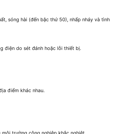
ất, sóng hài (đến bậc thứ 50), nhấp nháy và tình
g điện do sét đánh hoặc lỗi thiết bị.
 địa điểm khác nhau.
g môi trường công nghiệp khắc nghiệt.