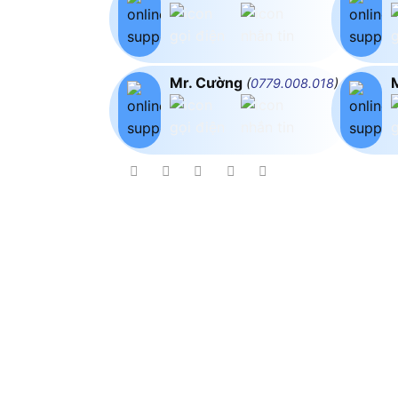
Mr. Cường
(
0779.008.018
)