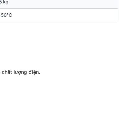
5 kg
+50°C
 chất lượng điện.