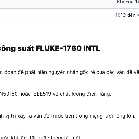
Khoảng 1.
-10°C đến 
 công suất FLUKE-1760 INTL
ián đoạn để phát hiện nguyên nhân gốc rễ của các vấn đề về
N50160 hoặc IEEE519 về chất lượng điện năng.
vị trí xảy ra vấn đề trước tiên trong mạng lưới rộng lớn.
ước khi lắp đặt hoặc thêm tải mới.