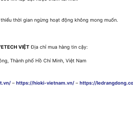
 thiểu thời gian ngừng hoạt động không mong muốn.
ETECH VIỆT
Địa chỉ mua hàng tin cậy:
ông, Thành phố Hồ Chí Minh, Việt Nam
t.vn/
–
https://hioki-vietnam.vn/
–
https://ledrangdong.c