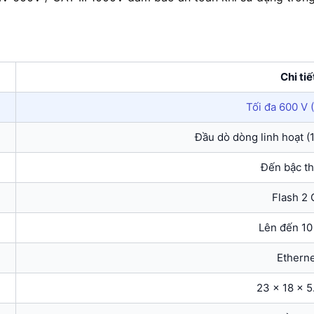
Chi tiế
Tối đa 600 V 
Đầu dò dòng linh hoạt (
Đến bậc t
Flash 2
Lên đến 1
Ethern
23 x 18 x 5