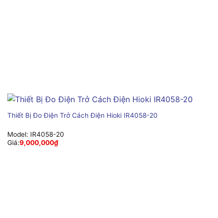
Thiết Bị Đo Điện Trở Cách Điện Hioki IR4058-20
Model:
IR4058-20
Giá:
9,000,000
₫