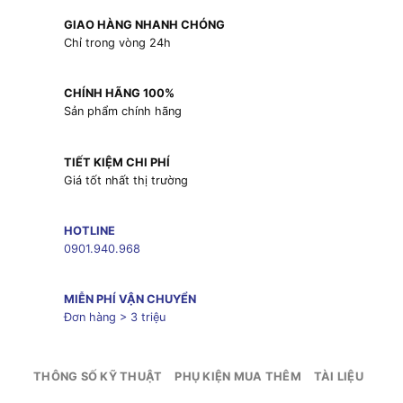
GIAO HÀNG NHANH CHÓNG
Chỉ trong vòng 24h
CHÍNH HÃNG 100%
Sản phẩm chính hãng
TIẾT KIỆM CHI PHÍ
Giá tốt nhất thị trường
HOTLINE
0901.940.968
MIỄN PHÍ VẬN CHUYỂN
Đơn hàng > 3 triệu
THÔNG SỐ KỸ THUẬT
PHỤ KIỆN MUA THÊM
TÀI LIỆU