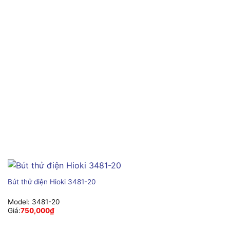
Bút thử điện Hioki 3481-20
Model:
3481-20
Giá:
750,000
₫