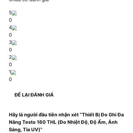
5
0
4
0
3
0
2
0
1
0
ĐỂ LẠI ĐÁNH GIÁ
Hãy là người đầu tiên nhận xét “Thiết Bị Đo Ghi Đa
Năng Testo 160 THL (Đo Nhiệt Độ, Độ Ẩm, Ánh
Sáng, Tia UV)”