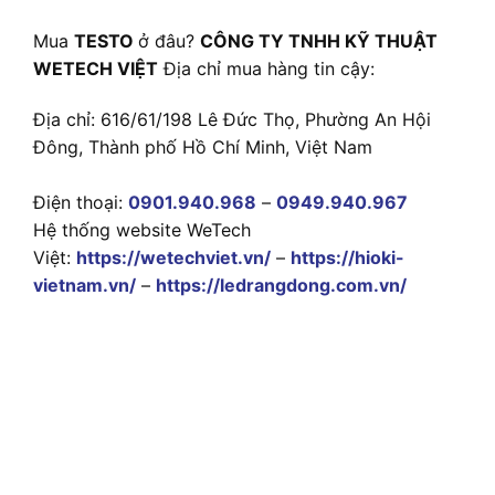
Mua
TESTO
ở đâu?
CÔNG TY TNHH KỸ THUẬT
WETECH VIỆT
Địa chỉ mua hàng tin cậy:
Địa chỉ: 616/61/198 Lê Đức Thọ, Phường An Hội
Đông, Thành phố Hồ Chí Minh, Việt Nam
Điện thoại:
0901.940.968
–
0949.940.967
Hệ thống website WeTech
Việt:
https://wetechviet.vn/
–
https://hioki-
vietnam.vn/
–
https://ledrangdong.com.vn/