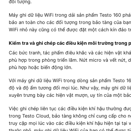
đối tượng.
Máy ghi dữ liệu WiFi trong dải sản phẩm Testo 160 phát
bảo an toàn cho các đối tượng trong bảo tàng của bạn
WiFi nhỏ này cũng có thể được đặt một cách kín đáo tr
Kiểm tra và ghi chép các điều kiện môi trường trong 
Các bức tranh, tác phẩm điêu khắc và các hiện vật khá
phù hợp trong phòng triển lãm. Nứt micro và vết nứt, 
phù hợp hoặc biến động lớn.
Với máy ghi dữ liệu WiFi trong dòng sản phẩm Testo 16
độ và độ ẩm tương đối mọi lúc. Như vậy, máy ghi dữ li
xuyên trưng bày các hiện vật mượn, uy tín của một bảo
Việc ghi chép liên tục các điều kiện khí hậu thường đ
trong Testo Cloud, bảo tàng không chỉ cung cấp cho 
truy cập mọi lúc vào các điều kiện khí hậu hiện tại tại 
thước nhỏ, máy ghi dữ liệu WiFi của bạn có thể được t