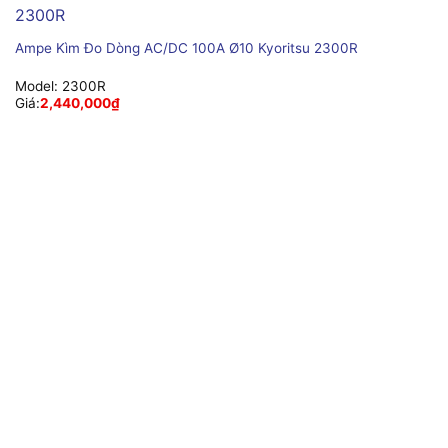
Ampe Kìm Đo Dòng AC/DC 100A Ø10 Kyoritsu 2300R
Model:
2300R
Giá:
2,440,000
₫