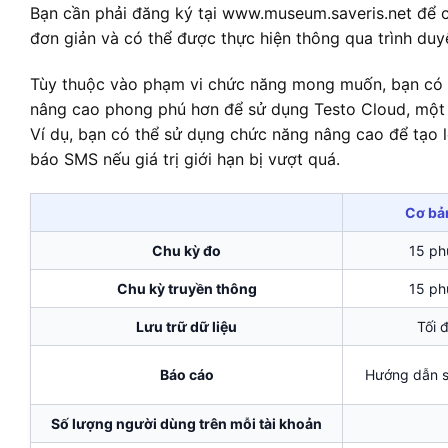
Bạn cần phải đăng ký tại www.museum.saveris.net để c
đơn giản và có thể được thực hiện thông qua trình duy
Tùy thuộc vào phạm vi chức năng mong muốn, bạn có s
nâng cao phong phú hơn để sử dụng Testo Cloud, một 
Ví dụ, bạn có thể sử dụng chức năng nâng cao để tạo l
báo SMS nếu giá trị giới hạn bị vượt quá.
Cơ bản
Chu kỳ đo
15 ph
Chu kỳ truyền thông
15 ph
Lưu trữ dữ liệu
Tối 
Báo cáo
Hướng dẫn s
Số lượng người dùng trên mỗi tài khoản