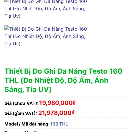
Thiết Bị Đo Ghi Đa Năng Testo 160
THL (Đo Nhiệt Độ, Độ Ẩm, Ánh
Sáng, Tia UV)
19,980,000
₫
Giá (chưa VAT):
₫
21,978,000
Giá (gồm VAT):
Model / Mã đặt hàng:
160 THL