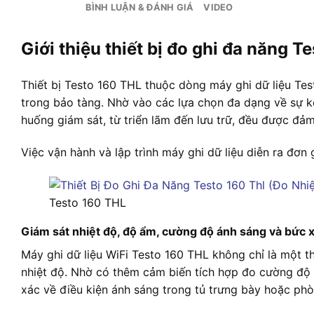
BÌNH LUẬN & ĐÁNH GIÁ
VIDEO
Giới thiệu thiết bị đo ghi đa năng T
Thiết bị Testo 160 THL thuộc dòng máy ghi dữ liệu Tes
trong bảo tàng. Nhờ vào các lựa chọn đa dạng về sự kế
huống giám sát, từ triển lãm đến lưu trữ, đều được đả
Việc vận hành và lập trình máy ghi dữ liệu diễn ra đơn
Testo 160 THL
Giám sát nhiệt độ, độ ẩm, cường độ ánh sáng và bức x
Máy ghi dữ liệu WiFi Testo 160 THL không chỉ là một t
nhiệt độ. Nhờ có thêm cảm biến tích hợp đo cường độ á
xác về điều kiện ánh sáng trong tủ trưng bày hoặc phò