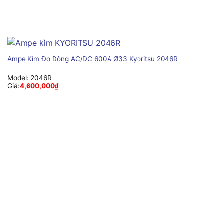
Ampe Kìm Đo Dòng AC/DC 600A Ø33 Kyoritsu 2046R
Model:
2046R
Giá:
4,600,000
₫