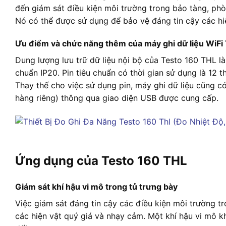
đến giám sát điều kiện môi trường trong bảo tàng, phò
Nó có thể được sử dụng để bảo vệ đáng tin cậy các hi
Ưu điểm và chức năng thêm của máy ghi dữ liệu WiFi
Dung lượng lưu trữ dữ liệu nội bộ của Testo 160 THL là
chuẩn IP20. Pin tiêu chuẩn có thời gian sử dụng là 12 
Thay thế cho việc sử dụng pin, máy ghi dữ liệu cũng c
hàng riêng) thông qua giao diện USB được cung cấp.
Ứng dụng của Testo 160 THL
Giám sát khí hậu vi mô trong tủ trưng bày
Việc giám sát đáng tin cậy các điều kiện môi trường tr
các hiện vật quý giá và nhạy cảm. Một khí hậu vi mô k