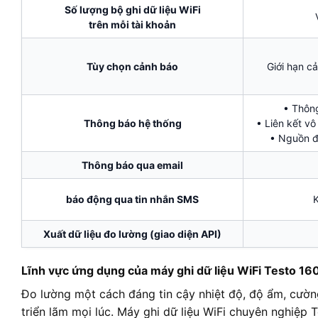
Số lượng bộ ghi dữ liệu WiFi
trên mỗi tài khoản
Tùy chọn cảnh báo
Giới hạn c
• Thôn
Thông báo hệ thống
• Liên kết vô
• Nguồn đ
Thông báo qua email
báo động qua tin nhắn SMS
Xuất dữ liệu đo lường (giao diện API)
Lĩnh vực ứng dụng của máy ghi dữ liệu WiFi Testo 160
Đo lường một cách đáng tin cậy nhiệt độ, độ ẩm, cườ
triển lãm mọi lúc. Máy ghi dữ liệu WiFi chuyên nghiệp