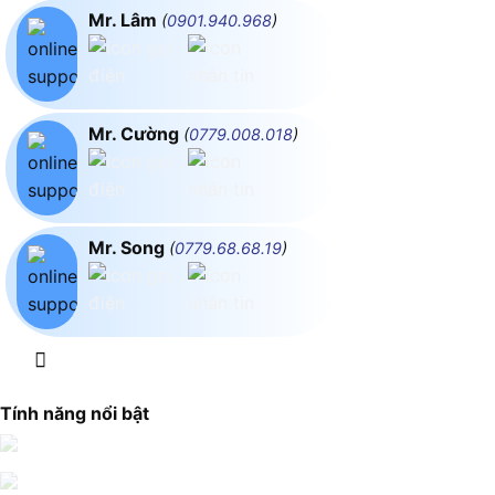
Mr. Lâm
(
0901.940.968
)
Mr. Cường
(
0779.008.018
)
Mr. Song
(
0779.68.68.19
)
Tính năng nổi bật