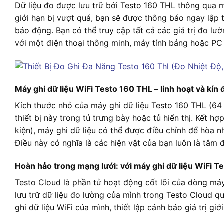
Dữ liệu đo được lưu trữ bởi Testo 160 THL thông qua 
giới hạn bị vượt quá, bạn sẽ được thông báo ngay lập
báo động. Bạn có thể truy cập tất cả các giá trị đo lư
với một điện thoại thông minh, máy tính bảng hoặc PC 
Máy ghi dữ liệu WiFi Testo 160 THL – linh hoạt và kín 
Kích thước nhỏ của máy ghi dữ liệu Testo 160 THL (64
thiết bị này trong tủ trưng bày hoặc tủ hiển thị. Kết h
kiện), máy ghi dữ liệu có thể được điều chỉnh để hòa 
Điều này có nghĩa là các hiện vật của bạn luôn là tâm 
Hoàn hảo trong mạng lưới: với máy ghi dữ liệu WiFi T
Testo Cloud là phần tử hoạt động cốt lõi của dòng máy
lưu trữ dữ liệu đo lường của mình trong Testo Cloud 
ghi dữ liệu WiFi của mình, thiết lập cảnh báo giá trị gi