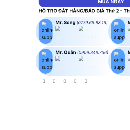
MUA NGAY
HỖ TRỢ ĐẶT HÀNG/BÁO GIÁ Thứ 2 - Thứ
Mr. Song
(
0779.68.68.19
)
Mr. Quân
(
0909.346.736
)