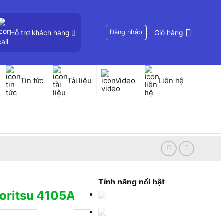
Hỗ trợ khách hàng
Đăng nhập
Giỏ hàng
Tin tức
Tài liệu
Video
Liên hệ
Tính năng nổi bật
yoritsu 4105A