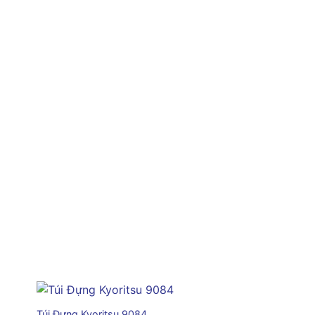
+
Túi Đựng Kyoritsu 9084