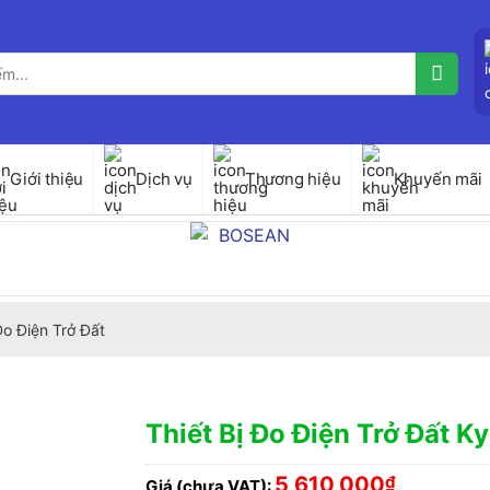
Giới thiệu
Dịch vụ
Thương hiệu
Khuyến mãi
Đo Điện Trở Đất
Thiết Bị Đo Điện Trở Đất K
5,610,000
₫
Giá (chưa VAT):