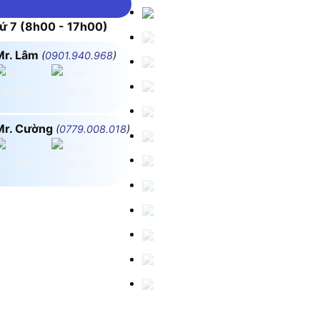
 7 (8h00 - 17h00)
Mr. Lâm
(
0901.940.968
)
Mr. Cường
(
0779.008.018
)