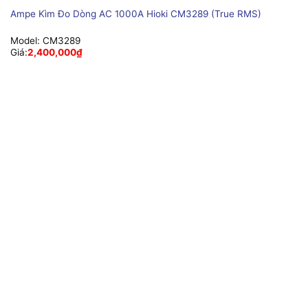
Ampe Kìm Đo Dòng AC 1000A Hioki CM3289 (True RMS)
Model:
CM3289
Giá:
2,400,000
₫