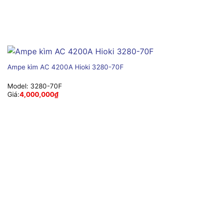
Ampe kìm AC 4200A Hioki 3280-70F
Model:
3280-70F
Giá:
4,000,000
₫