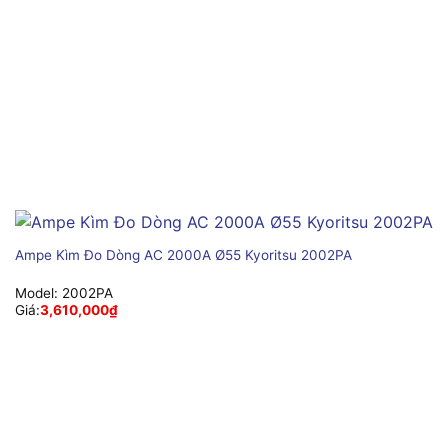
Ampe Kìm Đo Dòng AC 2000A Ø55 Kyoritsu 2002PA
Model:
2002PA
Giá:
3,610,000
₫