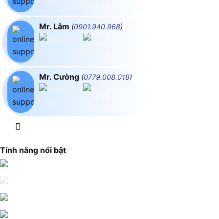
Mr. Lâm
(
0901.940.968
)
Mr. Cường
(
0779.008.018
)
Tính năng nổi bật