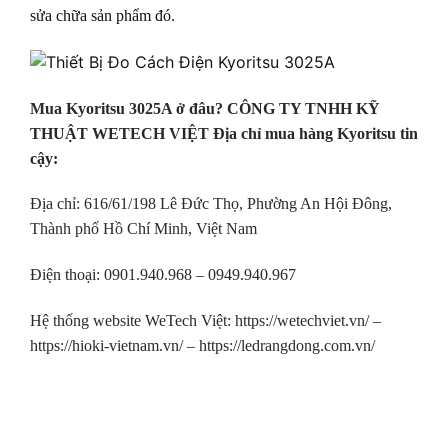
sửa chữa sản phẩm đó.
Mua Kyoritsu 3025A ở đâu? CÔNG TY TNHH KỸ
THUẬT WETECH VIỆT Địa chỉ mua hàng Kyoritsu tin
cậy:
Địa chỉ: 616/61/198 Lê Đức Thọ, Phường An Hội Đông,
Thành phố Hồ Chí Minh, Việt Nam
Điện thoại: 0901.940.968 – 0949.940.967
Hệ thống website WeTech Việt:
https://wetechviet.vn/
–
https://hioki-vietnam.vn/
–
https://ledrangdong.com.vn/