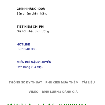
CHÍNH HÃNG 100%
Sản phẩm chính hãng
TIẾT KIỆM CHI PHÍ
Giá tốt nhất thị trường
HOTLINE
0901.940.968
MIỄN PHÍ VẬN CHUYỂN
Đơn hàng > 3 triệu
THÔNG SỐ KỸ THUẬT
PHỤ KIỆN MUA THÊM
TÀI LIỆU
VIDEO
BÌNH LUẬN & ĐÁNH GIÁ