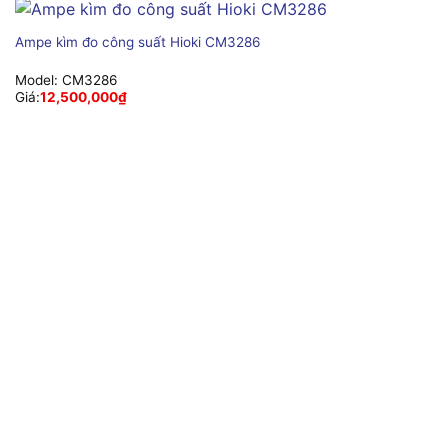
Ampe kìm đo công suất Hioki CM3286
Model:
CM3286
Giá:
12,500,000
₫