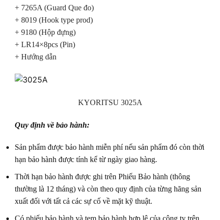
+ 7265A (Guard Que đo)
+ 8019 (Hook type prod)
+ 9180 (Hộp đựng)
+ LR14×8pcs (Pin)
+ Hướng dẫn
KYORITSU 3025A
Quy định về bảo hành:
Sản phẩm được bảo hành miễn phí nếu sản phẩm đó còn thời
hạn bảo hành được tính kể từ ngày giao hàng.
Thời hạn bảo hành được ghi trên Phiếu Bảo hành (thông
thường là 12 tháng) và còn theo quy định của từng hãng sản
xuất đối với tất cả các sự cố về mặt kỹ thuật.
Có phiếu bảo hành và tem bảo hành hợp lệ của công ty trên