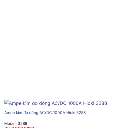
Ampe kìm đo dòng AC/DC 1000A Hioki 3288
Model:
3288