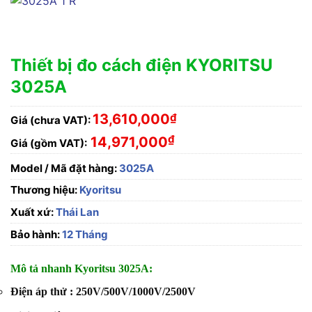
Thiết bị đo cách điện KYORITSU
3025A
13,610,000
₫
Giá (chưa VAT):
₫
14,971,000
Giá (gồm VAT):
Model / Mã đặt hàng:
3025A
Thương hiệu:
Kyoritsu
Xuất xứ:
Thái Lan
Bảo hành:
12 Tháng
Mô tả nhanh Kyoritsu 3025A:
Điện áp thử : 250V/500V/1000V/2500V