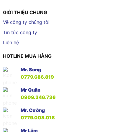
GIỚI THIỆU CHUNG
Về công ty chúng tôi
Tin tức công ty
Liên hệ
HOTLINE MUA HÀNG
Mr. Song
0779.686.819
Mr Quân
0909.346.736
Mr. Cường
0779.008.018
Mr Lâm