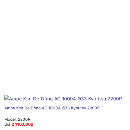
Ampe Kìm Đo Dòng AC 1000A Ø33 Kyoritsu 2200R
Model:
2200R
Giá:
2,110,000
₫