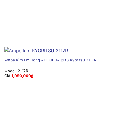
Ampe Kìm Đo Dòng AC 1000A Ø33 Kyoritsu 2117R
Model:
2117R
Giá:
1,990,000
₫