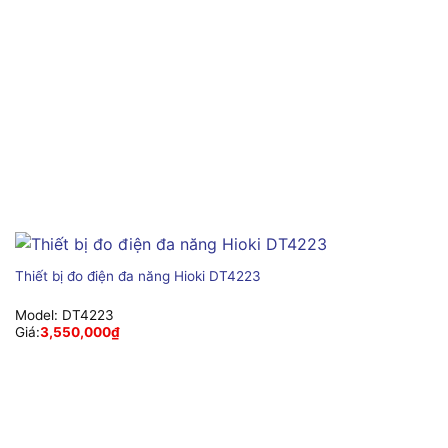
Thiết bị đo điện đa năng Hioki DT4223
Model:
DT4223
Giá:
3,550,000
₫