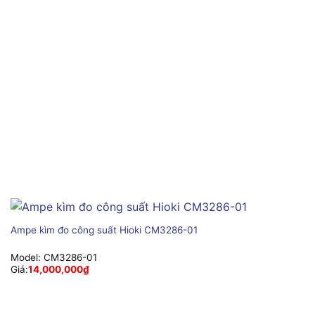
Ampe kìm đo công suất Hioki CM3286-01
Model:
CM3286-01
Giá:
14,000,000
₫