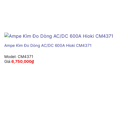
Ampe Kìm Đo Dòng AC/DC 600A Hioki CM4371
Model:
CM4371
Giá:
6,750,000
₫