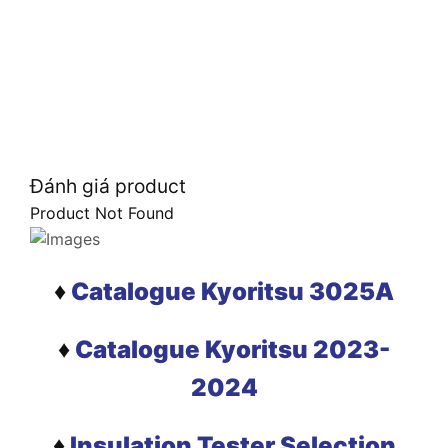
Đánh giá product
Product Not Found
♦
Catalogue Kyoritsu 3025A
♦
Catalogue Kyoritsu 2023-
2024
♦
Insulation Tester Selection