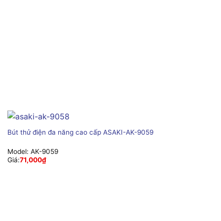
Bút thử điện đa năng cao cấp ASAKI-AK-9059
Model:
AK-9059
Giá:
71,000
₫