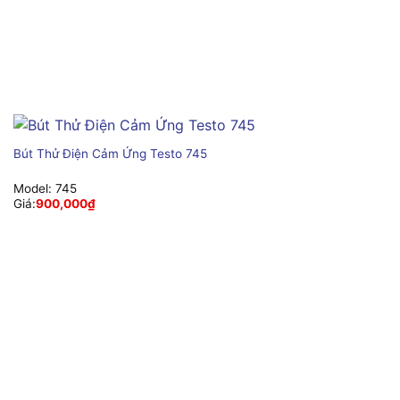
Bút Thử Điện Cảm Ứng Testo 745
Model:
745
Giá:
900,000
₫