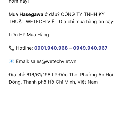
hôm nay!
Mua
Hasegawa
ở đâu? CÔNG TY TNHH KỸ
THUẬT WETECH VIỆT Địa chỉ mua hàng tin cậy:
Liên Hệ Mua Hàng
📞 Hotline:
0901.940.968
–
0949.940.967
📧 Email: sales@wetechviet.vn
Địa chỉ: 616/61/198 Lê Đức Thọ, Phường An Hội
Đông, Thành phố Hồ Chí Minh, Việt Nam