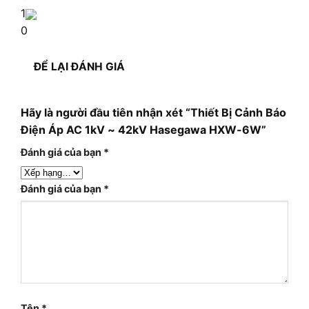
1
0
ĐỂ LẠI ĐÁNH GIÁ
Hãy là người đầu tiên nhận xét “Thiết Bị Cảnh Báo
Điện Áp AC 1kV ~ 42kV Hasegawa HXW-6W”
Đánh giá của bạn
*
Đánh giá của bạn
*
Tên
*