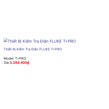
Thiết Bị Kiểm Tra Điện FLUKE T+PRO
Model:
T+PRO
Giá:
3,284,400
₫