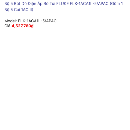
Bộ 5 Bút Dò Điện Áp Bỏ Túi FLUKE FLK-1ACA1II-5/APAC (Gồm 1
Bộ 5 Cái 1AC II)
Model:
FLK-1ACA1II-5/APAC
Giá:
4,527,780
₫