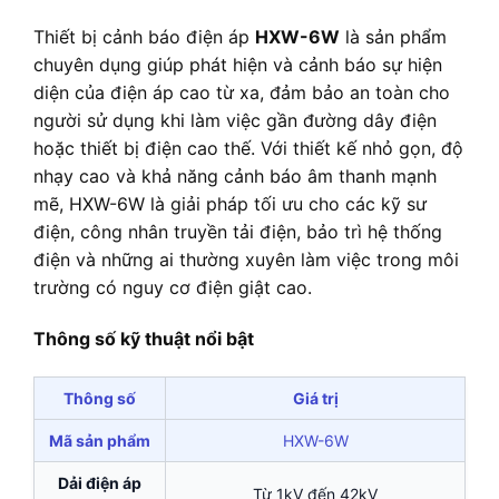
Thiết bị cảnh báo điện áp
HXW-6W
là sản phẩm
chuyên dụng giúp phát hiện và cảnh báo sự hiện
diện của điện áp cao từ xa, đảm bảo an toàn cho
người sử dụng khi làm việc gần đường dây điện
hoặc thiết bị điện cao thế. Với thiết kế nhỏ gọn, độ
nhạy cao và khả năng cảnh báo âm thanh mạnh
mẽ, HXW-6W là giải pháp tối ưu cho các kỹ sư
điện, công nhân truyền tải điện, bảo trì hệ thống
điện và những ai thường xuyên làm việc trong môi
trường có nguy cơ điện giật cao.
Thông số kỹ thuật nổi bật
Thông số
Giá trị
Mã sản phẩm
HXW-6W
Dải điện áp
Từ 1kV đến 42kV