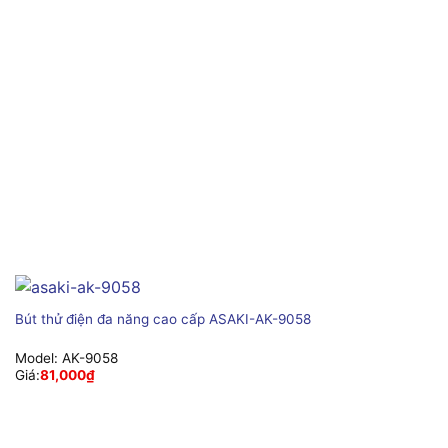
Bút thử điện đa năng cao cấp ASAKI-AK-9058
Model:
AK-9058
Giá:
81,000
₫