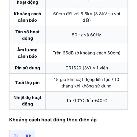
hoạt động
Khoảng cách
60cm đối với 6.6kV (3.8kV so với
cảnh báo
đất)
Tần số hoạt
50Hz và 60Hz
động
Âm lượng
Trên 65dB (ở khoảng cách 60cm)
cảnh báo
Pin sử dụng
CR1620 (3V) × 1 viên
15 giờ khi hoạt động liên tục / 10
Tuổi thọ pin
tháng khi không sử dụng
Nhiệt độ hoạt
Từ -10°C đến +40°C
động
Khoảng cách hoạt động theo điện áp
Đi
Kh