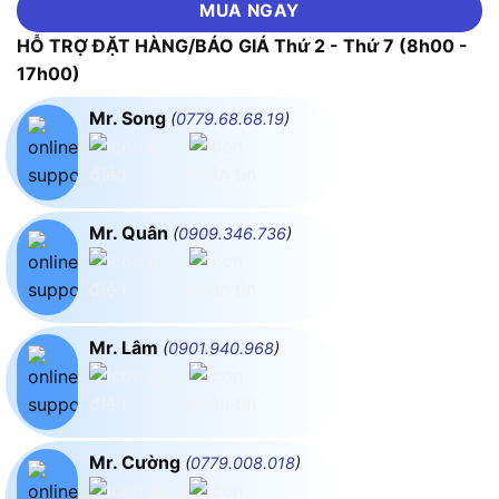
MUA NGAY
HỖ TRỢ ĐẶT HÀNG/BÁO GIÁ Thứ 2 - Thứ 7 (8h00 -
17h00)
Mr. Song
(
0779.68.68.19
)
Mr. Quân
(
0909.346.736
)
Mr. Lâm
(
0901.940.968
)
Mr. Cường
(
0779.008.018
)