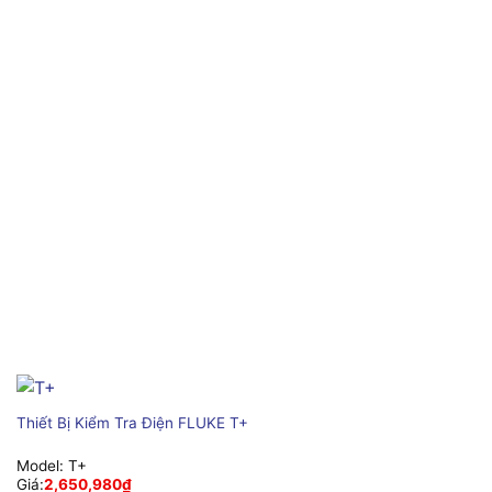
Thiết Bị Kiểm Tra Điện FLUKE T+
Model:
T+
Giá:
2,650,980
₫