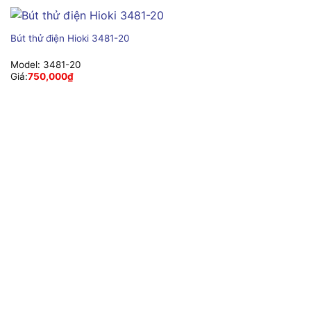
Bút thử điện Hioki 3481-20
Model:
3481-20
Giá:
750,000
₫