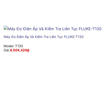
Máy Đo Điện Áp Và Kiểm Tra Liên Tục FLUKE-T130
Model:
T130
Giá:
4,504,320
₫