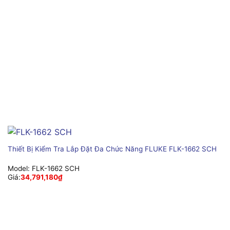
Thiết Bị Kiểm Tra Lắp Đặt Đa Chức Năng FLUKE FLK-1662 SCH
Model:
FLK-1662 SCH
Giá:
34,791,180
₫