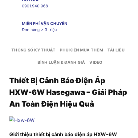
0901.940.968
MIỄN PHÍ VẬN CHUYỂN
Đơn hàng > 3 triệu
THÔNG SỐ KỸ THUẬT
PHỤ KIỆN MUA THÊM
TÀI LIỆU
BÌNH LUẬN & ĐÁNH GIÁ
VIDEO
Thiết Bị Cảnh Báo Điện Áp
HXW-6W Hasegawa – Giải Pháp
An Toàn Điện Hiệu Quả
Giới thiệu thiết bị cảnh báo điện áp HXW-6W