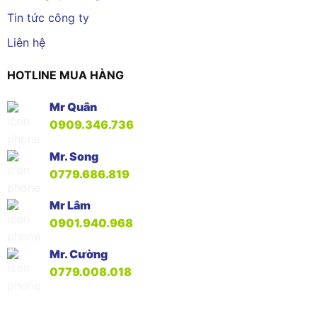
Tin tức công ty
Liên hệ
HOTLINE MUA HÀNG
Mr Quân
0909.346.736
Mr. Song
0779.686.819
Mr Lâm
0901.940.968
Mr. Cường
0779.008.018