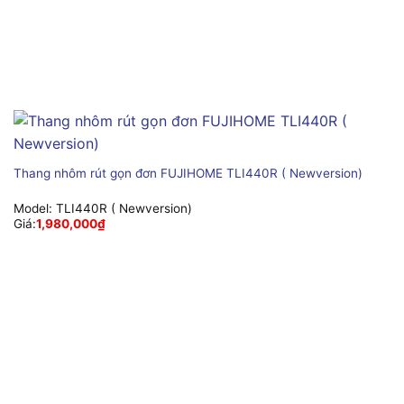
Thang nhôm rút gọn đơn FUJIHOME TLI440R ( Newversion)
Model:
TLI440R ( Newversion)
Giá:
1,980,000
₫