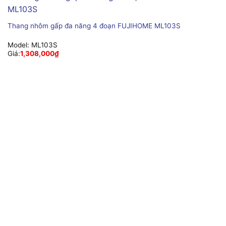
Thang nhôm gấp đa năng 4 đoạn FUJIHOME ML103S
Model:
ML103S
Giá:
1,308,000
₫