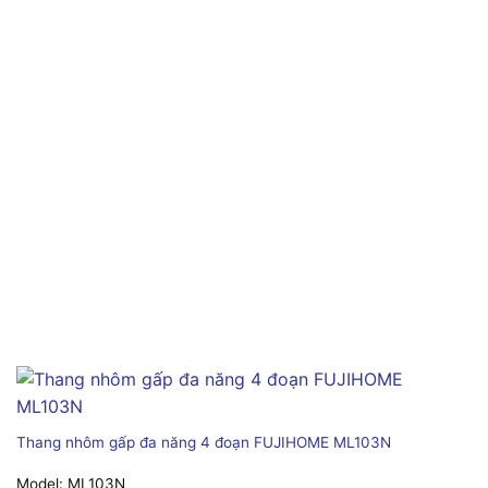
Thang nhôm gấp đa năng 4 đoạn FUJIHOME ML103N
Model:
ML103N