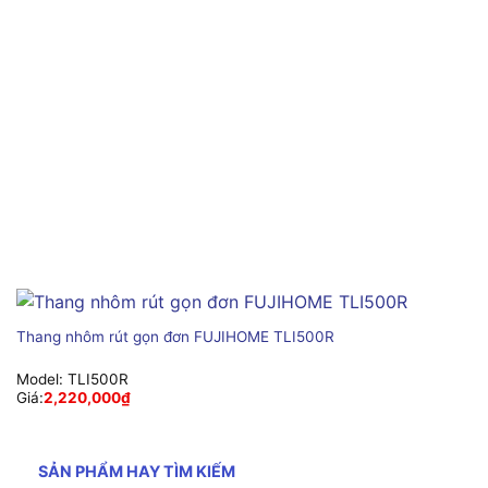
Thang nhôm rút gọn đơn FUJIHOME TLI500R
Model:
TLI500R
Giá:
2,220,000
₫
SẢN PHẨM HAY TÌM KIẾM