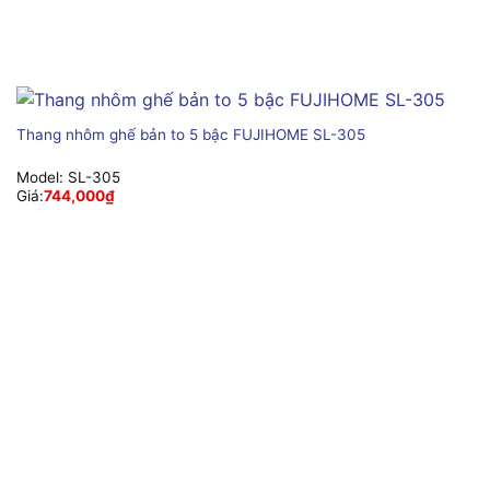
Thang nhôm ghế bản to 5 bậc FUJIHOME SL-305
Model:
SL-305
Giá:
744,000
₫