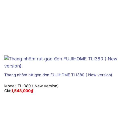
Thang nhôm rút gọn đơn FUJIHOME TLI380 ( New version)
Model:
TLI380 ( New version)
Giá:
1,548,000
₫