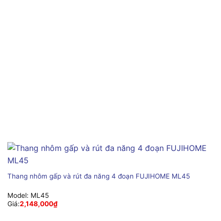
Thang nhôm gấp và rút đa năng 4 đoạn FUJIHOME ML45
Model:
ML45
Giá:
2,148,000
₫