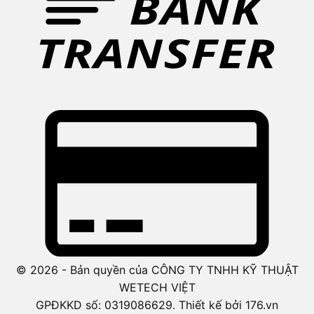
© 2026 - Bản quyền của CÔNG TY TNHH KỸ THUẬT
WETECH VIỆT
GPĐKKD số: 0319086629. Thiết kế bởi 176.vn