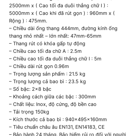
2500mm x ( Cao tối đa duỗi thẳng chữ I ) :
5000mm x ( Cao khi đã rút gọn ) : 960mm x (
Rộng ) : 475mm.
– Chiều dài ống thang 444mm, đường kính ống
thang nhỏ nhất – lớn nhất: 47mm-65mm
– Thang rút có khóa gấp tự động
– Chiều cao tối đa chữ A : 2.5m
– Chiều cao tối đa duỗi thẳng chữ I : 5m
– Chiều dài rút gọn 0.96m
– Trọng lượng sản phẩm : 21.5 kg
– Trọng lượng cả bao bì : 23.5 kg
– Số bậc: 2×8 bậc
– Khoảng cách giữa các bậc : 300mm
– Chất liệu: Inox, độ cứng, độ bền cao
– Tải trọng 150kg
– Kích thước cả bao bì : 940x495x160mm
– Tiêu chuẩn châu âu EN131, EN14183, CE
– Bảo hành 24 tháng, Bảo hiểm rủi ro đối với người