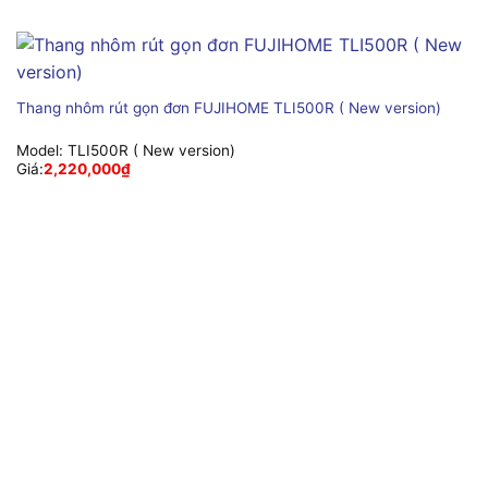
Thang nhôm rút gọn đơn FUJIHOME TLI500R ( New version)
Model:
TLI500R ( New version)
Giá:
2,220,000
₫