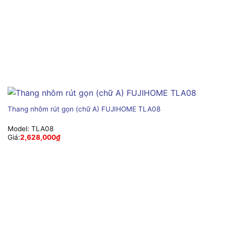
Thang nhôm rút gọn (chữ A) FUJIHOME TLA08
Model:
TLA08
Giá:
2,628,000
₫