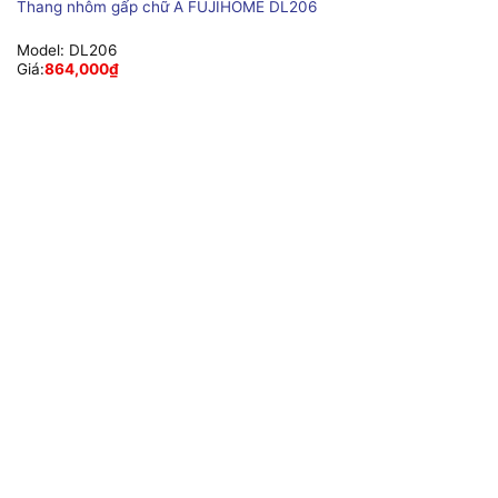
Thang nhôm gấp chữ A FUJIHOME DL206
Model:
DL206
Giá:
864,000
₫