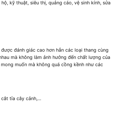
hộ, kỹ thuật, siêu thị, quảng cáo, vệ sinh kính, sửa
y được đánh giác cao hơn hẳn các loại thang cùng
ác nhau mà không làm ảnh hưởng đến chất lượng của
nào mong muốn mà không quá cồng kềnh như các
 cắt tỉa cây cảnh,…