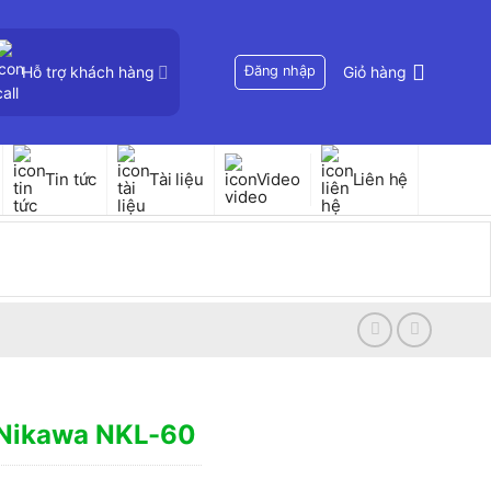
Hỗ trợ khách hàng
Đăng nhập
Giỏ hàng
Tin tức
Tài liệu
Video
Liên hệ
 Nikawa NKL-60