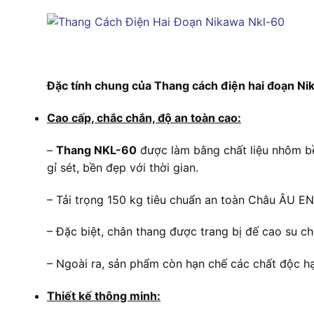
Đặc tính chung của Thang cách điện hai đoạn N
Cao cấp, chắc chắn, độ an toàn cao:
–
Thang NKL-60
được làm bằng chất liệu nhôm 
gỉ sét, bền đẹp với thời gian.
– Tải trọng 150 kg tiêu chuẩn an toàn Châu ÂU EN
– Đặc biệt, chân thang được trang bị đế cao su c
– Ngoài ra, sản phẩm còn hạn chế các chất độc hạ
Thiết kế thông minh: