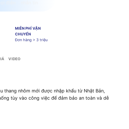
MIỄN PHÍ VẬN
CHUYỂN
Đơn hàng > 3 triệu
IÁ
VIDEO
ẫu thang nhôm mới được nhập khẩu từ Nhật Bản,
xuống tùy vào công việc để đảm bảo an toàn và dễ