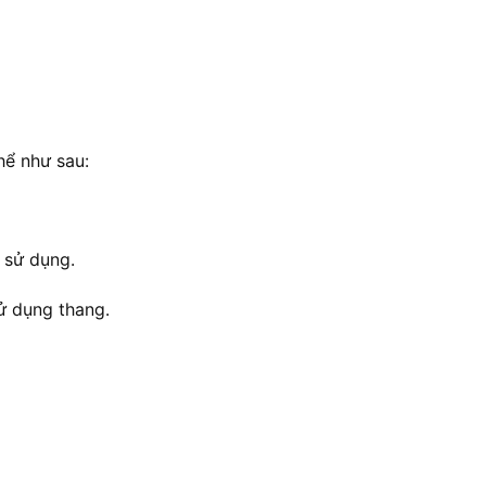
hể như sau:
 sử dụng.
ử dụng thang.