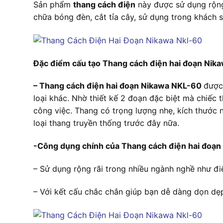
Sản phẩm
thang cách điện
này được sử dụng rộng r
chữa bóng đèn, cắt tỉa cây, sử dụng trong khách 
Đặc điểm cấu tạo Thang cách điện hai đoạn Nik
– Thang cách điện hai đoạn Nikawa NKL-60
được
loại khác. Nhờ thiết kế 2 đoạn đặc biệt mà chiếc
công việc. Thang có trọng lượng nhẹ, kích thướ
loại thang truyền thống trước đây nữa.
-Công dụng chính của Thang cách điện hai đoạn
– Sử dụng rộng rãi trong nhiều ngành nghề như điện
– Với kết cấu chắc chắn giúp bạn dễ dàng dọn dẹp