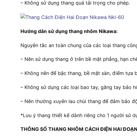
– Không sử dụng thang quá tải trọng cho phép.
Hướng dẫn sử dụng thang nhôm Nikawa:
Nguyên tắc an toàn chung của các loại thang cũ
– Nên sử dụng thang ở trên bề mặt phẳng, hạn c
– Không nên để bậc thang, bề mặt sàn, điểm tựa 
– Không sử dụng các loại bao tay, găng tay bảo h
– Nên thường xuyên lau chùi thang để đảm bảo độ
*Lưu ý thang thiết kế dành riêng cho 1 người sử d
THÔNG SỐ THANG NHÔM CÁCH ĐIỆN HAI ĐOẠN