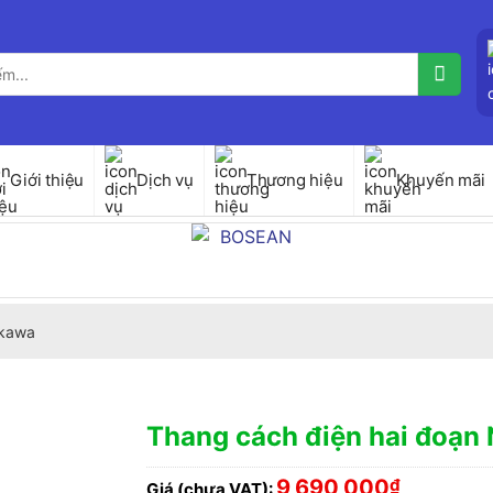
Giới thiệu
Dịch vụ
Thương hiệu
Khuyến mãi
kawa
Thang cách điện hai đoạn
9,690,000
₫
Giá (chưa VAT):