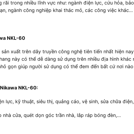
ãi trong nhiều lĩnh vực như: ngành điện lực, cứu hỏa, bảo 
sạn, ngành công nghiệp khai thác mỏ, các công việc khác…
awa NKL-60
 sản xuất trên dây truyền công nghệ tiên tiến nhất hiện na
 thang này có thể dễ dàng sử dụng trên nhiều địa hình kh
c nhỏ gọn giúp người sử dụng có thể đem đến bất cứ nơi 
 Nikawa NKL-60:
 lực, kỹ thuật, siêu thị, quảng cáo, vệ sinh, sửa chữa điện,
 nhà cửa, quét dọn góc trần nhà, lắp ráp bóng đèn,…