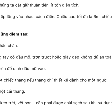
úng ta cắt giữ thuận tiện, ít tốn diện tích.
p lồng vào nhau, cách điện. Chiều cao tối đa là 6m, chiều 
hững điểm sau:
hắc chắn.
 tay có dầu mỡ, trơn trượt hoặc giày dép không đủ an toà
nên để dính dầu mỡ vào.
t chiếc thang nếu thang chỉ thiết kế dành cho một người.
ột cái thang.
 keo trét, vệt sơn… cần phải được chùi sạch sau khi sử dụn