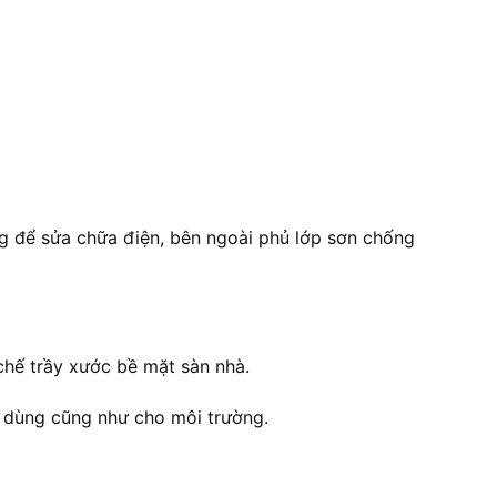
ụng để sửa chữa điện, bên ngoài phủ lớp sơn chống
chế trầy xước bề mặt sàn nhà.
u dùng cũng như cho môi trường.