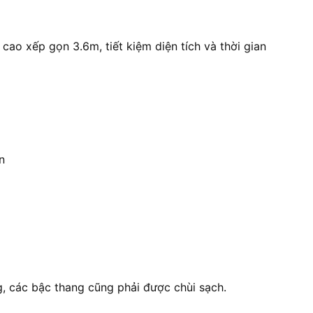
cao xếp gọn 3.6m, tiết kiệm diện tích và thời gian
n
g, các bậc thang cũng phải được chùi sạch.