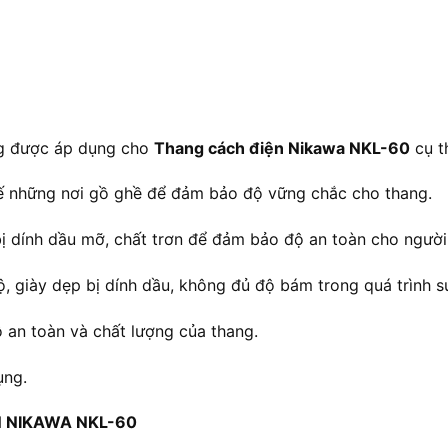
ng được áp dụng cho
Thang cách điện Nikawa NKL-60
cụ t
hế những nơi gồ ghề để đảm bảo độ vững chắc cho thang.
bị dính dầu mỡ, chất trơn để đảm bảo độ an toàn cho người
ộ, giày dẹp bị dính dầu, không đủ độ bám trong quá trình s
 an toàn và chất lượng của thang.
ụng.
 NIKAWA NKL-60