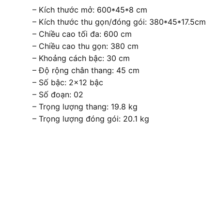
– Kích thước mở: 600*45*8 cm
– Kích thước thu gọn/đóng gói: 380*45*17.5cm
– Chiều cao tối đa: 600 cm
– Chiều cao thu gọn: 380 cm
– Khoảng cách bậc: 30 cm
– Độ rộng chân thang: 45 cm
– Số bậc: 2×12 bậc
– Số đoạn: 02
– Trọng lượng thang: 19.8 kg
– Trọng lượng đóng gói: 20.1 kg