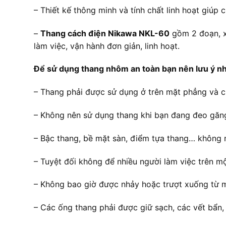
– Thiết kế thông minh và tính chất linh hoạt giúp ch
–
Thang cách điện Nikawa NKL-60
gồm 2 đoạn, xế
làm việc, vận hành đơn giản, linh hoạt.
Để sử dụng thang nhôm an toàn bạn nên lưu ý n
– Thang phải được sử dụng ở trên mặt phẳng và c
– Không nên sử dụng thang khi bạn đang đeo găng
– Bậc thang, bề mặt sàn, điểm tựa thang… không 
– Tuyệt đối không để nhiều người làm việc trên mộ
– Không bao giờ được nhảy hoặc trượt xuống từ m
– Các ống thang phải được giữ sạch, các vết bẩn,