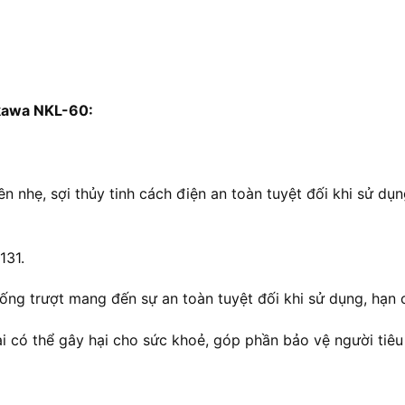
ikawa NKL-60:
bền nhẹ, sợi thủy tinh cách điện an toàn tuyệt đối khi sử d
131.
hống trượt mang đến sự an toàn tuyệt đối khi sử dụng, hạn 
i có thể gây hại cho sức khoẻ, góp phần bảo vệ người tiê