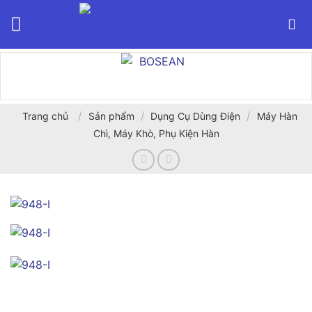
Bỏ
qua
nội
dung
/
/
/
Trang chủ
Sản phẩm
Dụng Cụ Dùng Điện
Máy Hàn
Chì, Máy Khò, Phụ Kiện Hàn