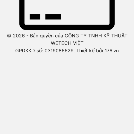
© 2026 - Bản quyền của CÔNG TY TNHH KỸ THUẬT
WETECH VIỆT
GPĐKKD số: 0319086629. Thiết kế bởi 176.vn