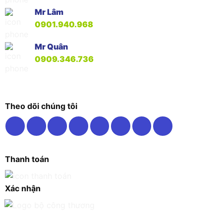
Mr Lâm
0901.940.968
Mr Quân
0909.346.736
Theo dõi chúng tôi
Thanh toán
Xác nhận