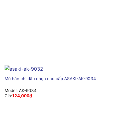
Mỏ hàn chì đầu nhọn cao cấp ASAKI-AK-9034
Model:
AK-9034
Giá:
124,000
₫