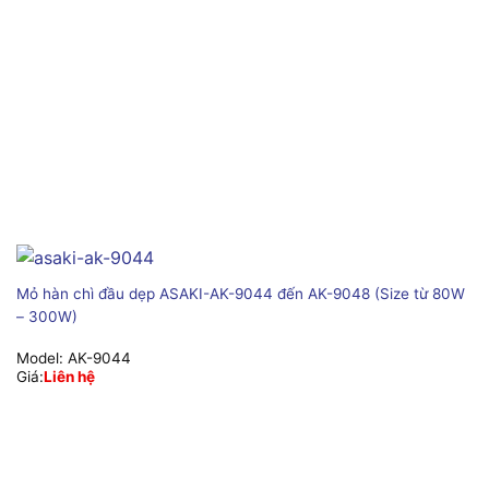
Mỏ hàn chì đầu dẹp ASAKI-AK-9044 đến AK-9048 (Size từ 80W
– 300W)
Model:
AK-9044
Giá:
Liên hệ