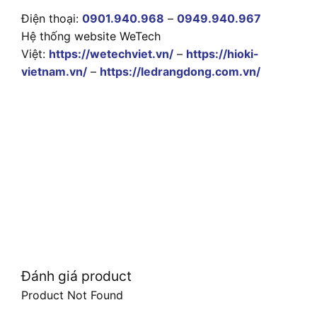
Điện thoại:
0901.940.968
–
0949.940.967
Hệ thống website WeTech
Việt:
https://wetechviet.vn/
–
https://hioki-
vietnam.vn/
–
https://ledrangdong.com.vn/
Đánh giá product
Product Not Found