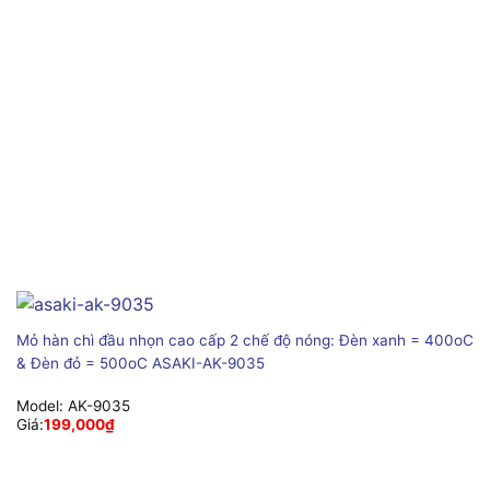
Mỏ hàn chì đầu nhọn cao cấp 2 chế độ nóng: Đèn xanh = 400oC
& Đèn đỏ = 500oC ASAKI-AK-9035
Model:
AK-9035
Giá:
199,000
₫