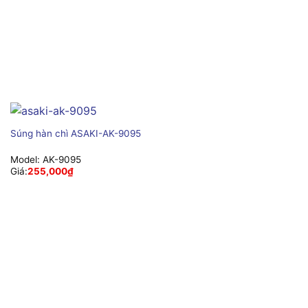
Súng hàn chì ASAKI-AK-9095
Model:
AK-9095
Giá:
255,000
₫