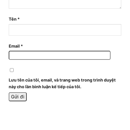
Tên
*
Email
*
Lưu tên của tôi, email, và trang web trong trình duyệt
này cho lần bình luận kế tiếp của tôi.