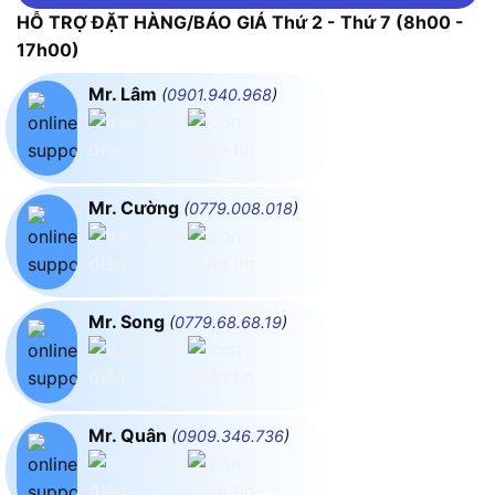
HỖ TRỢ ĐẶT HÀNG/BÁO GIÁ Thứ 2 - Thứ 7 (8h00 -
17h00)
Mr. Lâm
(
0901.940.968
)
Mr. Cường
(
0779.008.018
)
Mr. Song
(
0779.68.68.19
)
Mr. Quân
(
0909.346.736
)