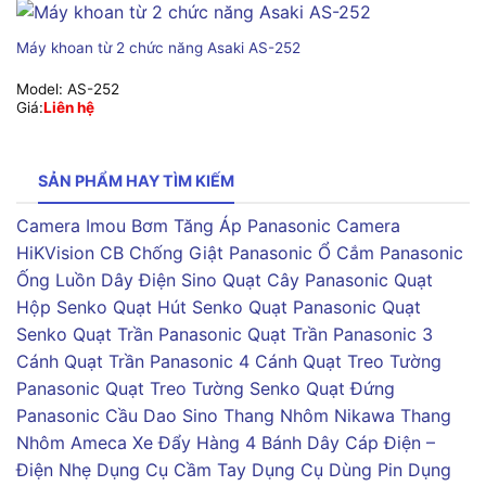
Máy khoan từ 2 chức năng Asaki AS-252
Model:
AS-252
Giá:
Liên hệ
SẢN PHẨM HAY TÌM KIẾM
Camera Imou
Bơm Tăng Áp Panasonic
Camera
HiKVision
CB Chống Giật Panasonic
Ổ Cắm Panasonic
Ống Luồn Dây Điện Sino
Quạt Cây Panasonic
Quạt
Hộp Senko
Quạt Hút Senko
Quạt Panasonic
Quạt
Senko
Quạt Trần Panasonic
Quạt Trần Panasonic 3
Cánh
Quạt Trần Panasonic 4 Cánh
Quạt Treo Tường
Panasonic
Quạt Treo Tường Senko
Quạt Đứng
Panasonic
Cầu Dao Sino
Thang Nhôm Nikawa
Thang
Nhôm Ameca
Xe Đẩy Hàng 4 Bánh
Dây Cáp Điện –
Điện Nhẹ
Dụng Cụ Cầm Tay
Dụng Cụ Dùng Pin
Dụng