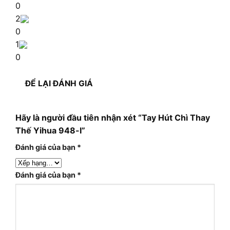
0
2
0
1
0
ĐỂ LẠI ĐÁNH GIÁ
Hãy là người đầu tiên nhận xét “Tay Hút Chì Thay
Thế Yihua 948-I”
Đánh giá của bạn
*
Đánh giá của bạn
*