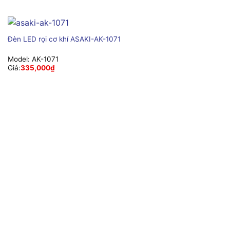
Đèn LED rọi cơ khí ASAKI-AK-1071
Model:
AK-1071
Giá:
335,000
₫