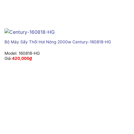
Bộ Máy Sấy Thổi Hơi Nóng 2000w Century-160818-HG
Model:
160818-HG
Giá:
420,000
₫