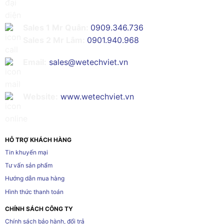
Sales 1 Mr Quân:
0909.346.736
Sales 2 Mr Lâm:
0901.940.968
Email:
sales@wetechviet.vn
Website:
www.wetechviet.vn
HỖ TRỢ KHÁCH HÀNG
Tin khuyến mại
Tư vấn sản phẩm
Hướng dẫn mua hàng
Hình thức thanh toán
CHÍNH SÁCH CÔNG TY
Chính sách bảo hành, đổi trả