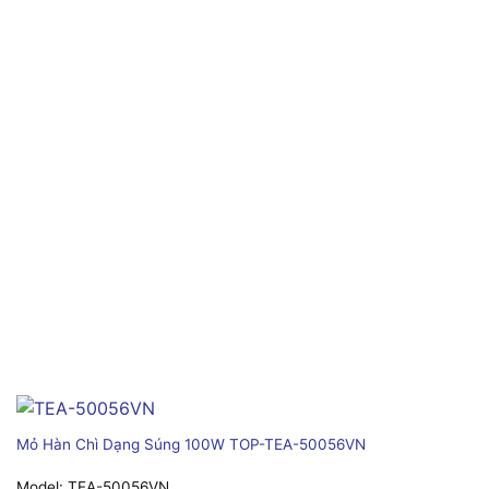
Mỏ Hàn Chì Dạng Súng 100W TOP-TEA-50056VN
Model:
TEA-50056VN