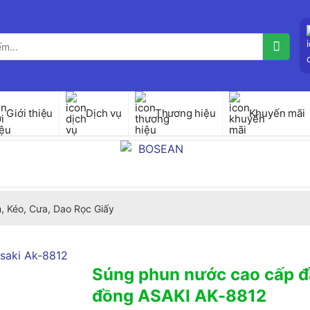
Giới thiệu
Dịch vụ
Thương hiệu
Khuyến mãi
, Kéo, Cưa, Dao Rọc Giấy
Súng phun nước cao cấp 
đồng ASAKI AK-8812