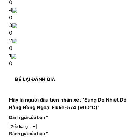
0
4
0
3
0
2
0
1
0
ĐỂ LẠI ĐÁNH GIÁ
Hãy là người đầu tiên nhận xét “Súng Đo Nhiệt Độ
Bằng Hồng Ngoại Fluke-574 (900℃)”
Đánh giá của bạn
*
Đánh giá của bạn
*