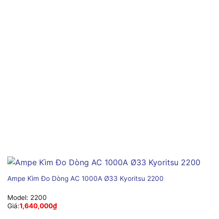
Ampe Kìm Đo Dòng AC 1000A Ø33 Kyoritsu 2200
Model:
2200
Giá:
1,640,000
₫