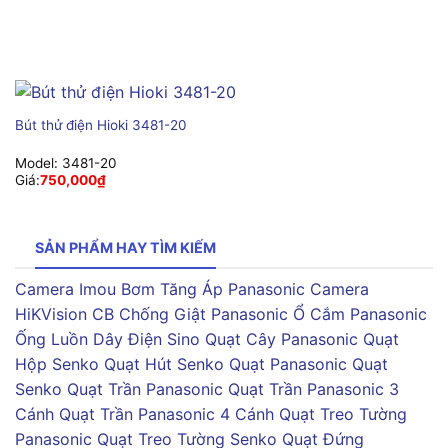
Bút thử điện Hioki 3481-20
Model:
3481-20
Giá:
750,000
₫
SẢN PHẨM HAY TÌM KIẾM
Camera Imou
Bơm Tăng Áp Panasonic
Camera
HiKVision
CB Chống Giật Panasonic
Ổ Cắm Panasonic
Ống Luồn Dây Điện Sino
Quạt Cây Panasonic
Quạt
Hộp Senko
Quạt Hút Senko
Quạt Panasonic
Quạt
Senko
Quạt Trần Panasonic
Quạt Trần Panasonic 3
Cánh
Quạt Trần Panasonic 4 Cánh
Quạt Treo Tường
Panasonic
Quạt Treo Tường Senko
Quạt Đứng