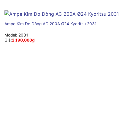
Ampe Kìm Đo Dòng AC 200A Ø24 Kyoritsu 2031
Model:
2031
Giá:
2,190,000
₫