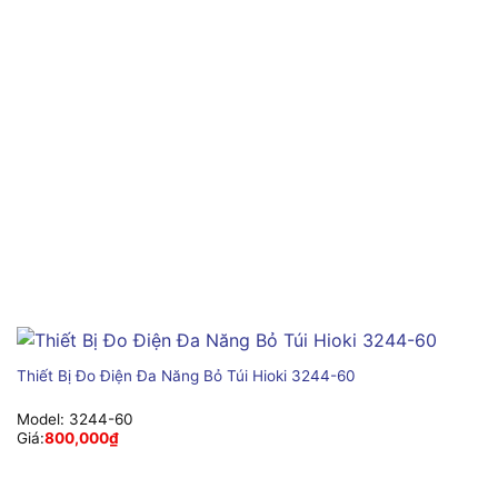
Thiết Bị Đo Điện Đa Năng Bỏ Túi Hioki 3244-60
Model:
3244-60
Giá:
800,000
₫