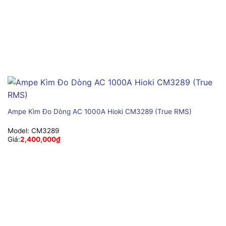
Ampe Kìm Đo Dòng AC 1000A Hioki CM3289 (True RMS)
Model:
CM3289
Giá:
2,400,000
₫