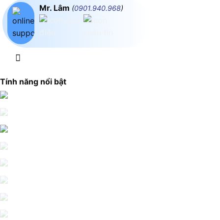
Mr. Lâm
(
0901.940.968
)
Tính năng nổi bật