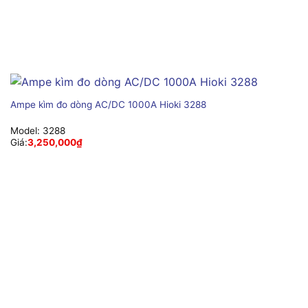
Ampe kìm đo dòng AC/DC 1000A Hioki 3288
Model:
3288
Giá:
3,250,000
₫