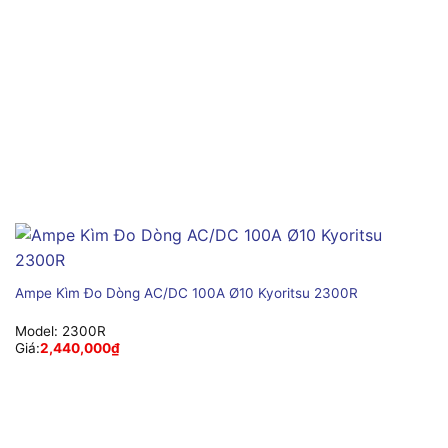
Ampe Kìm Đo Dòng AC/DC 100A Ø10 Kyoritsu 2300R
Model:
2300R
Giá:
2,440,000
₫