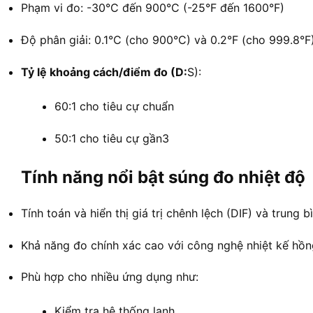
Phạm vi đo: -30°C đến 900°C (-25°F đến 1600°F)
Độ phân giải: 0.1°C (cho 900°C) và 0.2°F (cho 999.8°F
Tỷ lệ khoảng cách/điểm đo (D:
S):
60:1 cho tiêu cự chuẩn
50:1 cho tiêu cự gần
3
Tính năng nổi bật súng đo nhiệt độ
Tính toán và hiển thị giá trị chênh lệch (DIF) và trung 
Khả năng đo chính xác cao với công nghệ nhiệt kế hồn
Phù hợp cho nhiều ứng dụng như:
Kiểm tra hệ thống lạnh