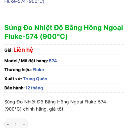
Súng Đo Nhiệt Độ Bằng Hồng Ngoại
Fluke-574 (900℃)
Liên hệ
Giá:
Model / Mã đặt hàng:
574
Thương hiệu:
Fluke
Xuất xứ:
Trung Quốc
Bảo hành:
12 tháng
Súng Đo Nhiệt Độ Bằng Hồng Ngoại Fluke-574
(900℃) chính hãng, giá tốt.
Súng Đo Nhiệt Độ Bằng Hồng Ngoại Fluke-574 (900℃) số lượ