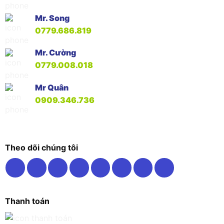
Mr. Song
0779.686.819
Mr. Cường
0779.008.018
Mr Quân
0909.346.736
Theo dõi chúng tôi
Thanh toán