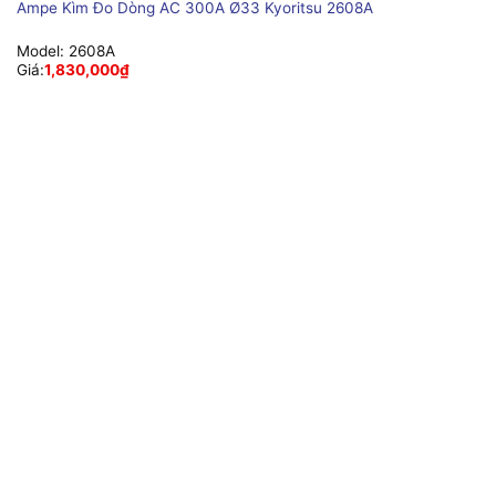
Ampe Kìm Đo Dòng AC 300A Ø33 Kyoritsu 2608A
Model:
2608A
Giá:
1,830,000
₫