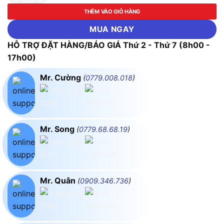
THÊM VÀO GIỎ HÀNG
MUA NGAY
HỖ TRỢ ĐẶT HÀNG/BÁO GIÁ Thứ 2 - Thứ 7 (8h00 -
17h00)
Mr. Cường
(
0779.008.018
)
Mr. Song
(
0779.68.68.19
)
Mr. Quân
(
0909.346.736
)