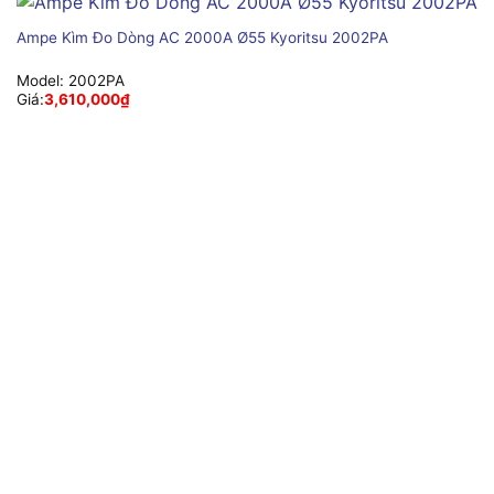
Ampe Kìm Đo Dòng AC 2000A Ø55 Kyoritsu 2002PA
Model:
2002PA
Giá:
3,610,000
₫