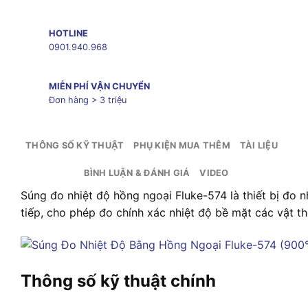
HOTLINE
0901.940.968
MIỄN PHÍ VẬN CHUYỂN
Đơn hàng > 3 triệu
THÔNG SỐ KỸ THUẬT
PHỤ KIỆN MUA THÊM
TÀI LIỆU
BÌNH LUẬN & ĐÁNH GIÁ
VIDEO
Súng đo nhiệt độ hồng ngoại Fluke-574 là thiết bị đo 
tiếp, cho phép đo chính xác nhiệt độ bề mặt các vật t
Thông số kỹ thuật chính