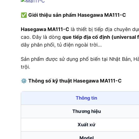
✅
Giới thiệu sản phẩm Hasegawa MA111-C
Hasegawa MA111-C
là thiết bị tiếp địa chuyên d
cao. Đây là dòng
que tiếp địa cố định (universal 
dây phân phối, tủ điện ngoài trời…
Sản phẩm được sử dụng phổ biến tại Nhật Bản, Hà
trội.
⚙️
Thông số kỹ thuật Hasegawa MA111-C
Thông tin
Thương hiệu
Xuất xứ
Model