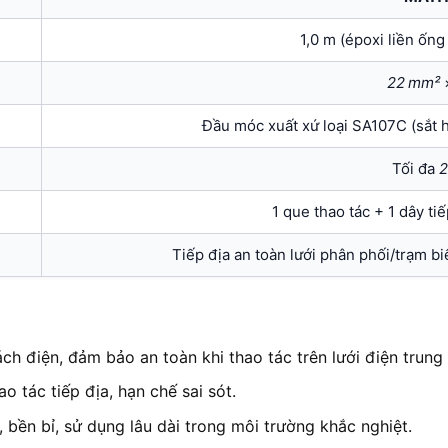
1,0 m (époxi liền ốn
22 mm²
Đầu móc xuất xứ loại SA107C (sắt 
Tối đa
2
1 que thao tác + 1 dây ti
Tiếp địa an toàn lưới phân phối/trạm bi
h điện, đảm bảo an toàn khi thao tác trên lưới điện trung 
o tác tiếp địa, hạn chế sai sót.
 bền bỉ, sử dụng lâu dài trong môi trường khắc nghiệt.