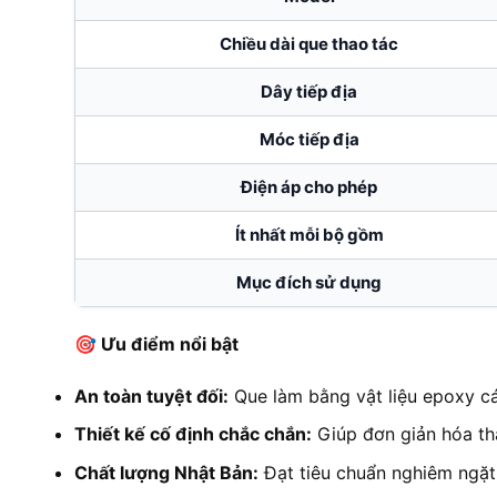
Chiều dài que thao tác
Dây tiếp địa
Móc tiếp địa
Điện áp cho phép
Ít nhất mỗi bộ gồm
Mục đích sử dụng
🎯 Ưu điểm nổi bật
An toàn tuyệt đối:
Que làm bằng vật liệu epoxy các
Thiết kế cố định chắc chắn:
Giúp đơn giản hóa tha
Chất lượng Nhật Bản:
Đạt tiêu chuẩn nghiêm ngặt,