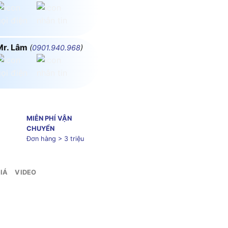
Mr. Lâm
(
0901.940.968
)
MIỄN PHÍ VẬN
CHUYỂN
Đơn hàng > 3 triệu
IÁ
VIDEO