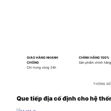
GIAO HÀNG NHANH
CHÍNH HÃNG 100%
CHÓNG
Sản phẩm chính hãn
Chỉ trong vòng 24h
THÔNG SỐ
Que tiếp địa cố định cho hệ t