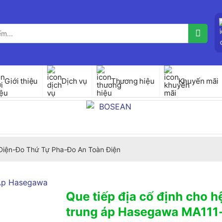
Giới thiệu
Dịch vụ
Thương hiệu
Khuyến mãi
Điện-Đo Thứ Tự Pha-Đo An Toàn Điện
Que tiếp địa cố định cho h
trung áp Hasegawa MA111