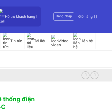
Hỗ trợ khách hàng
Đăng nhập
Giỏ hàng
Tin tức
Tài liệu
Video
Liên hệ
ệ thống điện
-C