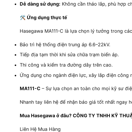
Dễ dàng sử dụng:
Không cần tháo lắp, phù hợp cho
🛠️ Ứng dụng thực tế
Hasegawa MA111-C là lựa chọn lý tưởng trong các
Bảo trì hệ thống điện trung áp 6.6–22kV.
Tiếp địa tạm thời khi sửa chữa trạm biến áp.
Thi công và kiểm tra đường dây trên cao.
Ứng dụng cho ngành điện lực, xây lắp điện công 
MA111-C
– Sự lựa chọn an toàn cho mọi kỹ sư điệ
Nhanh tay liên hệ để nhận báo giá tốt nhất ngay 
Mua Hasegawa ở đâu? CÔNG TY TNHH KỸ THUẬT 
Liên Hệ Mua Hàng