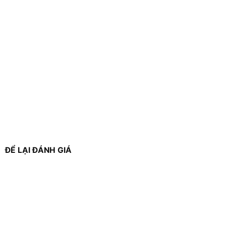
ĐỂ LẠI ĐÁNH GIÁ