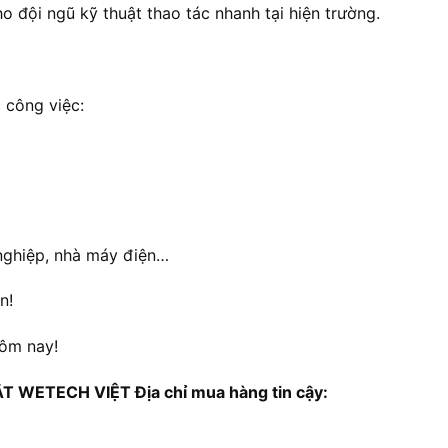
 đội ngũ kỹ thuật thao tác nhanh tại hiện trường.
 công việc:
nghiệp, nhà máy điện…
n!
hôm nay!
WETECH VIỆT Địa chỉ mua hàng tin cậy: