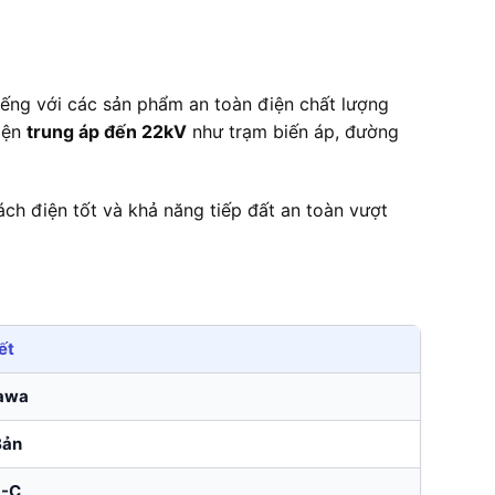
iếng với các sản phẩm an toàn điện chất lượng
điện
trung áp đến 22kV
như trạm biến áp, đường
h điện tốt và khả năng tiếp đất an toàn vượt
ết
awa
Bản
1-C