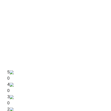
5
0
4
0
3
0
2