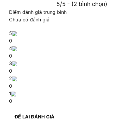
5/5 - (2 bình chọn)
Điểm đánh giá trung bình
Chưa có đánh giá
5
0
4
0
3
0
2
0
1
0
ĐỂ LẠI ĐÁNH GIÁ