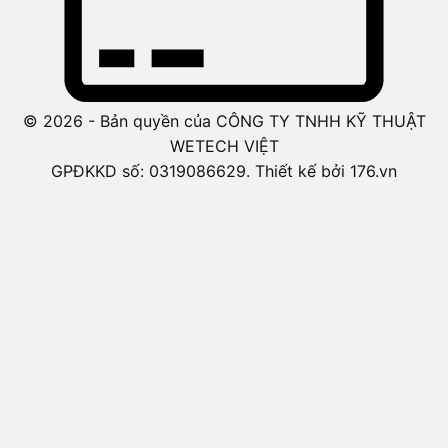
© 2026 - Bản quyền của CÔNG TY TNHH KỸ THUẬT
WETECH VIỆT
GPĐKKD số: 0319086629. Thiết kế bởi 176.vn