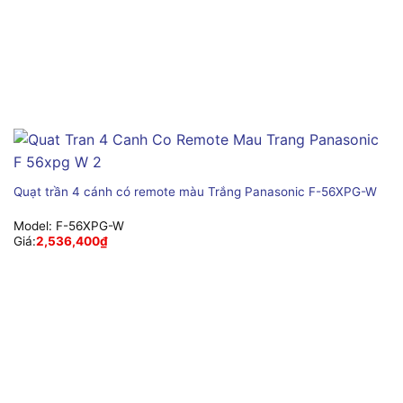
Quạt trần 4 cánh có remote màu Trắng Panasonic F-56XPG-W
Model:
F-56XPG-W
Giá:
2,536,400
₫