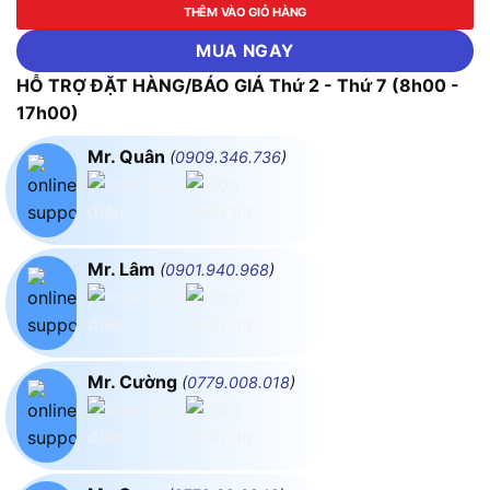
THÊM VÀO GIỎ HÀNG
MUA NGAY
HỖ TRỢ ĐẶT HÀNG/BÁO GIÁ Thứ 2 - Thứ 7 (8h00 -
17h00)
Mr. Quân
(
0909.346.736
)
Mr. Lâm
(
0901.940.968
)
Mr. Cường
(
0779.008.018
)