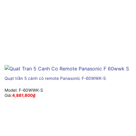
Quạt trần 5 cánh có remote Panasonic F-60WWK-S
Model:
F-60WWK-S
Giá:
4,881,800
₫