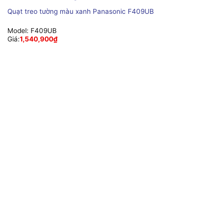
Quạt treo tường màu xanh Panasonic F409UB
Model:
F409UB
Giá:
1,540,900
₫