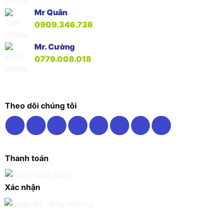
Mr Quân
0909.346.736
Mr. Cường
0779.008.018
Theo dõi chúng tôi
Thanh toán
Xác nhận