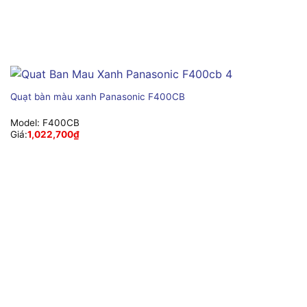
Quạt bàn màu xanh Panasonic F400CB
Model:
F400CB
Giá:
1,022,700
₫