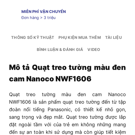
MIỄN PHÍ VẬN CHUYỂN
Đơn hàng > 3 triệu
THÔNG SỐ KỸ THUẬT
PHỤ KIỆN MUA THÊM
TÀI LIỆU
BÌNH LUẬN & ĐÁNH GIÁ
VIDEO
Mô tả
Quạt treo tường màu đen
cam Nanoco NWF1606
Quạt treo tường màu đen cam Nanoco
NWF1606
là sản phẩm quạt treo tường đến từ tập
đoàn nổi tiếng Panasonic, có thiết kế nhỏ gọn,
sang trọng và đẹp mắt. Quạt treo tường được lắp
đặt ngoài tầm với của trẻ em không những mang
đến sự an toàn khi sử dụng mà còn giúp tiết kiệm