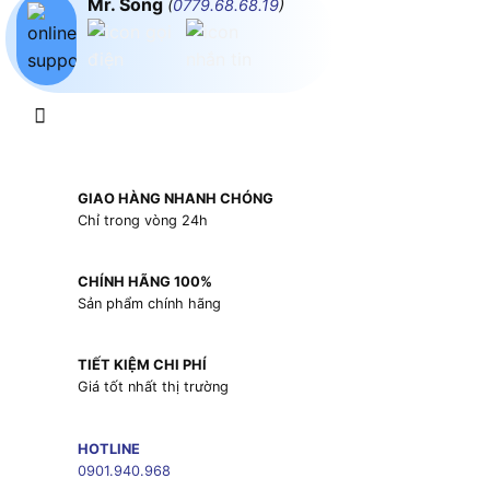
Mr. Song
(
0779.68.68.19
)
GIAO HÀNG NHANH CHÓNG
Chỉ trong vòng 24h
CHÍNH HÃNG 100%
Sản phẩm chính hãng
TIẾT KIỆM CHI PHÍ
Giá tốt nhất thị trường
HOTLINE
0901.940.968