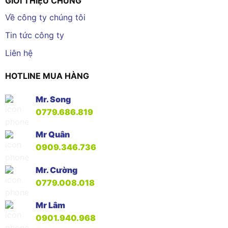
GIỚI THIỆU CHUNG
Về công ty chúng tôi
Tin tức công ty
Liên hệ
HOTLINE MUA HÀNG
Mr. Song
0779.686.819
Mr Quân
0909.346.736
Mr. Cường
0779.008.018
Mr Lâm
0901.940.968