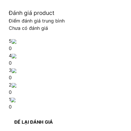
Đánh giá product
Điểm đánh giá trung bình
Chưa có đánh giá
5
0
4
0
3
0
2
0
1
0
ĐỂ LẠI ĐÁNH GIÁ