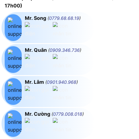
17h00)
Mr. Song
(
0779.68.68.19
)
Mr. Quân
(
0909.346.736
)
Mr. Lâm
(
0901.940.968
)
Mr. Cường
(
0779.008.018
)