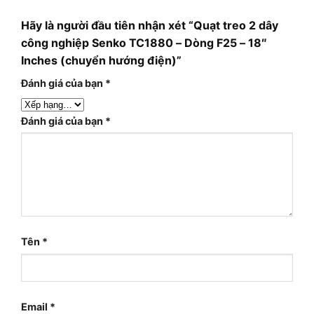
Hãy là người đầu tiên nhận xét “Quạt treo 2 dây
công nghiệp Senko TC1880 – Dòng F25 – 18″
Inches (chuyển hướng điện)”
Đánh giá của bạn
*
Đánh giá của bạn
*
Tên
*
Email
*