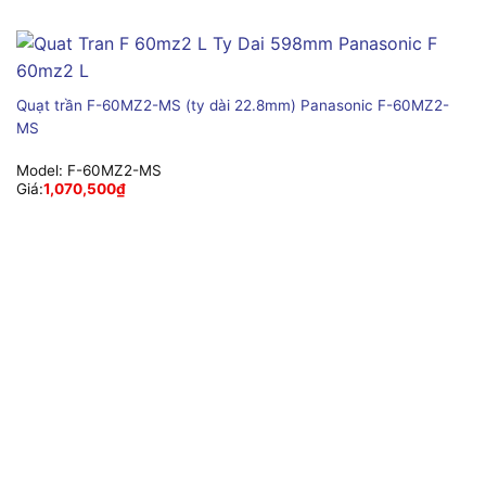
Quạt trần F-60MZ2-MS (ty dài 22.8mm) Panasonic F-60MZ2-
MS
Model:
F-60MZ2-MS
Giá:
1,070,500
₫