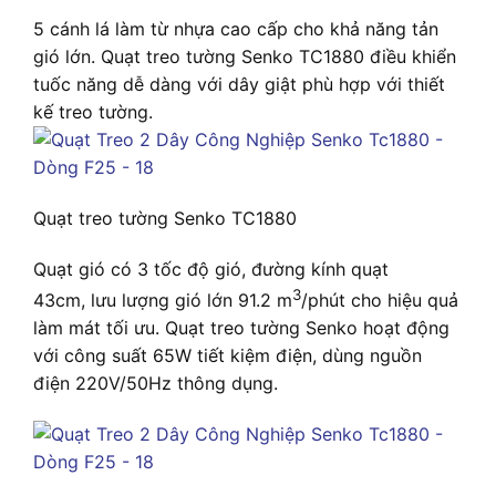
5 cánh lá làm từ nhựa cao cấp cho khả năng tản
gió lớn. Quạt treo tường Senko TC1880 điều khiển
tuốc năng dễ dàng với dây giật phù hợp với thiết
kế treo tường.
Quạt treo tường Senko TC1880
Quạt gió có 3 tốc độ gió, đường kính quạt
3
43cm, lưu lượng gió lớn 91.2 m
/phút cho hiệu quả
làm mát tối ưu. Quạt treo tường Senko hoạt động
với công suất 65W tiết kiệm điện, dùng nguồn
điện 220V/50Hz thông dụng.