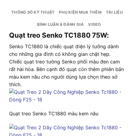
THÔNG SỐ KỸ THUẬT
PHỤ KIỆN MUA THÊM
TÀI LIỆU
BÌNH LUẬN & ĐÁNH GIÁ
VIDEO
Quạt treo Senko TC1880 75W:
Senko TC1880 là chiếc quạt điện lý tưởng dành
cho những gia đình có không gian chật hẹp.
Chiếc quạt treo tường Senko phối màu đen cam
rất hài hòa. Bên cạnh đó quạt còn thêm phiên bản
màu kem nâu cho người dùng lựa chọn theo sở
thích.
Quạt treo Senko TC1880 màu kem nâu