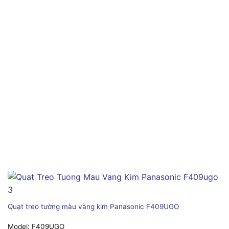
Quạt treo tường màu vàng kim Panasonic F409UGO
Model:
F409UGO