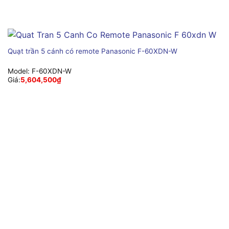
Quạt trần 5 cánh có remote Panasonic F-60XDN-W
Model:
F-60XDN-W
Giá:
5,604,500
₫