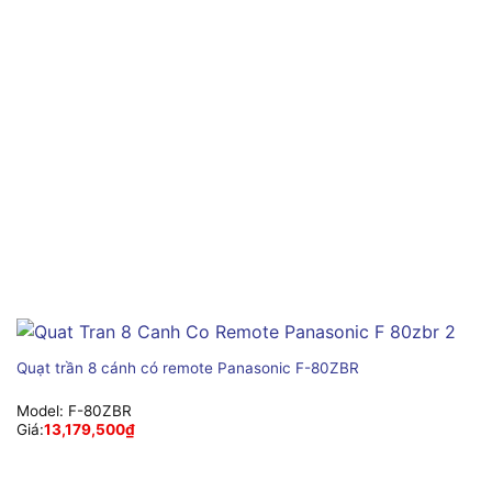
Quạt trần 8 cánh có remote Panasonic F-80ZBR
Model:
F-80ZBR
Giá:
13,179,500
₫