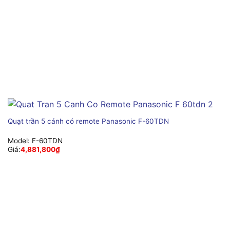
Quạt trần 5 cánh có remote Panasonic F-60TDN
Model:
F-60TDN
Giá:
4,881,800
₫