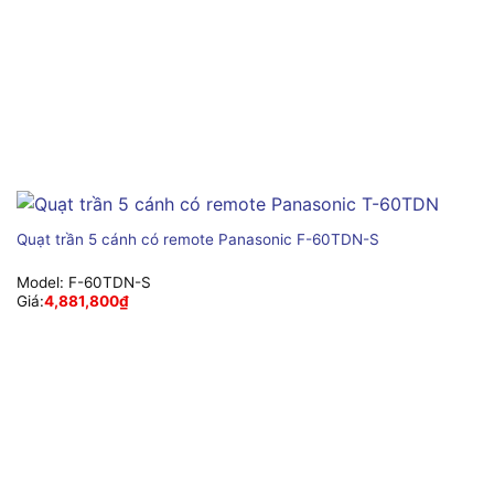
Quạt trần 5 cánh có remote Panasonic F-60TDN-S
Model:
F-60TDN-S
Giá:
4,881,800
₫