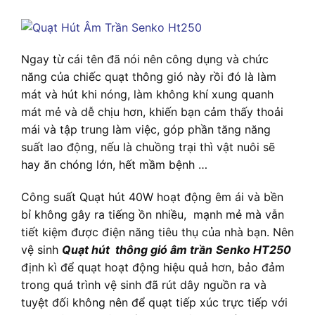
Ngay từ cái tên đã nói nên công dụng và chức
năng của chiếc quạt thông gió này rồi đó là làm
mát và hút khi nóng, làm không khí xung quanh
mát mẻ và dễ chịu hơn, khiến bạn cảm thấy thoải
mái và tập trung làm việc, góp phần tăng năng
suất lao động, nếu là chuồng trại thì vật nuôi sẽ
hay ăn chóng lớn, hết mầm bệnh …
Công suất Quạt hút 40W hoạt động êm ái và bền
bỉ không gây ra tiếng ồn nhiều, mạnh mẻ mà vẫn
tiết kiệm được điện năng tiêu thụ của nhà bạn. Nên
vệ sinh
Quạt hút thông gió âm trần
Senko HT250
định kì để quạt hoạt động hiệu quả hơn, bảo đảm
trong quá trình vệ sinh đã rút dây nguồn ra và
tuyệt đối không nên để quạt tiếp xúc trực tiếp với