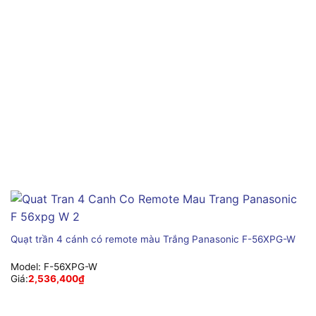
Quạt trần 4 cánh có remote màu Trắng Panasonic F-56XPG-W
Model:
F-56XPG-W
Giá:
2,536,400
₫