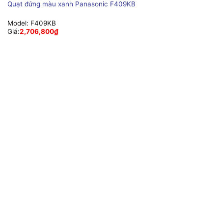
Quạt đứng màu xanh Panasonic F409KB
Model:
F409KB
Giá:
2,706,800
₫