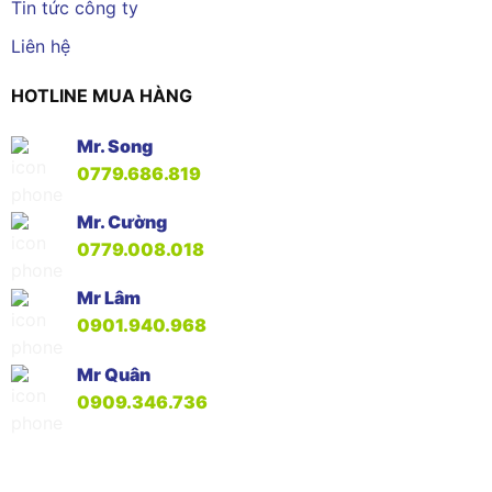
Tin tức công ty
Liên hệ
HOTLINE MUA HÀNG
Mr. Song
0779.686.819
Mr. Cường
0779.008.018
Mr Lâm
0901.940.968
Mr Quân
0909.346.736