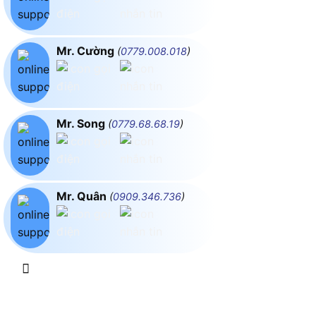
Mr. Cường
(
0779.008.018
)
Mr. Song
(
0779.68.68.19
)
Mr. Quân
(
0909.346.736
)