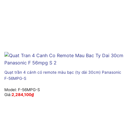
Quạt trần 4 cánh có remote màu bạc (ty dài 30cm) Panasonic
F-56MPG-S
Model:
F-56MPG-S
Giá:
2,284,100
₫