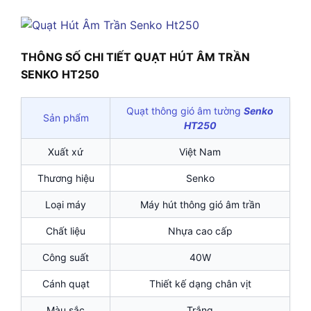
THÔNG SỐ CHI TIẾT QUẠT HÚT ÂM TRẦN
SENKO HT250
Quạt thông gió âm tường
Senko
Sản phẩm
HT250
Xuất xứ
Việt Nam
Thương hiệu
Senko
Loại máy
Máy hút thông gió âm trần
Chất liệu
Nhựa cao cấp
Công suất
40W
Cánh quạt
Thiết kế dạng chân vịt
Màu sắc
Trắng