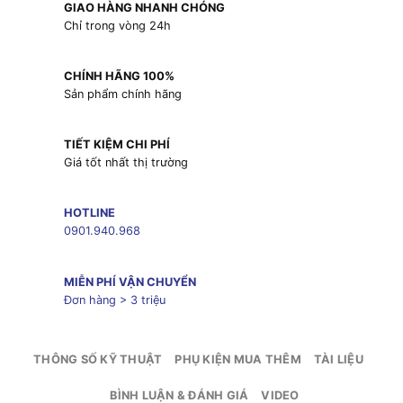
GIAO HÀNG NHANH CHÓNG
Chỉ trong vòng 24h
CHÍNH HÃNG 100%
Sản phẩm chính hãng
TIẾT KIỆM CHI PHÍ
Giá tốt nhất thị trường
HOTLINE
0901.940.968
MIỄN PHÍ VẬN CHUYỂN
Đơn hàng > 3 triệu
THÔNG SỐ KỸ THUẬT
PHỤ KIỆN MUA THÊM
TÀI LIỆU
BÌNH LUẬN & ĐÁNH GIÁ
VIDEO