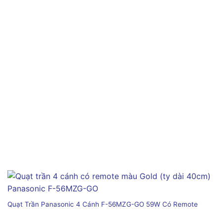
Quạt Trần Panasonic 4 Cánh F-56MZG-GO 59W Có Remote