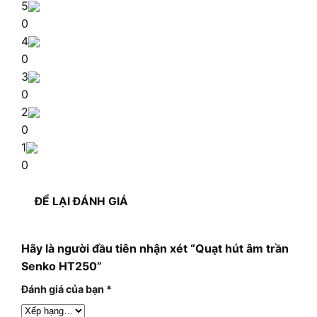
5
0
4
0
3
0
2
0
1
0
ĐỂ LẠI ĐÁNH GIÁ
Hãy là người đầu tiên nhận xét “Quạt hút âm trần
Senko HT250”
Đánh giá của bạn
*