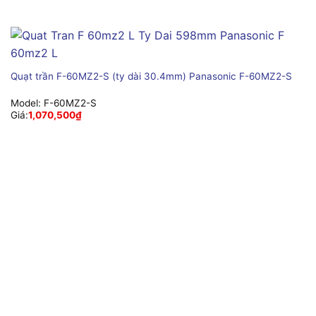
Quạt trần F-60MZ2-S (ty dài 30.4mm) Panasonic F-60MZ2-S
Model:
F-60MZ2-S
Giá:
1,070,500
₫