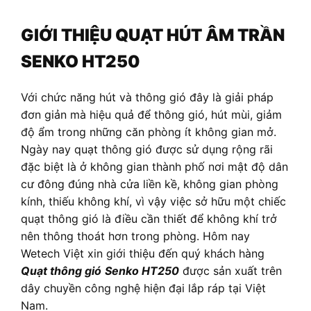
GIỚI THIỆU QUẠT HÚT ÂM TRẦN
SENKO HT250
Với chức năng hút và thông gió đây là giải pháp
đơn giản mà hiệu quả để thông gió, hút mùi, giảm
độ ẩm trong những căn phòng ít không gian mở.
Ngày nay quạt thông gió được sử dụng rộng rãi
đặc biệt là ở không gian thành phố nơi mật độ dân
cư đông đúng nhà cửa liền kề, không gian phòng
kính, thiếu không khí, vì vậy việc sở hữu một chiếc
quạt thông gió là điều cần thiết để không khí trở
nên thông thoát hơn trong phòng. Hôm nay
Wetech Việt xin giới thiệu đến quý khách hàng
Quạt thông gió
Senko HT250
được sản xuất trên
dây chuyền công nghệ hiện đại lắp ráp tại Việt
Nam.