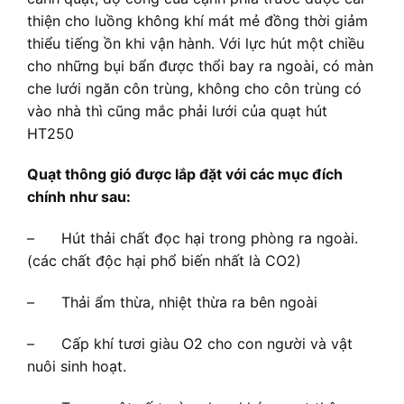
thiện cho luồng không khí mát mẻ đồng thời giảm
thiểu tiếng ồn khi vận hành. Với lực hút một chiều
cho những bụi bẩn được thổi bay ra ngoài, có màn
che lưới ngăn côn trùng, không cho côn trùng có
vào nhà thì cũng mắc phải lưới của quạt hút
HT250
Quạt thông gió được lắp đặt với các mục đích
chính như sau:
– Hút thải chất đọc hại trong phòng ra ngoài.
(các chất độc hại phổ biến nhất là CO2)
– Thải ẩm thừa, nhiệt thừa ra bên ngoài
– Cấp khí tươi giàu O2 cho con người và vật
nuôi sinh hoạt.