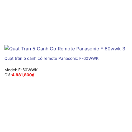
Quạt trần 5 cánh có remote Panasonic F-60WWK
Model:
F-60WWK
Giá:
4,881,800
₫