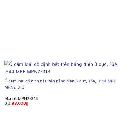
Ổ cắm loại cố định bắt trên bảng điện 3 cực, 16A, IP44 MPE
MPN2-313
Model:
MPN2-313
Giá:
88,000
₫