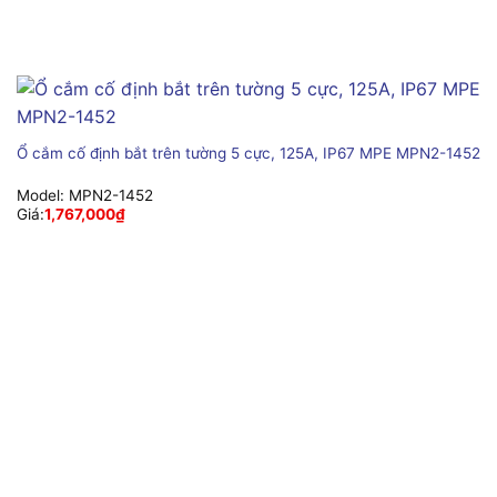
Ổ cắm cố định bắt trên tường 5 cực, 125A, IP67 MPE MPN2-1452
Model:
MPN2-1452
Giá:
1,767,000
₫