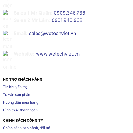
Sales 1 Mr Quân:
0909.346.736
Sales 2 Mr Lâm:
0901.940.968
Email:
sales@wetechviet.vn
Website:
www.wetechviet.vn
HỖ TRỢ KHÁCH HÀNG
Tin khuyến mại
Tư vấn sản phẩm
Hướng dẫn mua hàng
Hình thức thanh toán
CHÍNH SÁCH CÔNG TY
Chính sách bảo hành, đổi trả