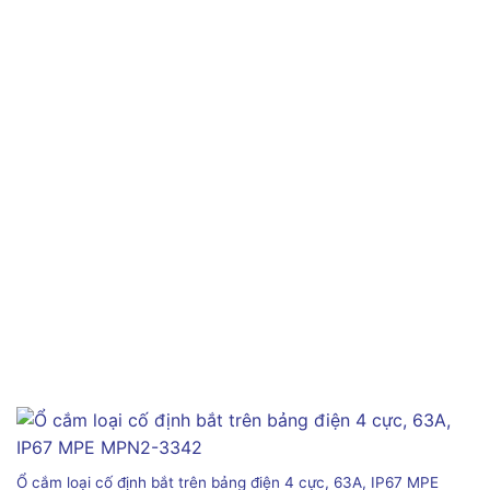
Ổ cắm loại cố định bắt trên bảng điện 4 cực, 63A, IP67 MPE