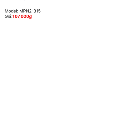
Model:
MPN2-315
Giá:
107,000
₫