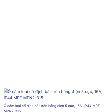
Ổ cắm loại cố định bắt trên bảng điện 5 cực, 16A, IP44 MPE
MPN2-315