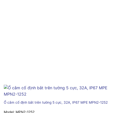
Ổ cắm cố định bắt trên tường 5 cực, 32A, IP67 MPE MPN2-1252
Model:
MPN2-1252