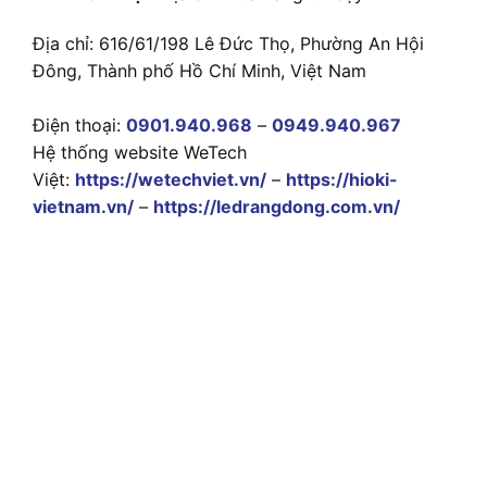
Địa chỉ: 616/61/198 Lê Đức Thọ, Phường An Hội
Đông, Thành phố Hồ Chí Minh, Việt Nam
Điện thoại:
0901.940.968
–
0949.940.967
Hệ thống website WeTech
Việt:
https://wetechviet.vn/
–
https://hioki-
vietnam.vn/
–
https://ledrangdong.com.vn/