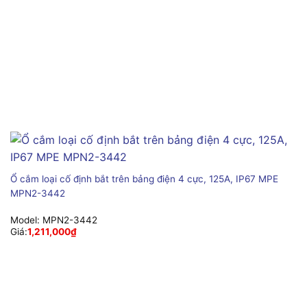
Ổ cắm loại cố định bắt trên bảng điện 4 cực, 125A, IP67 MPE
MPN2-3442
Model:
MPN2-3442
Giá:
1,211,000
₫