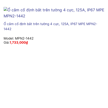
Ổ cắm cố định bắt trên tường 4 cực, 125A, IP67 MPE MPN2-
1442
Model:
MPN2-1442
Giá:
1,733,000
₫