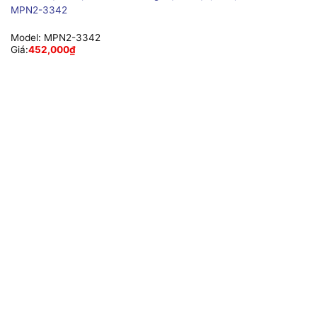
MPN2-3342
Model:
MPN2-3342
Giá:
452,000
₫