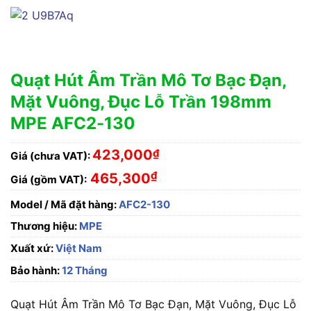
Quạt Hút Âm Trần Mô Tơ Bạc Đạn,
Mặt Vuông, Đục Lỗ Trần 198mm
MPE AFC2-130
423,000
₫
Giá (chưa VAT):
₫
465,300
Giá (gồm VAT):
Model / Mã đặt hàng:
AFC2-130
Thương hiệu:
MPE
Xuất xứ:
Việt Nam
Bảo hành:
12 Tháng
Quạt Hút Âm Trần Mô Tơ Bạc Đạn, Mặt Vuông, Đục Lỗ