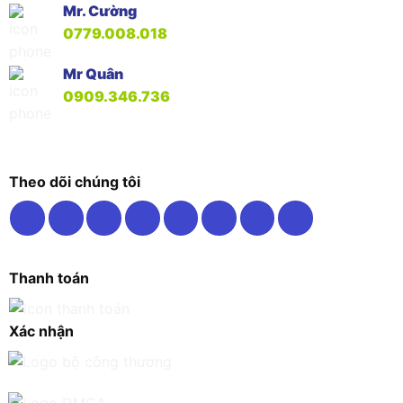
Mr. Cường
0779.008.018
Mr Quân
0909.346.736
Theo dõi chúng tôi
Thanh toán
Xác nhận