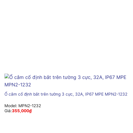
Ổ cắm cố định bắt trên tường 3 cực, 32A, IP67 MPE MPN2-1232
Model:
MPN2-1232
Giá:
355,000
₫