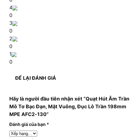
4
0
3
0
2
0
1
0
ĐỂ LẠI ĐÁNH GIÁ
Hãy là người đầu tiên nhận xét “Quạt Hút Âm Trần
Mô Tơ Bạc Đạn, Mặt Vuông, Đục Lỗ Trần 198mm
MPE AFC2-130”
Đánh giá của bạn
*