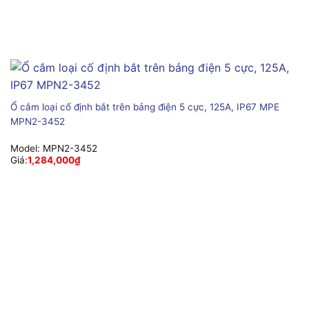
Ổ cắm loại cố định bắt trên bảng điện 5 cực, 125A, IP67 MPE
MPN2-3452
Model:
MPN2-3452
Giá:
1,284,000
₫