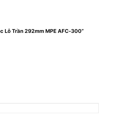
 Đục Lỗ Trần 292mm MPE AFC-300”