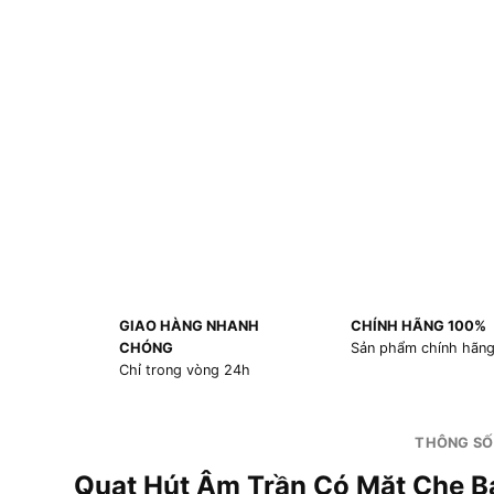
GIAO HÀNG NHANH
CHÍNH HÃNG 100%
CHÓNG
Sản phẩm chính hãn
Chỉ trong vòng 24h
THÔNG SỐ
Quạt Hút Âm Trần Có Mặt Che 