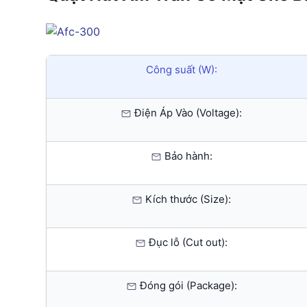
Công suất (W):
Điện Áp Vào (Voltage):
Bảo hành:
Kích thước (Size):
Đục lỗ (Cut out):
Đóng gói (Package):