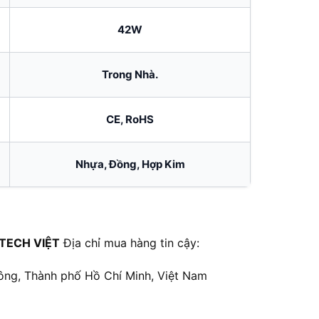
42W
Trong Nhà.
CE, RoHS
Nhựa, Đồng, Hợp Kim
TECH VIỆT
Địa chỉ mua hàng tin cậy:
ông, Thành phố Hồ Chí Minh, Việt Nam