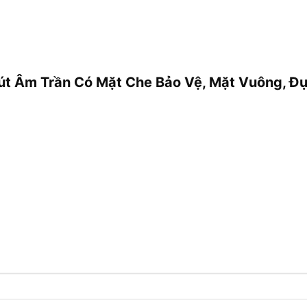
 Hút Âm Trần Có Mặt Che Bảo Vệ, Mặt Vuông,