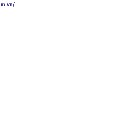
om.vn/