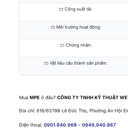
Công suất tải:
Môi trường hoạt động:
Chứng nhận:
Vật liệu cấu thành sản phẩm:
Mua
MPE
ở đâu?
CÔNG TY TNHH KỸ THUẬT WE
Địa chỉ: 616/61/198 Lê Đức Thọ, Phường An Hội Đ
Điện thoại:
0901.940.968
–
0949.940.967