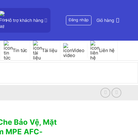
Hỗ trợ khách hàng
Đăng nhập
Giỏ hàng
Tin tức
Tài liệu
Video
Liên hệ
Che Bảo Vệ, Mặt
mm MPE AFC-