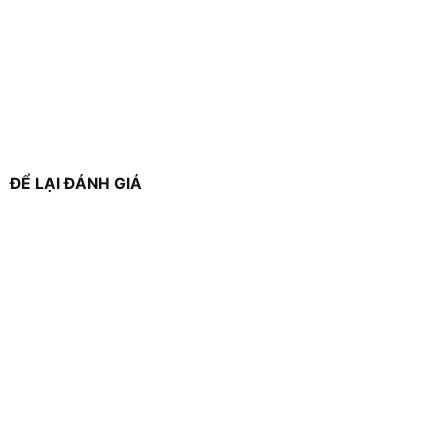
ĐỂ LẠI ĐÁNH GIÁ