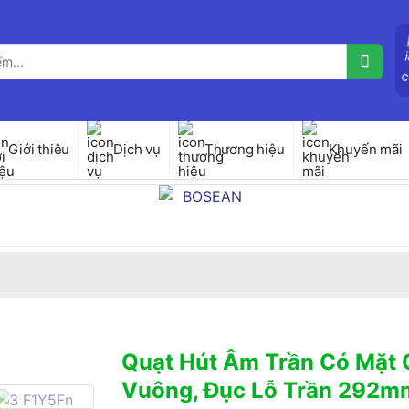
Giới thiệu
Dịch vụ
Thương hiệu
Khuyến mãi
Quạt Hút Âm Trần Có Mặt 
Vuông, Đục Lỗ Trần 292