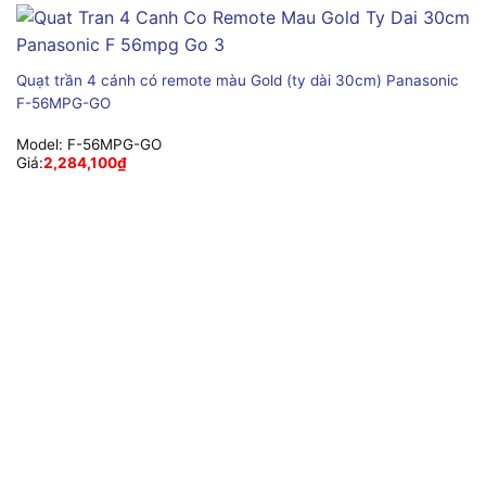
Quạt trần 4 cánh có remote màu Gold (ty dài 30cm) Panasonic
F-56MPG-GO
Model:
F-56MPG-GO
Giá:
2,284,100
₫