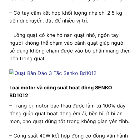
– Có tay cầm kết hợp khối lượng nhẹ chỉ 2.5 kg
tiện di chuyển, đặt để nhiều vị trí.
– Lồng quạt có khe hở nan quạt nhỏ, ngón tay
người không thể chạm vào cánh quạt giúp người
sử dụng không chạm được vào bộ phận mang điện
bên trong quạt.
Loại motor và công suất hoạt động SENKO
BD1012
– Trang bị motor bạc thau được làm từ 100% dây
đồng giúp quạt hoạt động êm ái, bền bỉ, ít bị ăn
mòn, cho quạt dùng tốt trong không gian yên tĩnh.
– Công suất 40W kết hợp động cơ đồng vận hành