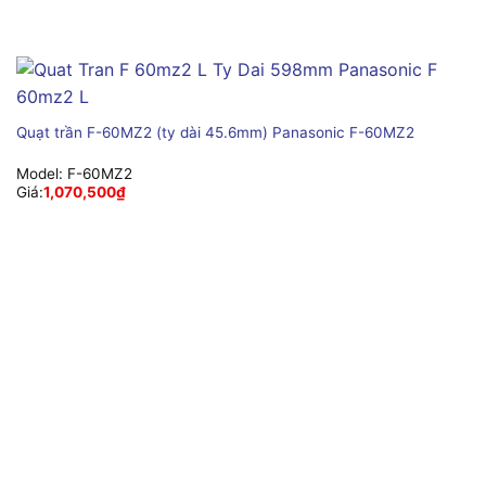
Quạt trần F-60MZ2 (ty dài 45.6mm) Panasonic F-60MZ2
Model:
F-60MZ2
Giá:
1,070,500
₫