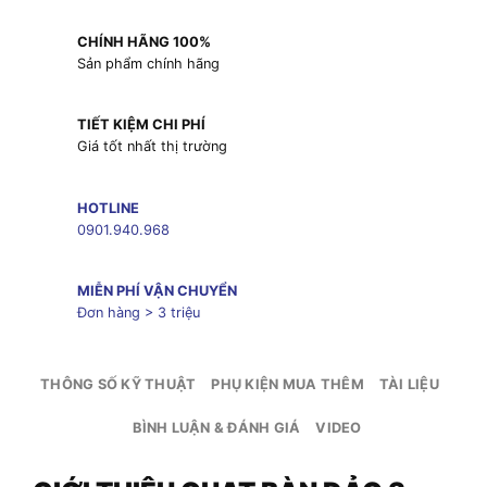
CHÍNH HÃNG 100%
Sản phẩm chính hãng
TIẾT KIỆM CHI PHÍ
Giá tốt nhất thị trường
HOTLINE
0901.940.968
MIỄN PHÍ VẬN CHUYỂN
Đơn hàng > 3 triệu
THÔNG SỐ KỸ THUẬT
PHỤ KIỆN MUA THÊM
TÀI LIỆU
BÌNH LUẬN & ĐÁNH GIÁ
VIDEO