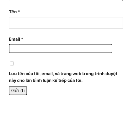
Tên
*
Email
*
Lưu tên của tôi, email, và trang web trong trình duyệt
này cho lần bình luận kế tiếp của tôi.