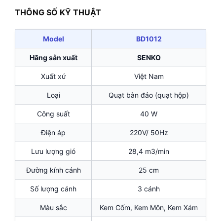
THÔNG SỐ KỸ THUẬT
Model
BD1012
Hãng sản xuất
SENKO
Xuất xứ
Việt Nam
Loại
Quạt bàn đảo (quạt hộp)
Công suất
40 W
Điện áp
220V/ 50Hz
Lưu lượng gió
28,4 m3/min
Đường kính cánh
25 cm
Số lượng cánh
3 cánh
Màu sắc
Kem Cốm, Kem Môn, Kem Xám