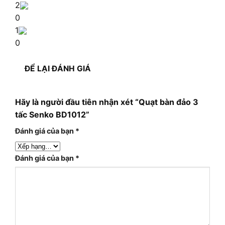
2
0
1
0
ĐỂ LẠI ĐÁNH GIÁ
Hãy là người đầu tiên nhận xét “Quạt bàn đảo 3
tấc Senko BD1012”
Đánh giá của bạn
*
Đánh giá của bạn
*