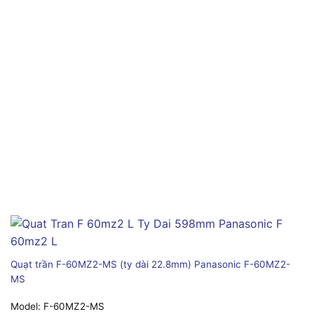
Quạt trần F-60MZ2-MS (ty dài 22.8mm) Panasonic F-60MZ2-
MS
Model:
F-60MZ2-MS