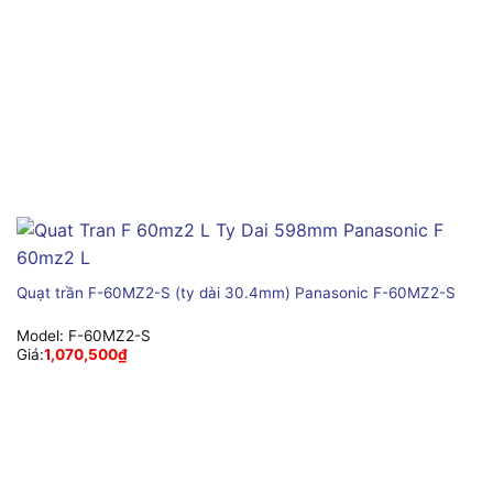
Quạt trần F-60MZ2-S (ty dài 30.4mm) Panasonic F-60MZ2-S
Model:
F-60MZ2-S
Giá:
1,070,500
₫