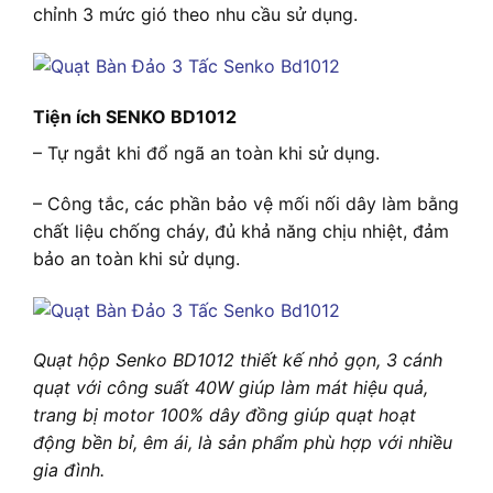
chỉnh 3 mức gió theo nhu cầu sử dụng.
Tiện ích SENKO BD1012
– Tự ngắt khi đổ ngã an toàn khi sử dụng.
– Công tắc, các phần bảo vệ mối nối dây làm bằng
chất liệu chống cháy, đủ khả năng chịu nhiệt, đảm
bảo an toàn khi sử dụng.
Quạt hộp Senko BD1012 thiết kế nhỏ gọn, 3 cánh
quạt với công suất 40W giúp làm mát hiệu quả,
trang bị motor 100% dây đồng giúp quạt hoạt
động bền bỉ, êm ái, là sản phẩm phù hợp với nhiều
gia đình.