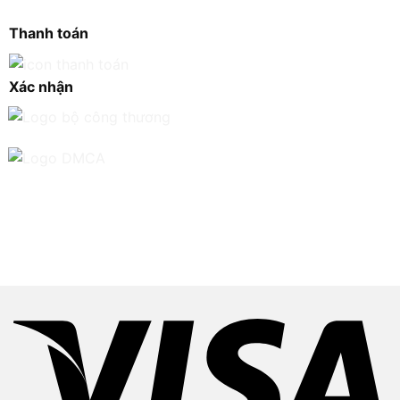
Thanh toán
Xác nhận