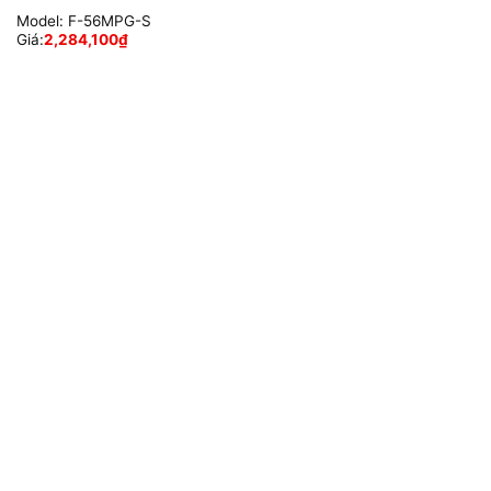
Model:
F-56MPG-S
Giá:
2,284,100
₫