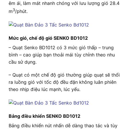
êm ái, làm mát nhanh chóng với lưu lượng gió 28.4
3
m
/phút.
Mức gió, chế độ gió SENKO BD1012
– Quạt Senko BD1012 có 3 mức gió thấp – trung
bình – cao giúp bạn thoải mái tùy chỉnh theo nhu
cầu sử dụng.
– Quạt có một chế độ gió thường giúp quạt sẽ thổi
ra luồng gió với tốc độ đều đặn không luân phiên
theo nhịp điệu lúc mạnh, lúc yếu.
Bảng điều khiển SENKO BD1012
Bảng điều khiển nút nhấn dễ dàng thao tác và tùy