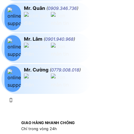
Mr. Quân
(
0909.346.736
)
Mr. Lâm
(
0901.940.968
)
Mr. Cường
(
0779.008.018
)
GIAO HÀNG NHANH CHÓNG
Chỉ trong vòng 24h