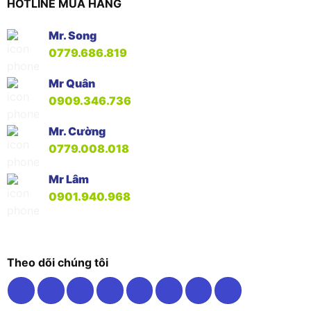
HOTLINE MUA HÀNG
Mr. Song
0779.686.819
Mr Quân
0909.346.736
Mr. Cường
0779.008.018
Mr Lâm
0901.940.968
Theo dõi chúng tôi