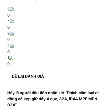
5
0
4
0
3
0
2
0
1
0
ĐỂ LẠI ĐÁNH GIÁ
Hãy là người đầu tiên nhận xét “Phích cắm loại di
động có kẹp giữ dây 4 cực, 32A, IP44 MPE MPN-
024”