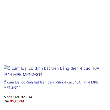
Ổ cắm loại cố định bắt trên bảng điện 4 cực, 16A, IP44 MPE
MPN2-314
Model:
MPN2-314
Giá:
95,000
₫