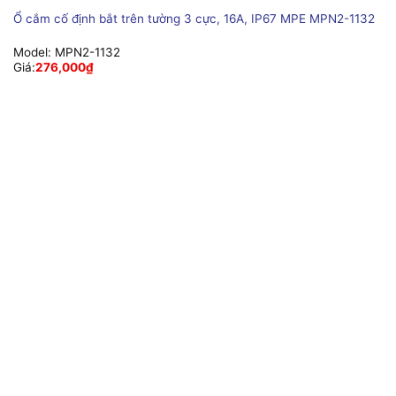
Ổ cắm cố định bắt trên tường 3 cực, 16A, IP67 MPE MPN2-1132
Model:
MPN2-1132
Giá:
276,000
₫