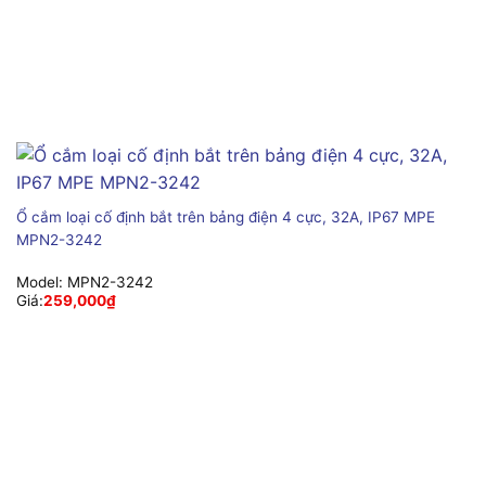
Ổ cắm loại cố định bắt trên bảng điện 4 cực, 32A, IP67 MPE
MPN2-3242
Model:
MPN2-3242
Giá:
259,000
₫