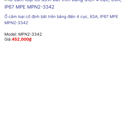
Ổ cắm loại cố định bắt trên bảng điện 4 cực, 63A, IP67 MPE
MPN2-3342
Model:
MPN2-3342
Giá:
452,000
₫