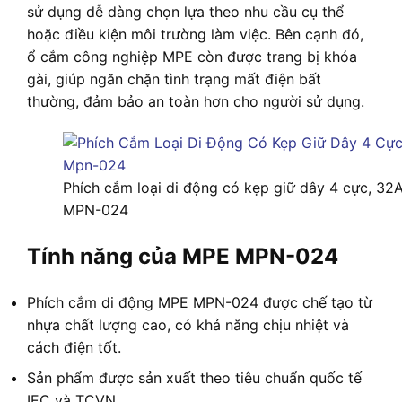
sử dụng dễ dàng chọn lựa theo nhu cầu cụ thể
hoặc điều kiện môi trường làm việc. Bên cạnh đó,
ổ cắm công nghiệp MPE còn được trang bị khóa
gài, giúp ngăn chặn tình trạng mất điện bất
thường, đảm bảo an toàn hơn cho người sử dụng.
Phích cắm loại di động có kẹp giữ dây 4 cực, 32
MPN-024
Tính năng của MPE MPN-024
Phích cắm di động MPE MPN-024 được chế tạo từ
nhựa chất lượng cao, có khả năng chịu nhiệt và
cách điện tốt.
Sản phẩm được sản xuất theo tiêu chuẩn quốc tế
IEC và TCVN.