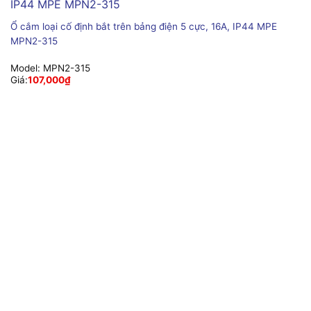
Ổ cắm loại cố định bắt trên bảng điện 5 cực, 16A, IP44 MPE
MPN2-315
Model:
MPN2-315
Giá:
107,000
₫