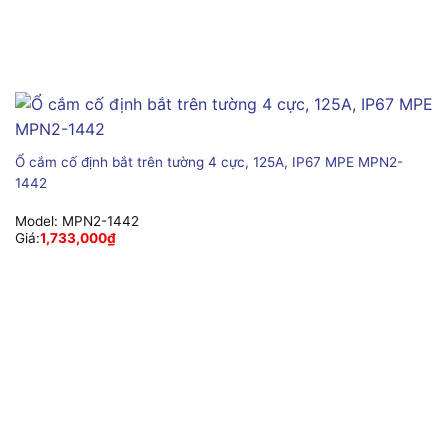
Ổ cắm cố định bắt trên tường 4 cực, 125A, IP67 MPE MPN2-
1442
Model:
MPN2-1442
Giá:
1,733,000
₫