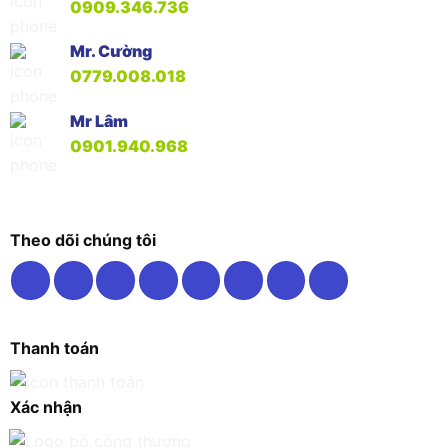
0909.346.736
Mr. Cường
0779.008.018
Mr Lâm
0901.940.968
Theo dõi chúng tôi
Thanh toán
Xác nhận