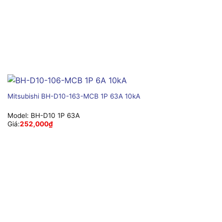
Mitsubishi BH-D10-163-MCB 1P 63A 10kA
Model:
BH-D10 1P 63A
Giá:
252,000
₫