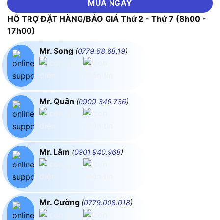
MUA NGAY
HỖ TRỢ ĐẶT HÀNG/BÁO GIÁ Thứ 2 - Thứ 7 (8h00 -
17h00)
Mr. Song
(
0779.68.68.19
)
Mr. Quân
(
0909.346.736
)
Mr. Lâm
(
0901.940.968
)
Mr. Cường
(
0779.008.018
)