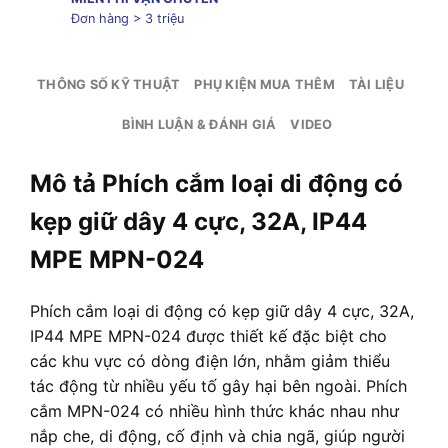
Đơn hàng > 3 triệu
THÔNG SỐ KỸ THUẬT
PHỤ KIỆN MUA THÊM
TÀI LIỆU
BÌNH LUẬN & ĐÁNH GIÁ
VIDEO
Mô tả Phích cắm loại di động có
kẹp giữ dây 4 cực, 32A, IP44
MPE MPN-024
Phích cắm loại di động có kẹp giữ dây 4 cực, 32A,
IP44 MPE MPN-024 được thiết kế đặc biệt cho
các khu vực có dòng điện lớn, nhằm giảm thiểu
tác động từ nhiều yếu tố gây hại bên ngoài. Phích
cắm MPN-024 có nhiều hình thức khác nhau như
nắp che, di động, cố định và chia ngã, giúp người