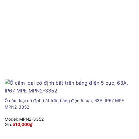
Ổ cắm loại cố định bắt trên bảng điện 5 cực, 63A, IP67 MPE
MPN2-3352
Model:
MPN2-3352
Giá:
510,000
₫