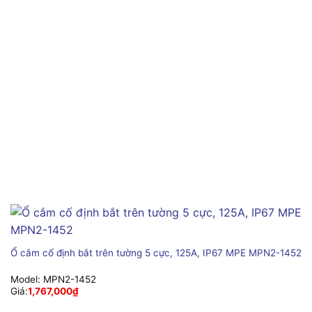
Ổ cắm cố định bắt trên tường 5 cực, 125A, IP67 MPE MPN2-1452
Model:
MPN2-1452
Giá:
1,767,000
₫