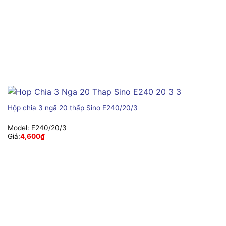
Hộp chia 3 ngã 20 thấp Sino E240/20/3
Model:
E240/20/3
Giá:
4,600
₫