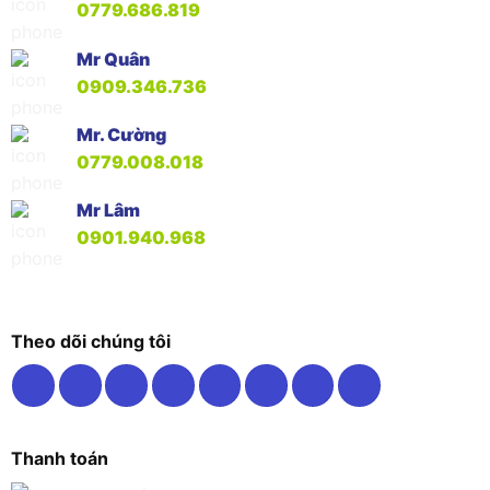
0779.686.819
Mr Quân
0909.346.736
Mr. Cường
0779.008.018
Mr Lâm
0901.940.968
Theo dõi chúng tôi
Thanh toán