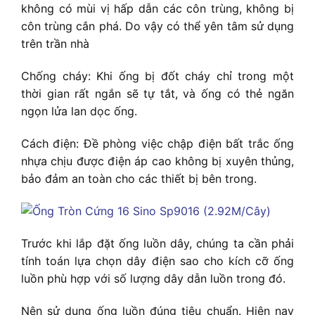
không có mùi vị hấp dẫn các côn trùng, không bị
côn trùng cắn phá. Do vậy có thể yên tâm sử dụng
trên trần nhà
Chống cháy: Khi ống bị đốt cháy chỉ trong một
thời gian rất ngắn sẽ tự tắt, và ống có thẻ ngăn
ngọn lửa lan dọc ống.
Cách điện: Đề phòng việc chập điện bất trắc ống
nhựa chịu được điện áp cao không bị xuyên thủng,
bảo đảm an toàn cho các thiết bị bên trong.
Trước khi lắp đặt ống luồn dây, chúng ta cần phải
tính toán lựa chọn dây điện sao cho kích cỡ ống
luồn phù hợp với số lượng dây dẫn luồn trong đó.
Nên sử dụng ống luồn đúng tiêu chuẩn. Hiện nay