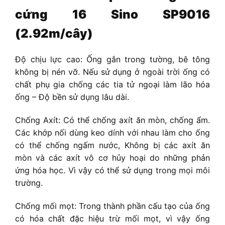
cứng 16 Sino SP9016
(2.92m/cây)
Độ chịu lực cao: Ống gắn trong tường, bê tông
không bị nén vỡ. Nếu sử dụng ở ngoài trời ống có
chất phụ gia chống các tia tử ngoại làm lão hóa
ống – Độ bền sử dụng lâu dài.
Chống Axít: Có thể chống axít ăn mòn, chống ẩm.
Các khớp nối dùng keo dính với nhau làm cho ống
có thể chống ngấm nước, Không bị các axít ăn
mòn và các axít vô cơ hủy hoại do những phản
ứng hóa học. Vì vậy có thể sử dụng trong mọi môi
trường.
Chống mối mọt: Trong thành phần cấu tạo của ống
có hóa chất đặc hiệu trừ mối mọt, vì vậy ống