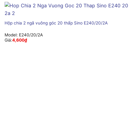
Hộp chia 2 ngã vuông góc 20 thấp Sino E240/20/2A
Model:
E240/20/2A
Giá:
4,600
₫