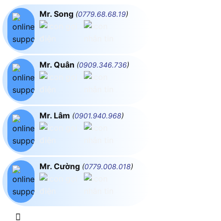
Mr. Song
(
0779.68.68.19
)
Mr. Quân
(
0909.346.736
)
Mr. Lâm
(
0901.940.968
)
Mr. Cường
(
0779.008.018
)