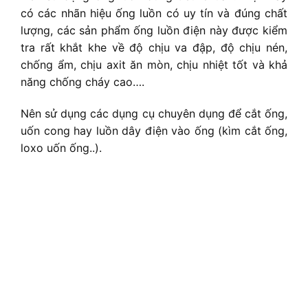
có các nhãn hiệu ống luồn có uy tín và đúng chất
lượng, các sản phẩm ống luồn điện này được kiểm
tra rất khắt khe về độ chịu va đập, độ chịu nén,
chống ẩm, chịu axit ăn mòn, chịu nhiệt tốt và khả
năng chống cháy cao….
Nên sử dụng các dụng cụ chuyên dụng để cắt ống,
uốn cong hay luồn dây điện vào ống (kìm cắt ống,
loxo uốn ống..).