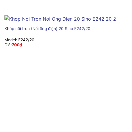
Khớp nối trơn (Nối ống điện) 20 Sino E242/20
Model:
E242/20
Giá:
700
₫