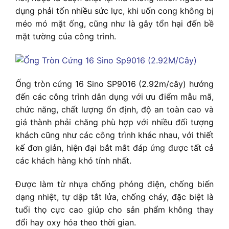
dụng phải tốn nhiều sức lực, khi uốn cong không bị
méo mó mặt ống, cũng như là gây tổn hại đến bề
mặt tường của công trình.
Ống tròn cứng 16 Sino SP9016 (2.92m/cây) h
ướng
đến các công trình dân dụng với ưu điểm mẫu mã,
chức năng, chất lượng ổn định, độ an toàn cao và
giá thành phải chăng phù hợp với nhiều đối tượng
khách cũng như các công trình khác nhau, với thiết
kế đơn giản, hiện đại bắt mắt đáp ứng được tất cả
các khách hàng khó tính nhất.
Được làm từ nhựa chống phóng điện, chống biến
dạng nhiệt, tự dập tắt lửa, chống cháy, đặc biệt là
tuổi thọ cực cao giúp cho sản phẩm không thay
đổi hay oxy hóa theo thời gian.