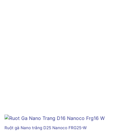
Ruột gà Nano trắng D25 Nanoco FRG25-W