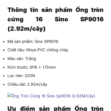
Thông tin sản phẩm
Ống tròn
cứng 16 Sino SP9016
(2.92m/cây)
Mã sản phẩm: Sino SP9016
Chất liệu: Nhựa PVC chống cháy
Màu sắc: Trắng
Kích thước: Ø16 x 1.15mm
Lực nén: 320N
Chiều dài: 2.92m/cây
Ưu điểm sản phẩm
Ống tròn