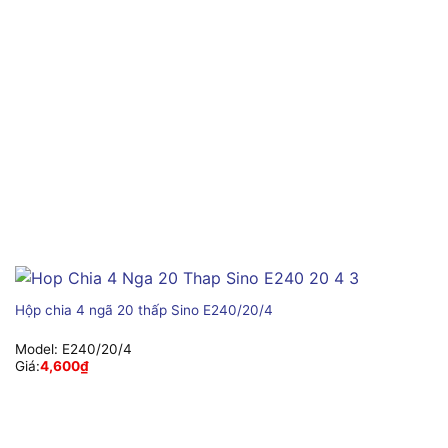
Hộp chia 4 ngã 20 thấp Sino E240/20/4
Model:
E240/20/4
Giá:
4,600
₫