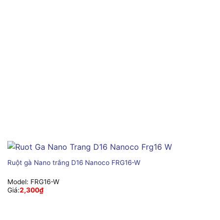
Ruột gà Nano trắng D16 Nanoco FRG16-W
Model:
FRG16-W
Giá:
2,300
₫