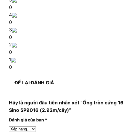
0
4
0
3
0
2
0
1
0
ĐỂ LẠI ĐÁNH GIÁ
Hãy là người đầu tiên nhận xét “Ống tròn cứng 16
Sino SP9016 (2.92m/cây)”
Đánh giá của bạn
*