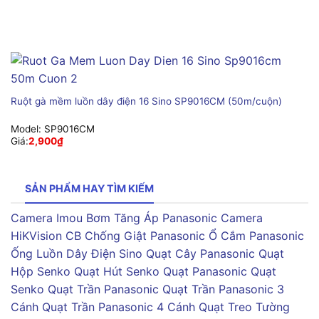
Ruột gà mềm luồn dây điện 16 Sino SP9016CM (50m/cuộn)
Model:
SP9016CM
Giá:
2,900
₫
SẢN PHẨM HAY TÌM KIẾM
Camera Imou
Bơm Tăng Áp Panasonic
Camera
HiKVision
CB Chống Giật Panasonic
Ổ Cắm Panasonic
Ống Luồn Dây Điện Sino
Quạt Cây Panasonic
Quạt
Hộp Senko
Quạt Hút Senko
Quạt Panasonic
Quạt
Senko
Quạt Trần Panasonic
Quạt Trần Panasonic 3
Cánh
Quạt Trần Panasonic 4 Cánh
Quạt Treo Tường