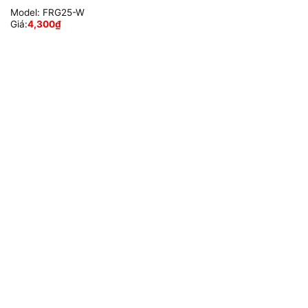
Model:
FRG25-W
Giá:
4,300
₫