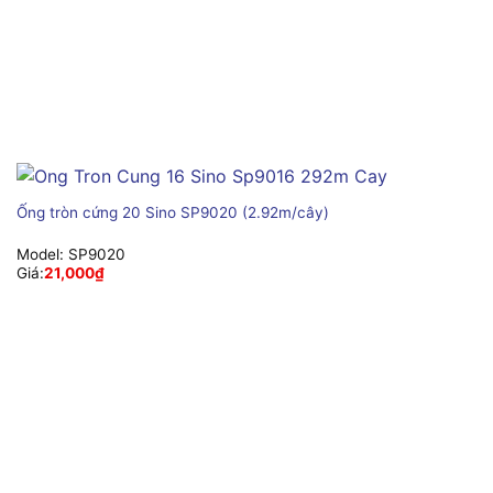
Ống tròn cứng 20 Sino SP9020 (2.92m/cây)
Model:
SP9020
Giá:
21,000
₫