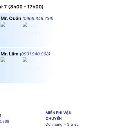
 7 (8h00 - 17h00)
Mr. Quân
(
0909.346.736
)
Mr. Lâm
(
0901.940.968
)
MIỄN PHÍ VẬN
E
CHUYỂN
0.968
Đơn hàng > 3 triệu