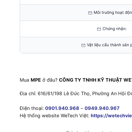
Môi trường hoạt độn
Chứng nhận:
Vật liệu cấu thành sản 
Mua
MPE
ở đâu?
CÔNG TY TNHH KỸ THUẬT WE
Địa chỉ: 616/61/198 Lê Đức Thọ, Phường An Hội Đ
Điện thoại:
0901.940.968
–
0949.940.967
Hệ thống website WeTech Việt:
https://wetechvie