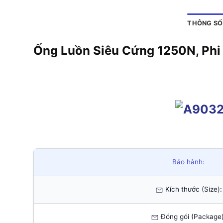
THÔNG SỐ
Ống Luồn Siêu Cứng 1250
Bảo hành:
Kích thước (Size):
Đóng gói (Package)