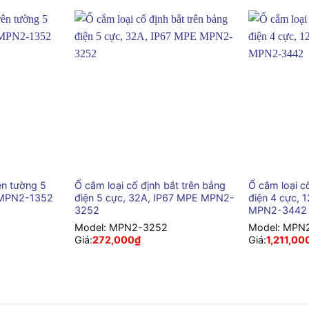
+
+
ên tường 5
Ổ cắm loại cố định bắt trên bảng
Ổ cắm loại c
 MPN2-1352
điện 5 cực, 32A, IP67 MPE MPN2-
điện 4 cực, 
3252
MPN2-3442
Model:
MPN2-3252
Model:
MPN2
Giá:
272,000
₫
Giá:
1,211,00