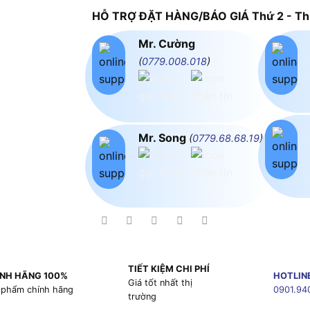
HỖ TRỢ ĐẶT HÀNG/BÁO GIÁ Thứ 2 - Thứ
Mr. Cường
(
0779.008.018
)
Mr. Song
(
0779.68.68.19
)
TIẾT KIỆM CHI PHÍ
NH HÃNG 100%
HOTLIN
Giá tốt nhất thị
 phẩm chính hãng
0901.94
trường