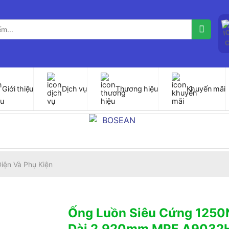
Giới thiệu
Dịch vụ
Thương hiệu
Khuyến mãi
iện Và Phụ Kiện
Ống Luồn Siêu Cứng 1250
Dài 2.920mm MPE A9032