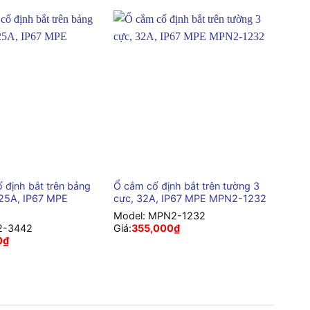
+
ố định bắt trên bảng
Ổ cắm cố định bắt trên tường 3
125A, IP67 MPE
cực, 32A, IP67 MPE MPN2-1232
Model:
MPN2-1232
-3442
Giá:
355,000
₫
0
₫