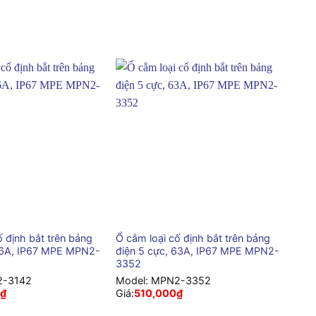
+
ố định bắt trên bảng
Ổ cắm loại cố định bắt trên bảng
 16A, IP67 MPE MPN2-
điện 5 cực, 63A, IP67 MPE MPN2-
3352
-3142
Model:
MPN2-3352
₫
Giá:
510,000
₫