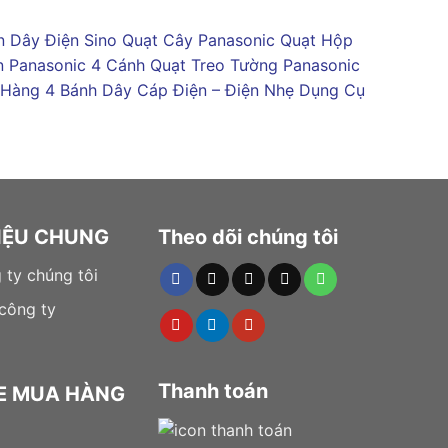
 Dây Điện Sino
Quạt Cây Panasonic
Quạt Hộp
n Panasonic 4 Cánh
Quạt Treo Tường Panasonic
 Hàng 4 Bánh
Dây Cáp Điện – Điện Nhẹ
Dụng Cụ
HIỆU CHUNG
Theo dõi chúng tôi
 ty chúng tôi
 công ty
Thanh toán
E MUA HÀNG