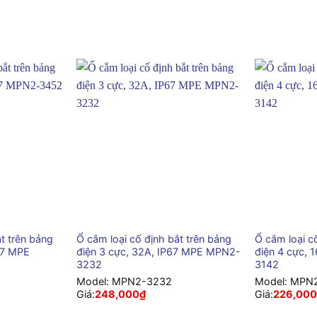
+
+
t trên bảng
Ổ cắm loại cố định bắt trên bảng
Ổ cắm loại c
67 MPE
điện 3 cực, 32A, IP67 MPE MPN2-
điện 4 cực,
3232
3142
Model:
MPN2-3232
Model:
MPN2
Giá:
248,000
₫
Giá:
226,000