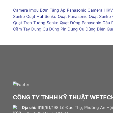
Camera Imou
Bơm Tăng Áp Panasonic
Camera HiKV
Senko
Quạt Hút Senko
Quạt Panasonic
Quạt Senko
Quạt Treo Tường Senko
Quạt Đứng Panasonic
Cầu 
Cầm Tay
Dụng Cụ Dùng Pin
Dụng Cụ Dùng Điện
Qu
CÔNG TY TNHH KỸ THUẬT WETECH
Địa chỉ:
616/61/198 Lê Đức Thọ, Phường An Hội