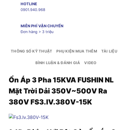
HOTLINE
0901.940.968
MIỄN PHÍ VẬN CHUYỂN
Đơn hàng > 3 triệu
THÔNG SỐ KỸ THUẬT
PHỤ KIỆN MUA THÊM
TÀI LIỆU
BÌNH LUẬN & ĐÁNH GIÁ
VIDEO
Ổn Áp 3 Pha 15KVA FUSHIN NL
Mặt Trời Dải 350V~500V Ra
380V FS3.IV.380V-15K