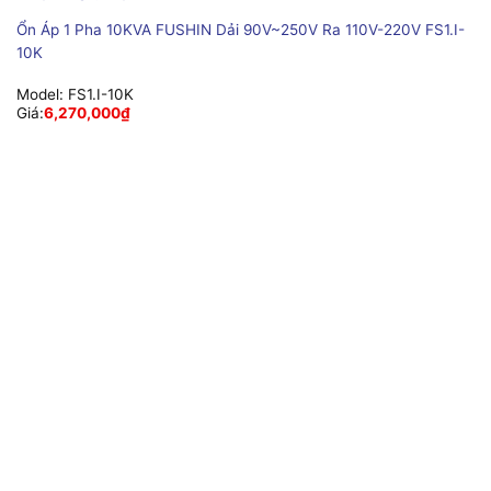
Ổn Áp 1 Pha 10KVA FUSHIN Dải 90V~250V Ra 110V-220V FS1.I-
10K
Model:
FS1.I-10K
Giá:
6,270,000
₫