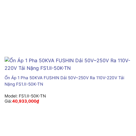
Ổn Áp 1 Pha 50KVA FUSHIN Dải 50V~250V Ra 110V-220V Tải
Nặng FS1.II-50K-TN
Model:
FS1.II-50K-TN
Giá:
40,933,000
₫