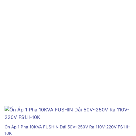
Ổn Áp 1 Pha 10KVA FUSHIN Dải 50V~250V Ra 110V-220V FS1.II-
10K