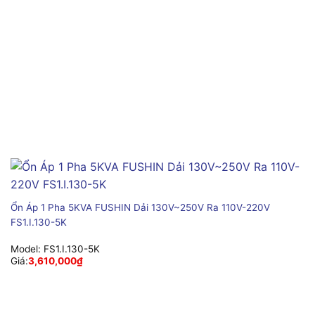
Ổn Áp 1 Pha 5KVA FUSHIN Dải 130V~250V Ra 110V-220V
FS1.I.130-5K
Model:
FS1.I.130-5K
Giá:
3,610,000
₫