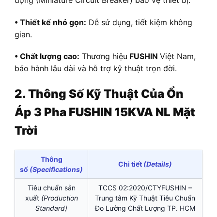
• Thiết kế nhỏ gọn:
Dễ sử dụng, tiết kiệm không
gian.
• Chất lượng cao:
Thương hiệu
FUSHIN
Việt Nam,
bảo hành lâu dài và hỗ trợ kỹ thuật trọn đời.
2. Thông Số Kỹ Thuật Của Ổn
Áp 3 Pha FUSHIN 15KVA NL Mặt
Trời
Thông
Chi tiết
(Details)
số
(Specifications)
Tiêu chuẩn sản
TCCS 02:2020/CTYFUSHIN –
xuất
(Production
Trung tâm Kỹ Thuật Tiêu Chuẩn
Standard)
Đo Lường Chất Lượng TP. HCM