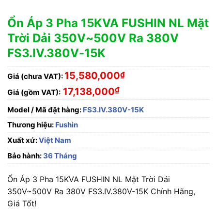
Ổn Áp 3 Pha 15KVA FUSHIN NL Mặt
Trời Dải 350V~500V Ra 380V
FS3.IV.380V-15K
15,580,000
₫
Giá (chưa VAT):
₫
17,138,000
Giá (gồm VAT):
Model / Mã đặt hàng:
FS3.IV.380V-15K
Thương hiệu:
Fushin
Xuất xứ:
Việt Nam
Bảo hành:
36 Tháng
Ổn Áp 3 Pha 15KVA FUSHIN NL Mặt Trời Dải
350V~500V Ra 380V FS3.IV.380V-15K Chính Hãng,
Giá Tốt!