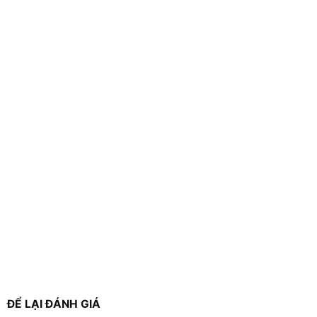
ĐỂ LẠI ĐÁNH GIÁ