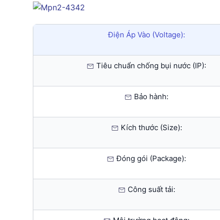
Điện Áp Vào (Voltage):
Tiêu chuẩn chống bụi nước (IP):
Bảo hành:
Kích thước (Size):
Đóng gói (Package):
Công suất tải: