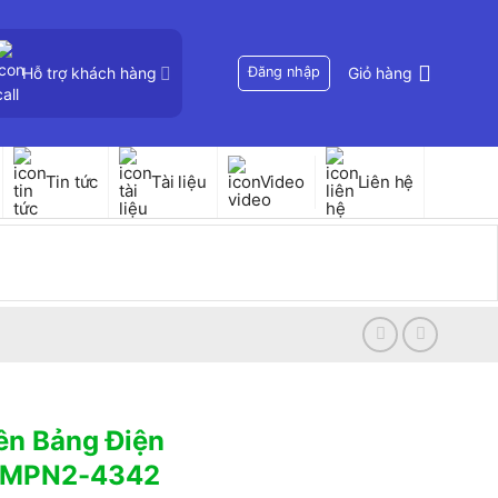
Hỗ trợ khách hàng
Đăng nhập
Giỏ hàng
Tin tức
Tài liệu
Video
Liên hệ
ên Bảng Điện
E MPN2-4342