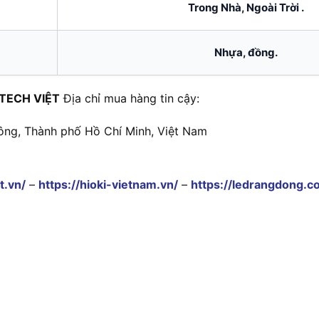
Trong Nhà, Ngoài Trời .
Nhựa, đồng.
TECH VIỆT
Địa chỉ mua hàng tin cậy:
ông, Thành phố Hồ Chí Minh, Việt Nam
t.vn/
–
https://hioki-vietnam.vn/
–
https://ledrangdong.c