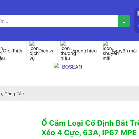
Giới thiệu
Dịch vụ
Thương hiệu
Khuyến mãi
, Công Tắc
Ổ Cắm Loại Cố Định Bắt Tr
Xéo 4 Cực, 63A, IP67 MP