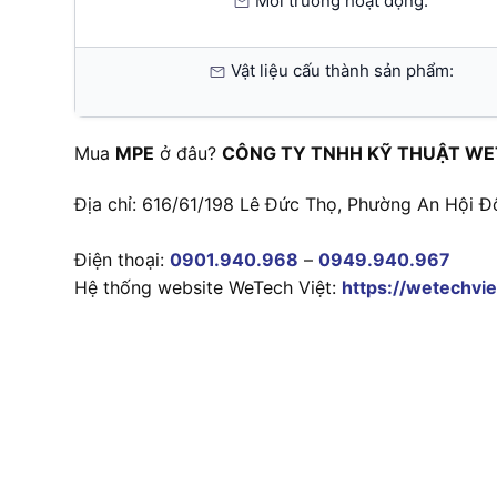
Môi trường hoạt động:
Vật liệu cấu thành sản phẩm:
Mua
MPE
ở đâu?
CÔNG TY TNHH KỸ THUẬT WE
Địa chỉ: 616/61/198 Lê Đức Thọ, Phường An Hội Đ
Điện thoại:
0901.940.968
–
0949.940.967
Hệ thống website WeTech Việt:
https://wetechvie