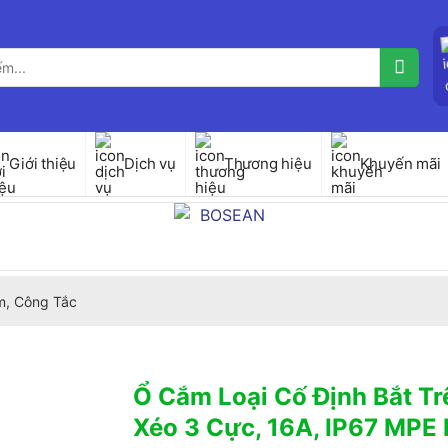
Giới thiệu
Dịch vụ
Thương hiệu
Khuyến mãi
, Công Tắc
Ổ Cắm Loại Cố Định Bắt Tr
Xéo 3 Cực, 16A, IP67 MP