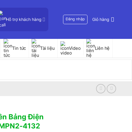
Hỗ trợ khách hàng
Đăng nhập
Giỏ hàng
Tin tức
Tài liệu
Video
Liên hệ
ên Bảng Điện
E MPN2-4132