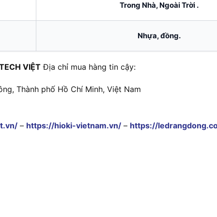
Trong Nhà, Ngoài Trời .
Nhựa, đồng.
TECH VIỆT
Địa chỉ mua hàng tin cậy:
ông, Thành phố Hồ Chí Minh, Việt Nam
t.vn/
–
https://hioki-vietnam.vn/
–
https://ledrangdong.c