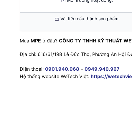
Môi trường hoạt động:
Vật liệu cấu thành sản phẩm:
Mua
MPE
ở đâu?
CÔNG TY TNHH KỸ THUẬT WE
Địa chỉ: 616/61/198 Lê Đức Thọ, Phường An Hội Đ
Điện thoại:
0901.940.968
–
0949.940.967
Hệ thống website WeTech Việt:
https://wetechvie