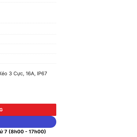
Xéo 3 Cực, 16A, IP67
3 Cực, 16A, IP67 MPE MPN2-4132 số lượng
NG
 7 (8h00 - 17h00)