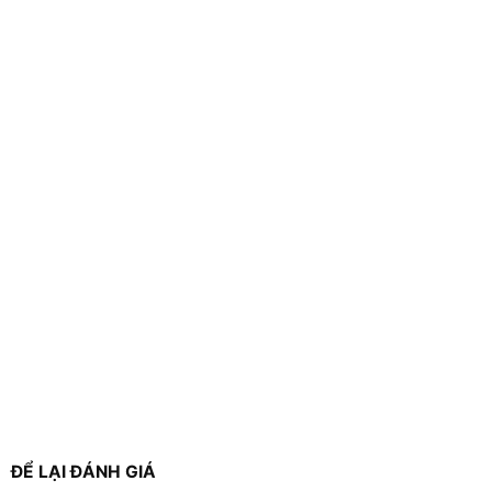
ĐỂ LẠI ĐÁNH GIÁ