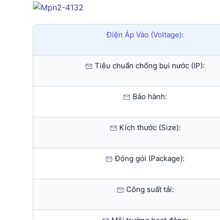
Điện Áp Vào (Voltage):
Tiêu chuẩn chống bụi nước (IP):
Bảo hành:
Kích thước (Size):
Đóng gói (Package):
Công suất tải: