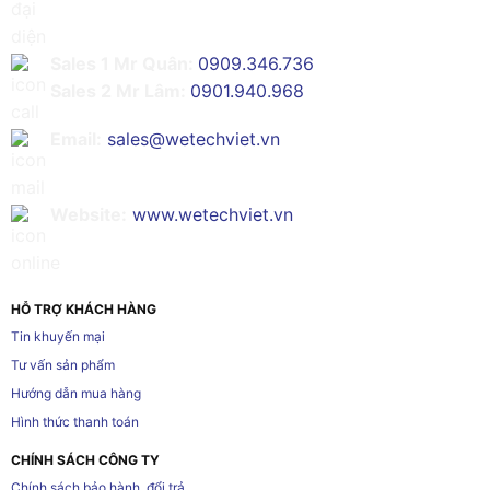
Sales 1 Mr Quân:
0909.346.736
Sales 2 Mr Lâm:
0901.940.968
Email:
sales@wetechviet.vn
Website:
www.wetechviet.vn
HỖ TRỢ KHÁCH HÀNG
Tin khuyến mại
Tư vấn sản phẩm
Hướng dẫn mua hàng
Hình thức thanh toán
CHÍNH SÁCH CÔNG TY
Chính sách bảo hành, đổi trả