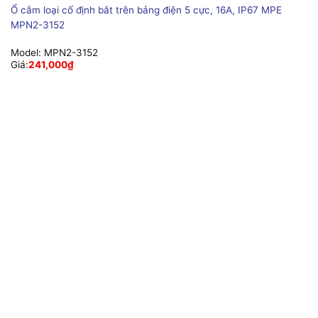
Ổ cắm loại cố định bắt trên bảng điện 5 cực, 16A, IP67 MPE
MPN2-3152
Model:
MPN2-3152
Giá:
241,000
₫