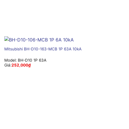
Mitsubishi BH-D10-163-MCB 1P 63A 10kA
Model:
BH-D10 1P 63A
Giá:
252,000
₫