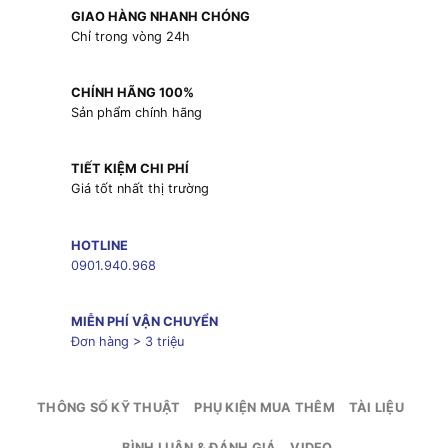
GIAO HÀNG NHANH CHÓNG
Chỉ trong vòng 24h
CHÍNH HÃNG 100%
Sản phẩm chính hãng
TIẾT KIỆM CHI PHÍ
Giá tốt nhất thị trường
HOTLINE
0901.940.968
MIỄN PHÍ VẬN CHUYỂN
Đơn hàng > 3 triệu
THÔNG SỐ KỸ THUẬT
PHỤ KIỆN MUA THÊM
TÀI LIỆU
BÌNH LUẬN & ĐÁNH GIÁ
VIDEO