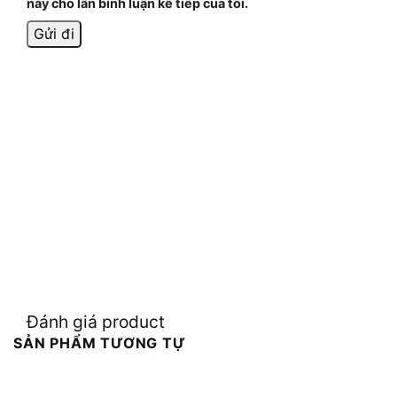
này cho lần bình luận kế tiếp của tôi.
Đánh giá product
SẢN PHẨM TƯƠNG TỰ