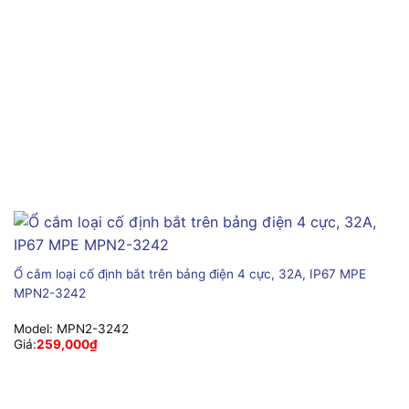
Ổ cắm loại cố định bắt trên bảng điện 4 cực, 32A, IP67 MPE
MPN2-3242
Model:
MPN2-3242
Giá:
259,000
₫