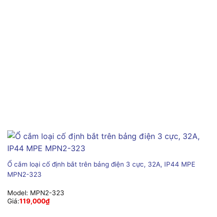
Ổ cắm loại cố định bắt trên bảng điện 3 cực, 32A, IP44 MPE
MPN2-323
Model:
MPN2-323
Giá:
119,000
₫