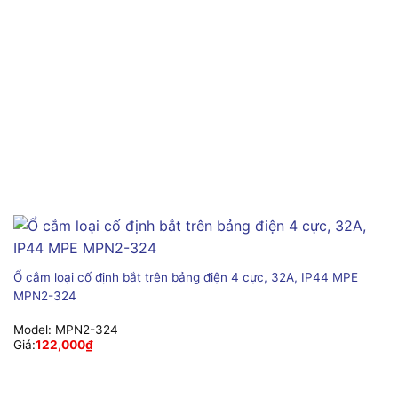
Ổ cắm loại cố định bắt trên bảng điện 4 cực, 32A, IP44 MPE
MPN2-324
Model:
MPN2-324
Giá:
122,000
₫