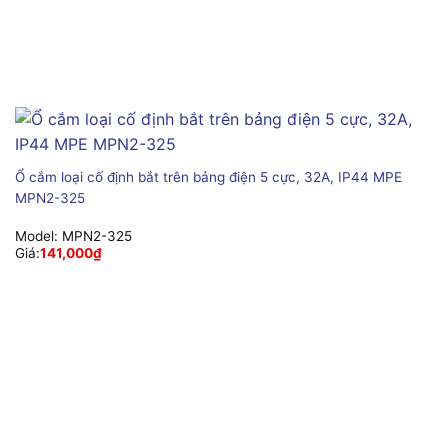
Ổ cắm loại cố định bắt trên bảng điện 5 cực, 32A, IP44 MPE
MPN2-325
Model:
MPN2-325
Giá:
141,000
₫