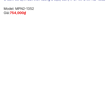
Model:
MPN2-1352
Giá:
754,000
₫