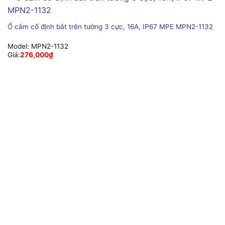
Ổ cắm cố định bắt trên tường 3 cực, 16A, IP67 MPE MPN2-1132
Model:
MPN2-1132
Giá:
276,000
₫