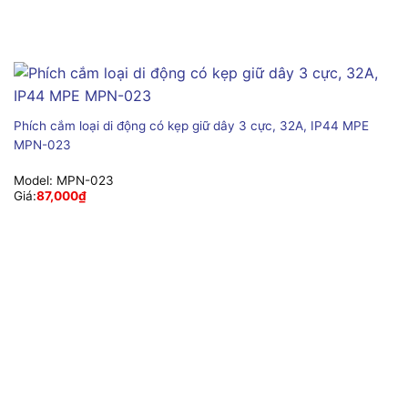
Phích cắm loại di động có kẹp giữ dây 3 cực, 32A, IP44 MPE
MPN-023
Model:
MPN-023
Giá:
87,000
₫