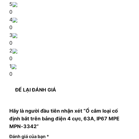
5
0
4
0
3
0
2
0
1
0
ĐỂ LẠI ĐÁNH GIÁ
Hãy là người đầu tiên nhận xét “Ổ cắm loại cố
định bắt trên bảng điện 4 cực, 63A, IP67 MPE
MPN-3342”
Đánh giá của bạn
*