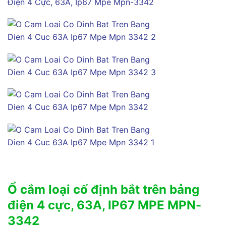
Ổ cắm loại cố định bắt trên bảng
điện 4 cực, 63A, IP67 MPE MPN-
3342