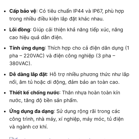
Cấp bảo vệ
: Có tiêu chuẩn IP44 và IP67, phù hợp
trong nhiều điều kiện lắp đặt khác nhau.
Lõi đồng
: Giúp cải thiện khả năng tiếp xúc, nâng
cao hiệu quả dẫn điện.
Tính ứng dụng
: Thích hợp cho cả điện dân dụng (1
pha – 220VAC) và điện công nghiệp (3 pha –
380VAC).
Dễ dàng lắp đặt
: Hỗ trợ nhiều phương thức như lắp
nổi, âm tủ hoặc di động, đảm bảo an toàn cao.
Thiết kế chống nước
: Thân nhựa hoàn toàn kín
nước, tăng độ bền sản phẩm.
Ứng dụng đa dạng
: Sử dụng rộng rãi trong các
công trình, nhà máy, xí nghiệp, máy móc, tủ điện
và ngành cơ khí.