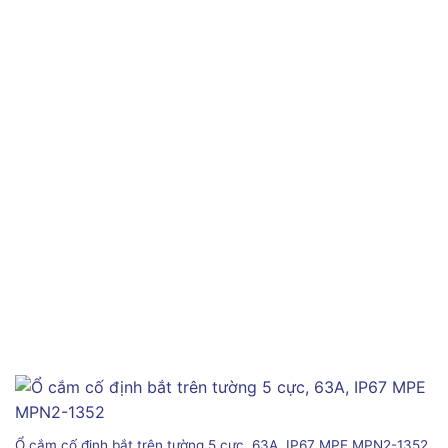
Ổ cắm cố định bắt trên tường 5 cực, 63A, IP67 MPE MPN2-1352