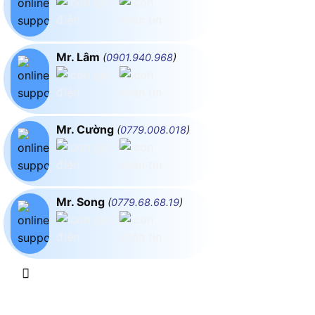
Mr. Lâm
(
0901.940.968
)
Mr. Cường
(
0779.008.018
)
Mr. Song
(
0779.68.68.19
)