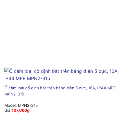
Ổ cắm loại cố định bắt trên bảng điện 5 cực, 16A, IP44 MPE
MPN2-315
Model:
MPN2-315
Giá:
107,000
₫