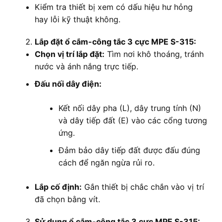
Kiểm tra thiết bị xem có dấu hiệu hư hỏng
hay lỗi kỹ thuật không.
Lắp đặt ổ cắm-công tắc 3 cực MPE S-315:
Chọn vị trí lắp đặt:
Tìm nơi khô thoáng, tránh
nước và ánh nắng trực tiếp.
Đấu nối dây điện:
Kết nối dây pha (L), dây trung tính (N)
và dây tiếp đất (E) vào các cổng tương
ứng.
Đảm bảo dây tiếp đất được đấu đúng
cách để ngăn ngừa rủi ro.
Lắp cố định:
Gắn thiết bị chắc chắn vào vị trí
đã chọn bằng vít.
Sử dụng ổ cắm-công tắc 3 cực MPE S-315: