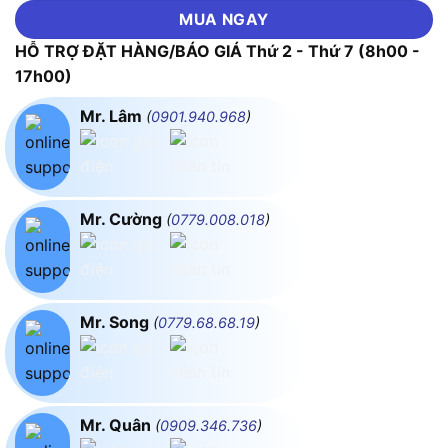
MUA NGAY
HỖ TRỢ ĐẶT HÀNG/BÁO GIÁ Thứ 2 - Thứ 7 (8h00 -
17h00)
Mr. Lâm
(
0901.940.968
)
Mr. Cường
(
0779.008.018
)
Mr. Song
(
0779.68.68.19
)
Mr. Quân
(
0909.346.736
)