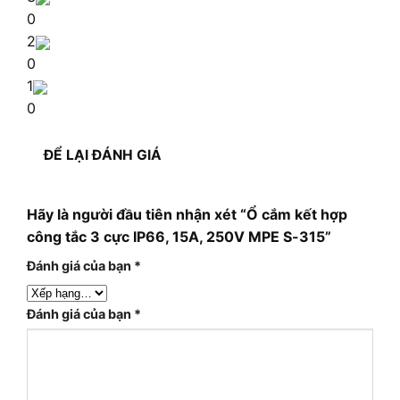
0
2
0
1
0
ĐỂ LẠI ĐÁNH GIÁ
Hãy là người đầu tiên nhận xét “Ổ cắm kết hợp
công tắc 3 cực IP66, 15A, 250V MPE S-315”
Đánh giá của bạn
*
Đánh giá của bạn
*