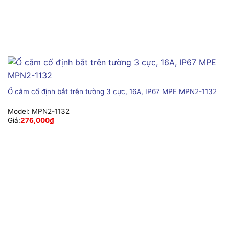
Ổ cắm cố định bắt trên tường 3 cực, 16A, IP67 MPE MPN2-1132
Model:
MPN2-1132
Giá:
276,000
₫