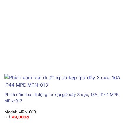
Phích cắm loại di động có kẹp giữ dây 3 cực, 16A, IP44 MPE
MPN-013
Model:
MPN-013
Giá:
49,000
₫