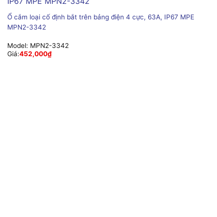
Ổ cắm loại cố định bắt trên bảng điện 4 cực, 63A, IP67 MPE
MPN2-3342
Model:
MPN2-3342
Giá:
452,000
₫