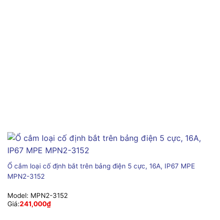
Ổ cắm loại cố định bắt trên bảng điện 5 cực, 16A, IP67 MPE
MPN2-3152
Model:
MPN2-3152
Giá:
241,000
₫