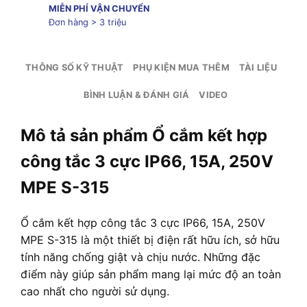
MIỄN PHÍ VẬN CHUYỂN
Đơn hàng > 3 triệu
THÔNG SỐ KỸ THUẬT
PHỤ KIỆN MUA THÊM
TÀI LIỆU
BÌNH LUẬN & ĐÁNH GIÁ
VIDEO
Mô tả sản phẩm Ổ cắm kết hợp
công tắc 3 cực IP66, 15A, 250V
MPE S-315
Ổ cắm kết hợp công tắc 3 cực IP66, 15A, 250V
MPE S-315 là một thiết bị điện rất hữu ích, sở hữu
tính năng chống giật và chịu nước. Những đặc
điểm này giúp sản phẩm mang lại mức độ an toàn
cao nhất cho người sử dụng.