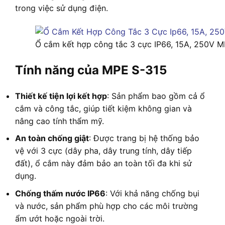
trong việc sử dụng điện.
Ổ cắm kết hợp công tắc 3 cực IP66, 15A, 250V 
Tính năng của MPE S-315
Thiết kế tiện lợi kết hợp
: Sản phẩm bao gồm cả ổ
cắm và công tắc, giúp tiết kiệm không gian và
nâng cao tính thẩm mỹ.
An toàn chống giật
: Được trang bị hệ thống bảo
vệ với 3 cực (dây pha, dây trung tính, dây tiếp
đất), ổ cắm này đảm bảo an toàn tối đa khi sử
dụng.
Chống thấm nước IP66
: Với khả năng chống bụi
và nước, sản phẩm phù hợp cho các môi trường
ẩm ướt hoặc ngoài trời.