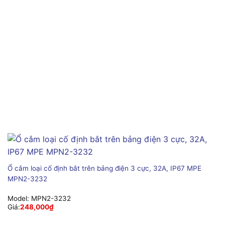
Ổ cắm loại cố định bắt trên bảng điện 3 cực, 32A, IP67 MPE
MPN2-3232
Model:
MPN2-3232
Giá:
248,000
₫