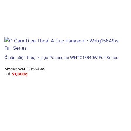
Ổ cắm điện thoại 4 cực Panasonic WNTG15649W Full Series
Model:
WNTG15649W
Giá:
51,800
₫