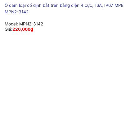
Ổ cắm loại cố định bắt trên bảng điện 4 cực, 16A, IP67 MPE
MPN2-3142
Model:
MPN2-3142
Giá:
226,000
₫