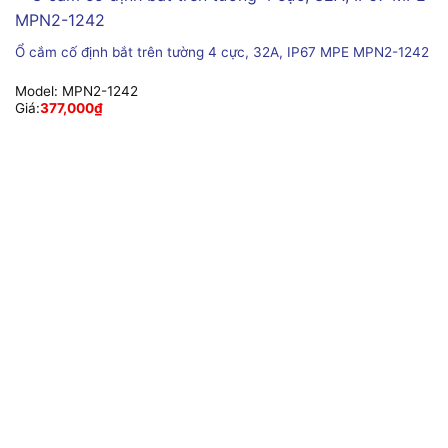
Ổ cắm cố định bắt trên tường 4 cực, 32A, IP67 MPE MPN2-1242
Model:
MPN2-1242
Giá:
377,000
₫