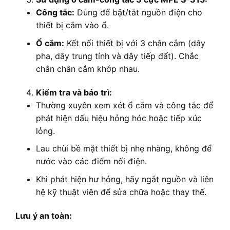
Công tắc:
Dùng để bật/tắt nguồn điện cho
thiết bị cắm vào ổ.
Ổ cắm:
Kết nối thiết bị với 3 chân cắm (dây
pha, dây trung tính và dây tiếp đất). Chắc
chắn chân cắm khớp nhau.
Kiểm tra và bảo trì:
Thường xuyên xem xét ổ cắm và công tắc để
phát hiện dấu hiệu hỏng hóc hoặc tiếp xúc
lỏng.
Lau chùi bề mặt thiết bị nhẹ nhàng, không để
nước vào các điểm nối điện.
Khi phát hiện hư hỏng, hãy ngắt nguồn và liên
hệ kỹ thuật viên để sửa chữa hoặc thay thế.
Lưu ý an toàn: