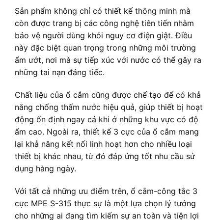
Sản phẩm không chỉ có thiết kế thông minh mà
còn được trang bị các công nghệ tiên tiến nhằm
bảo vệ người dùng khỏi nguy cơ điện giật. Điều
này đặc biệt quan trọng trong những môi trường
ẩm ướt, nơi mà sự tiếp xúc với nước có thể gây ra
những tai nạn đáng tiếc.
Chất liệu của ổ cắm cũng được chế tạo để có khả
năng chống thấm nước hiệu quả, giúp thiết bị hoạt
động ổn định ngay cả khi ở những khu vực có độ
ẩm cao. Ngoài ra, thiết kế 3 cực của ổ cắm mang
lại khả năng kết nối linh hoạt hơn cho nhiều loại
thiết bị khác nhau, từ đó đáp ứng tốt nhu cầu sử
dụng hàng ngày.
Với tất cả những ưu điểm trên, ổ cắm-công tắc 3
cực MPE S-315 thực sự là một lựa chọn lý tưởng
cho những ai đang tìm kiếm sự an toàn và tiện lợi