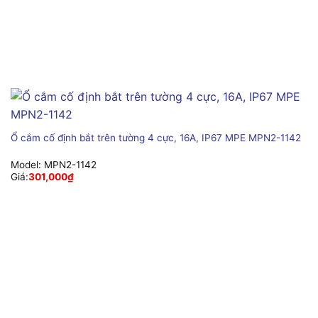
Ổ cắm cố định bắt trên tường 4 cực, 16A, IP67 MPE MPN2-1142
Model:
MPN2-1142
Giá:
301,000
₫