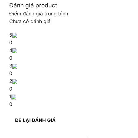
Đánh giá product
Điểm đánh giá trung bình
Chưa có đánh giá
5
0
4
0
3
0
2
0
1
0
ĐỂ LẠI ĐÁNH GIÁ