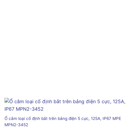
Ổ cắm loại cố định bắt trên bảng điện 5 cực, 125A, IP67 MPE
MPN2-3452