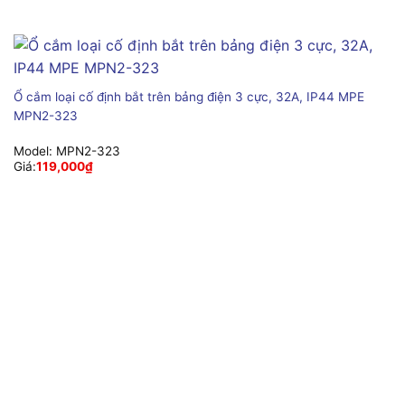
Ổ cắm loại cố định bắt trên bảng điện 3 cực, 32A, IP44 MPE
MPN2-323
Model:
MPN2-323
Giá:
119,000
₫