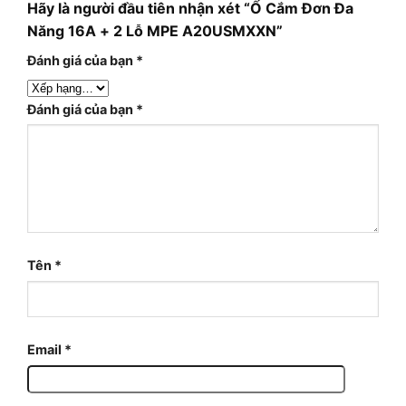
Hãy là người đầu tiên nhận xét “Ổ Cắm Đơn Đa
Năng 16A + 2 Lỗ MPE A20USMXXN”
Đánh giá của bạn
*
Đánh giá của bạn
*
Tên
*
Email
*