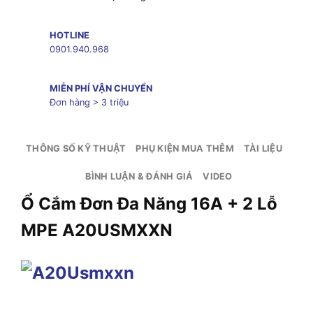
HOTLINE
0901.940.968
MIỄN PHÍ VẬN CHUYỂN
Đơn hàng > 3 triệu
THÔNG SỐ KỸ THUẬT
PHỤ KIỆN MUA THÊM
TÀI LIỆU
BÌNH LUẬN & ĐÁNH GIÁ
VIDEO
Ổ Cắm Đơn Đa Năng 16A + 2 Lỗ
MPE
A20USMXXN