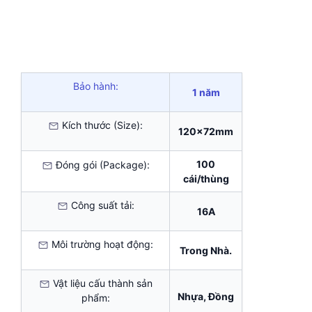
Bảo hành:
1 năm
Kích thước (Size):
120x72mm
100
Đóng gói (Package):
cái/thùng
Công suất tải:
16A
Môi trường hoạt động:
Trong Nhà.
Vật liệu cấu thành sản
Nhựa, Đồng
phẩm: