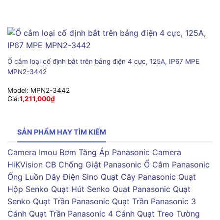
Ổ cắm loại cố định bắt trên bảng điện 4 cực, 125A, IP67 MPE
MPN2-3442
Model:
MPN2-3442
Giá:
1,211,000
₫
SẢN PHẨM HAY TÌM KIẾM
Camera Imou
Bơm Tăng Áp Panasonic
Camera
HiKVision
CB Chống Giật Panasonic
Ổ Cắm Panasonic
Ống Luồn Dây Điện Sino
Quạt Cây Panasonic
Quạt
Hộp Senko
Quạt Hút Senko
Quạt Panasonic
Quạt
Senko
Quạt Trần Panasonic
Quạt Trần Panasonic 3
Cánh
Quạt Trần Panasonic 4 Cánh
Quạt Treo Tường