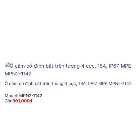
Ổ cắm cố định bắt trên tường 4 cực, 16A, IP67 MPE MPN2-1142
Model:
MPN2-1142
Giá:
301,000
₫