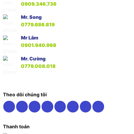
0909.346.736
Mr. Song
0779.686.819
Mr Lâm
0901.940.968
Mr. Cường
0779.008.018
Theo dõi chúng tôi
Thanh toán