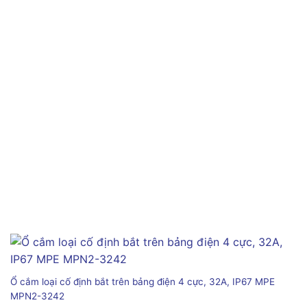
Ổ cắm loại cố định bắt trên bảng điện 4 cực, 32A, IP67 MPE
MPN2-3242