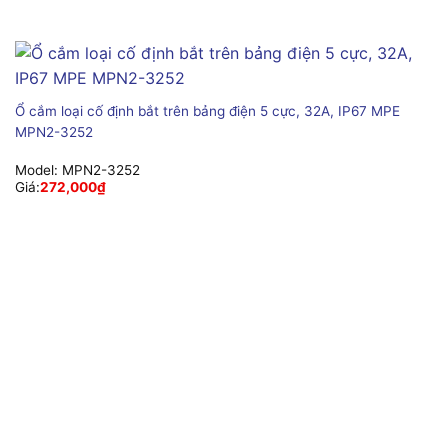
Ổ cắm loại cố định bắt trên bảng điện 5 cực, 32A, IP67 MPE
MPN2-3252
Model:
MPN2-3252
Giá:
272,000
₫