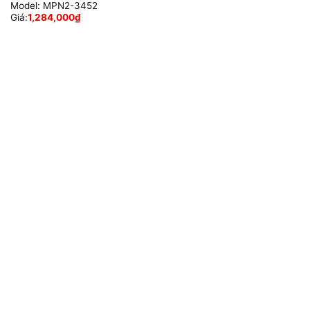
Model:
MPN2-3452
Giá:
1,284,000
₫