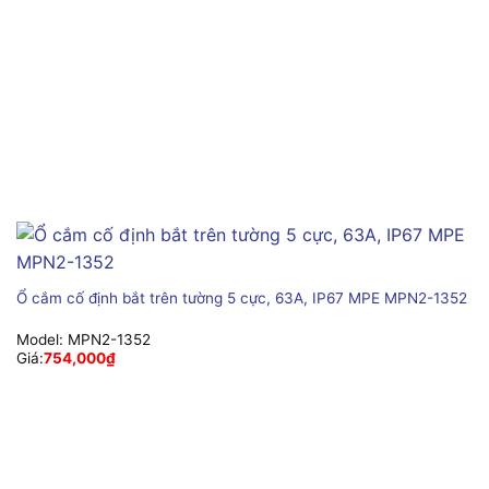
Ổ cắm cố định bắt trên tường 5 cực, 63A, IP67 MPE MPN2-1352
Model:
MPN2-1352
Giá:
754,000
₫