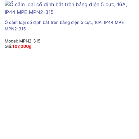
Ổ cắm loại cố định bắt trên bảng điện 5 cực, 16A, IP44 MPE
MPN2-315
Model:
MPN2-315
Giá:
107,000
₫