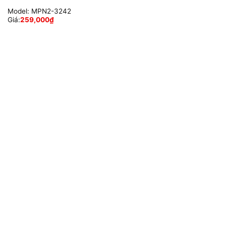
Model:
MPN2-3242
Giá:
259,000
₫