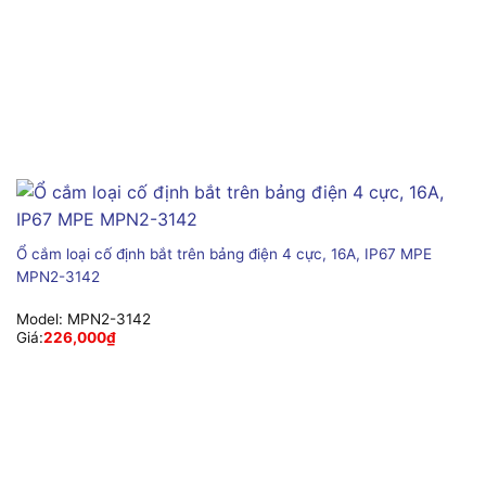
Ổ cắm loại cố định bắt trên bảng điện 4 cực, 16A, IP67 MPE
MPN2-3142
Model:
MPN2-3142
Giá:
226,000
₫