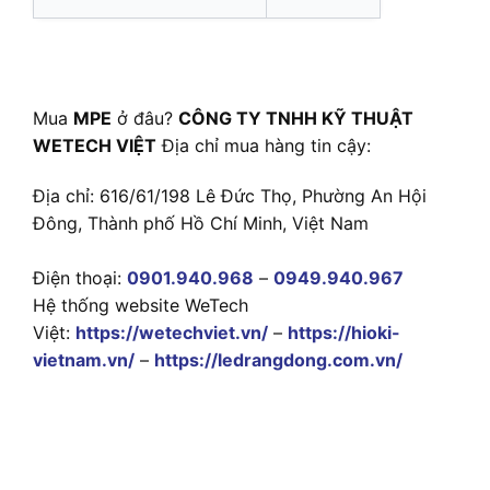
Mua
MPE
ở đâu?
CÔNG TY TNHH KỸ THUẬT
WETECH VIỆT
Địa chỉ mua hàng tin cậy:
Địa chỉ: 616/61/198 Lê Đức Thọ, Phường An Hội
Đông, Thành phố Hồ Chí Minh, Việt Nam
Điện thoại:
0901.940.968
–
0949.940.967
Hệ thống website WeTech
Việt:
https://wetechviet.vn/
–
https://hioki-
vietnam.vn/
–
https://ledrangdong.com.vn/