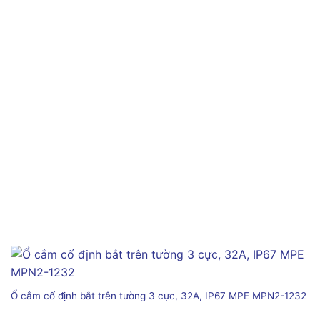
Ổ cắm cố định bắt trên tường 3 cực, 32A, IP67 MPE MPN2-1232