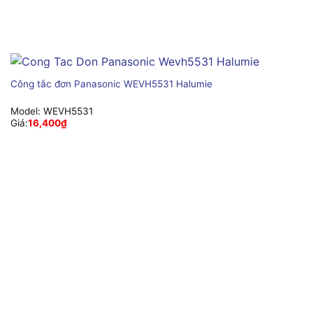
Công tắc đơn Panasonic WEVH5531 Halumie
Model:
WEVH5531
Giá:
16,400
₫