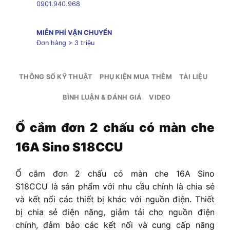
0901.940.968
MIỄN PHÍ VẬN CHUYỂN
Đơn hàng > 3 triệu
THÔNG SỐ KỸ THUẬT
PHỤ KIỆN MUA THÊM
TÀI LIỆU
BÌNH LUẬN & ĐÁNH GIÁ
VIDEO
Ổ cắm đơn 2 chấu có màn che
16A Sino S18CCU
Ổ cắm đơn 2 chấu có màn che 16A Sino
S18CCU
là sản phẩm với nhu cầu chính là chia sẻ
và kết nối các thiết bị khác với nguồn điện. Thiết
bị chia sẻ điện năng, giảm tải cho nguồn điện
chính, đảm bảo các kết nối và cung cấp năng