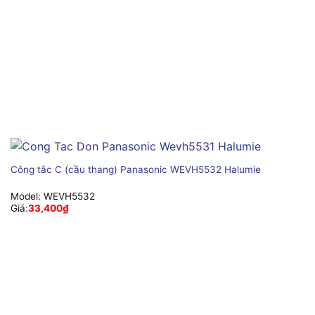
Công tắc C (cầu thang) Panasonic WEVH5532 Halumie
Model:
WEVH5532
Giá:
33,400
₫