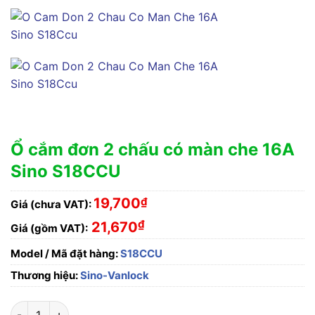
Ổ cắm đơn 2 chấu có màn che 16A
Sino S18CCU
19,700
₫
Giá (chưa VAT):
₫
21,670
Giá (gồm VAT):
Model / Mã đặt hàng:
S18CCU
Thương hiệu:
Sino-Vanlock
Ổ cắm đơn 2 chấu có màn che 16A Sino S18CCU số lượng