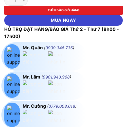
THÊM VÀO GIỎ HÀNG
MUA NGAY
HỖ TRỢ ĐẶT HÀNG/BÁO GIÁ Thứ 2 - Thứ 7 (8h00 -
17h00)
Mr. Quân
(
0909.346.736
)
Mr. Lâm
(
0901.940.968
)
Mr. Cường
(
0779.008.018
)