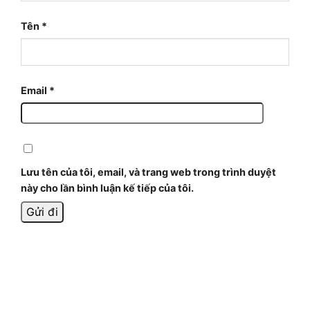
Tên
*
Email
*
Lưu tên của tôi, email, và trang web trong trình duyệt
này cho lần bình luận kế tiếp của tôi.