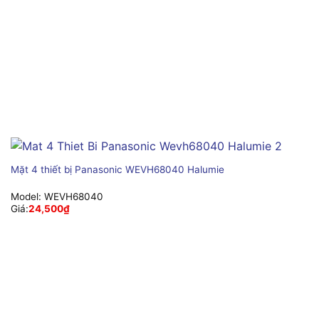
Mặt 4 thiết bị Panasonic WEVH68040 Halumie
Model:
WEVH68040
Giá:
24,500
₫