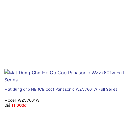
Mặt dùng cho HB (CB cóc) Panasonic WZV7601W Full Series
Model:
WZV7601W
Giá:
11,300
₫