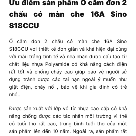
Ưu điểm sản phẩm
Ổ cắm đơn 2
chấu có màn che 16A Sino
S18CCU
Ổ cắm đơn 2 chấu có màn che 16A Sino
S18CCU
với thiết kế đơn giản và khá hiện đại cùng
với màu trắng tinh tế và nhã nhặn được cấu tạo từ
chất liệu nhựa Polyamide có khả năng cách điện
rất tốt và chống cháy cao giúp bảo vệ người sử
dụng tránh được các tai nạn ngoài ý muốn như
giật điện, cháy nổ , bảo vệ khi gia đình có trẻ
nhỏ…
Được sản xuất với lớp vỏ từ nhựa cao cấp có khả
năng chống được các tác nhân môi trường vì thế
có tuổi thọ rất cao, trung bình tuổi thọ của một
sản phẩm lên đến 10 năm. Ngoài ra, sản phẩm rất