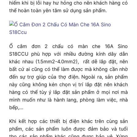
hiếm khi bị lỗi hay hư hỏng cho nên khách hàng có
thể hoàn toàn yên tâm sử dụng sản phẩm.
Ổ cắm đơn 2 chấu có màn che 16A Sino
S18CCU phù hợp với nhiều đường kính dây dẫn
khác nhau (1.5mm2-4.0mm2),
rất dễ lắp đặt, nên
bất cứ ai cũng có thể làm được mà không cần nhờ
đến sự trợ giúp của thợ điện. Ngoài ra, sản phẩm
này cũng không kén chọn vị trí lắp đặt nên khách
hàng có thể tùy ý lắp đặt sản phẩm ở mọi nơi mà
mình muốn như là hành lang, phòng làm việc, nhà
bếp,…
Khi kết hợp các thiết bị điện khác trên cùng sản
phẩm, các sản phẩm luôn được đảm bảo và tuổi
thọ các sản phẩm khác cũng được bảo vệ. Xứng