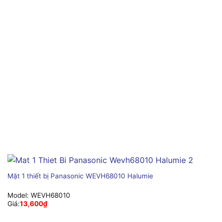
Mặt 1 thiết bị Panasonic WEVH68010 Halumie
Model:
WEVH68010
Giá:
13,600
₫