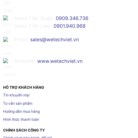
Sales 1 Mr Quân:
0909.346.736
Sales 2 Mr Lâm:
0901.940.968
Email:
sales@wetechviet.vn
Website:
www.wetechviet.vn
HỖ TRỢ KHÁCH HÀNG
Tin khuyến mại
Tư vấn sản phẩm
Hướng dẫn mua hàng
Hình thức thanh toán
CHÍNH SÁCH CÔNG TY
Chính sách bảo hành, đổi trả