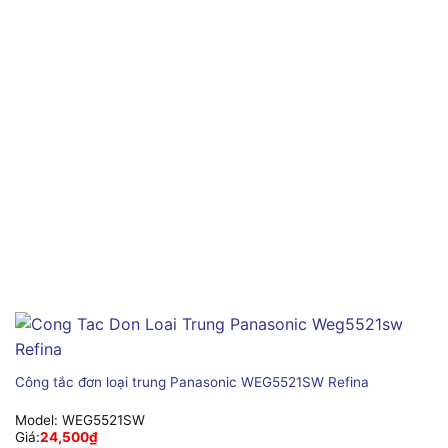
Công tắc đơn loại trung Panasonic WEG5521SW Refina
Model:
WEG5521SW
Giá:
24,500
₫