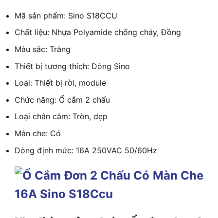
Mã sản phẩm: Sino S18CCU
Chất liệu: Nhựa Polyamide chống cháy, Đồng
Màu sắc: Trắng
Thiết bị tương thích: Dòng Sino
Loại: Thiết bị rời, module
Chức năng: Ổ cắm 2 chấu
Loại chân cắm: Tròn, dẹp
Màn che: Có
Dòng định mức: 16A 250VAC 50/60Hz