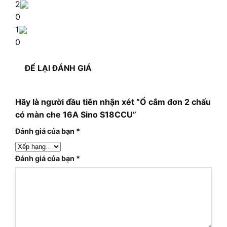
2
0
1
0
ĐỂ LẠI ĐÁNH GIÁ
Hãy là người đầu tiên nhận xét “Ổ cắm đơn 2 chấu
có màn che 16A Sino S18CCU”
Đánh giá của bạn
*
Đánh giá của bạn
*