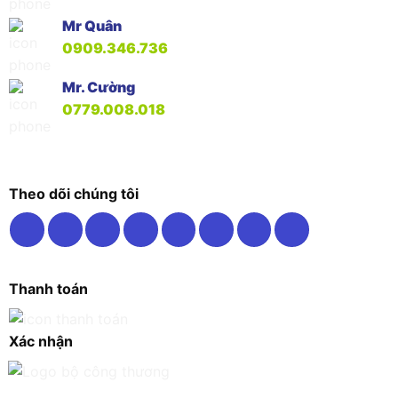
Mr Quân
0909.346.736
Mr. Cường
0779.008.018
Theo dõi chúng tôi
Thanh toán
Xác nhận