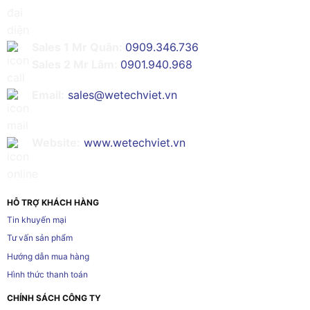
Sales 1 Mr Quân:
0909.346.736
Sales 2 Mr Lâm:
0901.940.968
Email:
sales@wetechviet.vn
Website:
www.wetechviet.vn
HỖ TRỢ KHÁCH HÀNG
Tin khuyến mại
Tư vấn sản phẩm
Hướng dẫn mua hàng
Hình thức thanh toán
CHÍNH SÁCH CÔNG TY