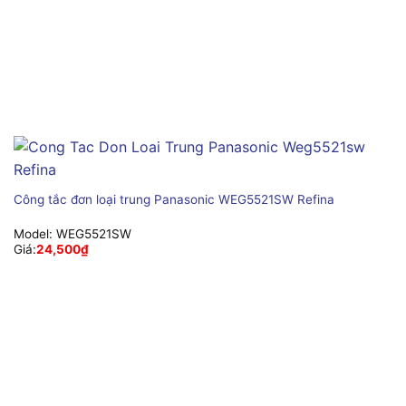
Công tắc đơn loại trung Panasonic WEG5521SW Refina
Model:
WEG5521SW
Giá:
24,500
₫