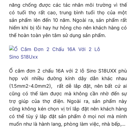
năng chống được các tác nhân môi trường vì thế
có tuổi thọ rất cao, trung bình tuổi thọ của một
sản phẩm lên đến 10 năm. Ngoài ra, sản phẩm rất
hiếm khi bị lỗi hay hư hỏng cho nên khách hàng có
thể hoàn toàn yên tâm sử dụng sản phẩm.
Ổ cắm đơn 2 chấu 16A với 2 lỗ Sino S18UXX phù
hợp với nhiều đường kính dây dẫn khác nhau
(1.5mm2-4.0mm2),
rất dễ lắp đặt, nên bất cứ ai
cũng có thể làm được mà không cần nhờ đến sự
trợ giúp của thợ điện. Ngoài ra, sản phẩm này
cũng không kén chọn vị trí lắp đặt nên khách hàng
có thể tùy ý lắp đặt sản phẩm ở mọi nơi mà mình
muốn như là hành lang, phòng làm việc, nhà bếp,…