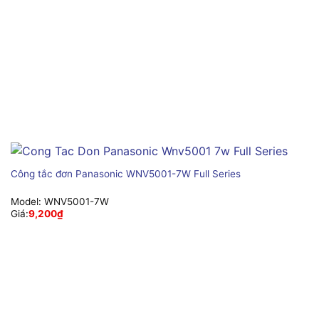
Công tắc đơn Panasonic WNV5001-7W Full Series
Model:
WNV5001-7W
Giá:
9,200
₫