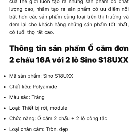
của thế giới luôn tạo ra những sản phẩm có chất
lượng cao, nhằm tạo ra sản phẩm có ưu điểm nổi
bật hơn các sản phẩm cùng loại trên thị trường và
đem lại cho khách hàng những sản phẩm tốt nhất,
có tuổi thọ rất cao.
Thông tin sản phẩm
Ổ cắm đơn
2 chấu 16A với 2 lỗ Sino S18UXX
Mã sản phẩm: Sino S18UXX
Chất liệu: Polyamide
Màu sắc: Trắng
Loại: Thiết bị rời, module
Chức năng: Ổ cắm 2 chấu + 2 lỗ công tắc
Loại chân cắm: Tròn, dẹp