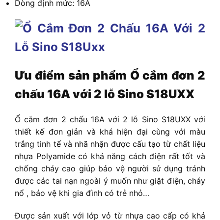
Dòng định mức: 16A
Ưu điểm sản phẩm
Ổ cắm đơn 2
chấu 16A với 2 lỗ Sino S18UXX
Ổ cắm đơn 2 chấu 16A với 2 lỗ Sino S18UXX
với
thiết kế đơn giản và khá hiện đại cùng với màu
trắng tinh tế và nhã nhặn được cấu tạo từ chất liệu
nhựa Polyamide có khả năng cách điện rất tốt và
chống cháy cao giúp bảo vệ người sử dụng tránh
được các tai nạn ngoài ý muốn như giật điện, cháy
nổ , bảo vệ khi gia đình có trẻ nhỏ…
Được sản xuất với lớp vỏ từ nhựa cao cấp có khả