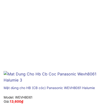
Mặt dùng cho HB (CB cóc) Panasonic WEVH8061 Halumie
Model:
WEVH8061
Giá:
13,600
₫