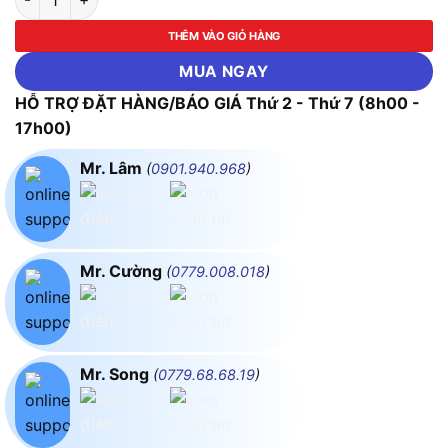
THÊM VÀO GIỎ HÀNG
MUA NGAY
HỖ TRỢ ĐẶT HÀNG/BÁO GIÁ Thứ 2 - Thứ 7 (8h00 -
17h00)
Mr. Lâm
(
0901.940.968
)
Mr. Cường
(
0779.008.018
)
Mr. Song
(
0779.68.68.19
)