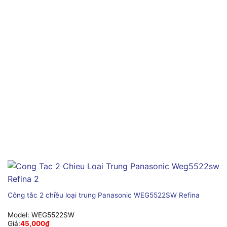
Công tắc 2 chiều loại trung Panasonic WEG5522SW Refina
Model:
WEG5522SW
Giá:
45,000
₫