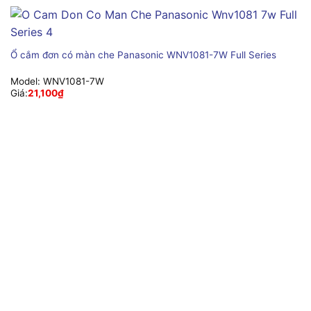
Ổ cắm đơn có màn che Panasonic WNV1081-7W Full Series
Model:
WNV1081-7W
Giá:
21,100
₫