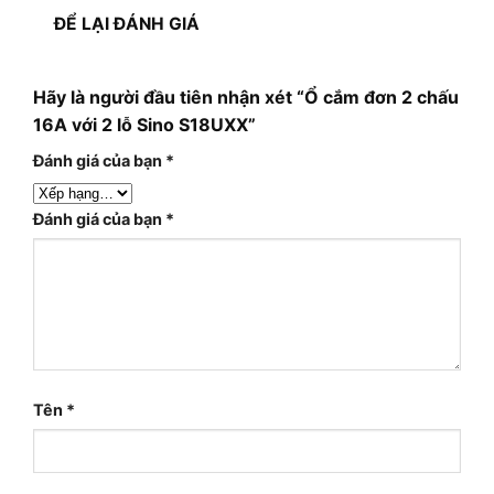
ĐỂ LẠI ĐÁNH GIÁ
Hãy là người đầu tiên nhận xét “Ổ cắm đơn 2 chấu
16A với 2 lỗ Sino S18UXX”
Đánh giá của bạn
*
Đánh giá của bạn
*
Tên
*