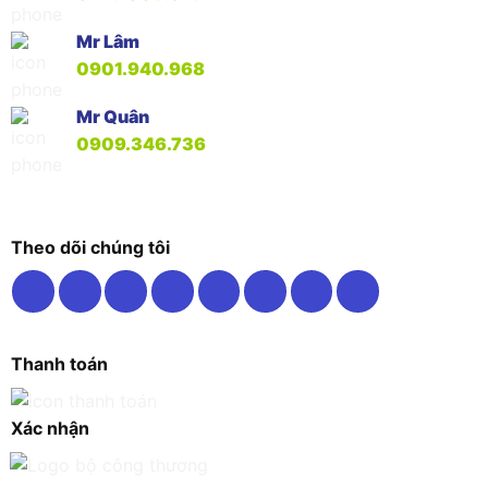
Mr Lâm
0901.940.968
Mr Quân
0909.346.736
Theo dõi chúng tôi
Thanh toán
Xác nhận