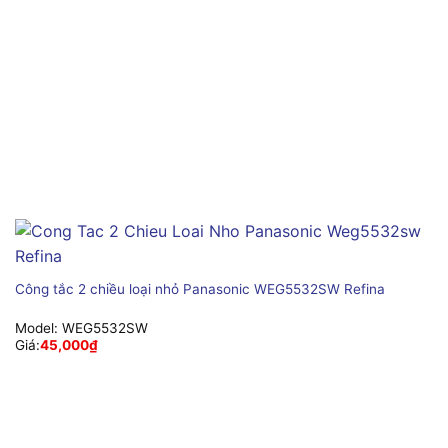
Công tắc 2 chiều loại nhỏ Panasonic WEG5532SW Refina
Model:
WEG5532SW
Giá:
45,000
₫