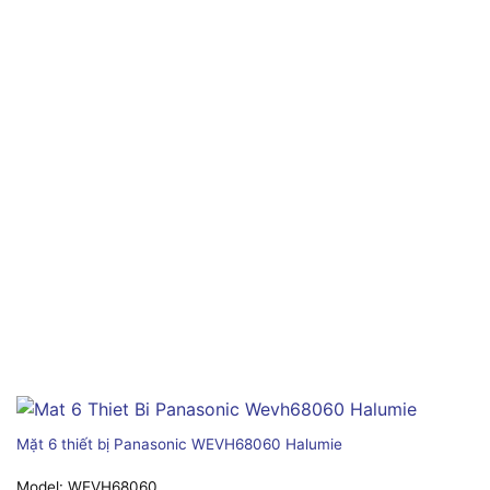
Mặt 6 thiết bị Panasonic WEVH68060 Halumie
Model:
WEVH68060