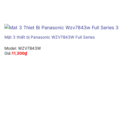
Mặt 3 thiết bị Panasonic WZV7843W Full Series
Model:
WZV7843W
Giá:
11,300
₫