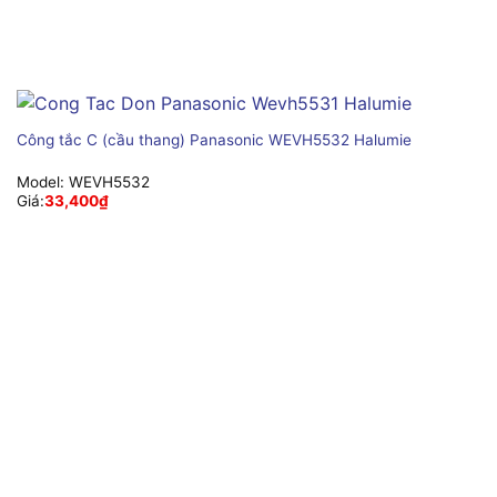
Công tắc C (cầu thang) Panasonic WEVH5532 Halumie
Model:
WEVH5532
Giá:
33,400
₫