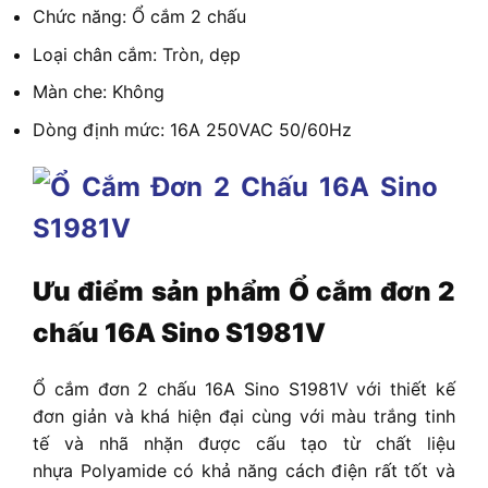
Chức năng: Ổ cắm 2 chấu
Loại chân cắm: Tròn, dẹp
Màn che: Không
Dòng định mức: 16A 250VAC 50/60Hz
Ưu điểm sản phẩm
Ổ cắm đơn 2
chấu 16A Sino S1981V
Ổ cắm đơn 2 chấu 16A Sino S1981V
với thiết kế
đơn giản và khá hiện đại cùng với màu trắng tinh
tế và nhã nhặn được cấu tạo từ chất liệu
nhựa Polyamide có khả năng cách điện rất tốt và