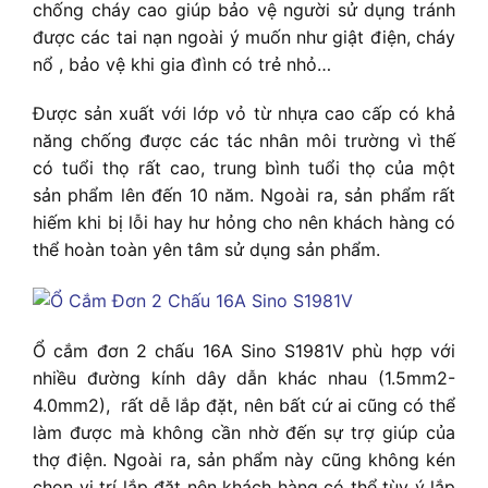
chống cháy cao giúp bảo vệ người sử dụng tránh
được các tai nạn ngoài ý muốn như giật điện, cháy
nổ , bảo vệ khi gia đình có trẻ nhỏ…
Được sản xuất với lớp vỏ từ nhựa cao cấp có khả
năng chống được các tác nhân môi trường vì thế
có tuổi thọ rất cao, trung bình tuổi thọ của một
sản phẩm lên đến 10 năm. Ngoài ra, sản phẩm rất
hiếm khi bị lỗi hay hư hỏng cho nên khách hàng có
thể hoàn toàn yên tâm sử dụng sản phẩm.
Ổ cắm đơn 2 chấu 16A Sino S1981V phù hợp với
nhiều đường kính dây dẫn khác nhau (1.5mm2-
4.0mm2),
rất dễ lắp đặt, nên bất cứ ai cũng có thể
làm được mà không cần nhờ đến sự trợ giúp của
thợ điện. Ngoài ra, sản phẩm này cũng không kén
chọn vị trí lắp đặt nên khách hàng có thể tùy ý lắp