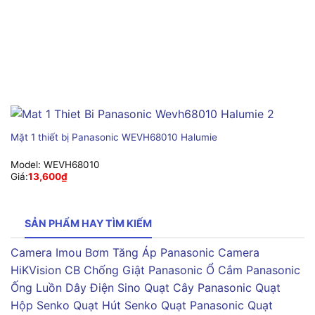
Mặt 1 thiết bị Panasonic WEVH68010 Halumie
Model:
WEVH68010
Giá:
13,600
₫
SẢN PHẨM HAY TÌM KIẾM
Camera Imou
Bơm Tăng Áp Panasonic
Camera
HiKVision
CB Chống Giật Panasonic
Ổ Cắm Panasonic
Ống Luồn Dây Điện Sino
Quạt Cây Panasonic
Quạt
Hộp Senko
Quạt Hút Senko
Quạt Panasonic
Quạt