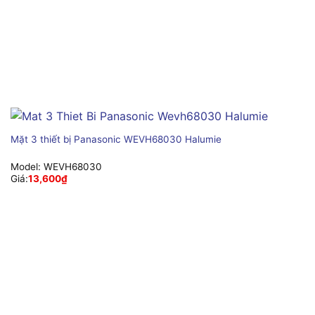
Mặt 3 thiết bị Panasonic WEVH68030 Halumie
Model:
WEVH68030
Giá:
13,600
₫