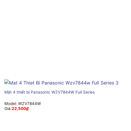
Mặt 4 thiết bị Panasonic WZV7844W Full Series
Model:
WZV7844W
Giá:
22,500
₫