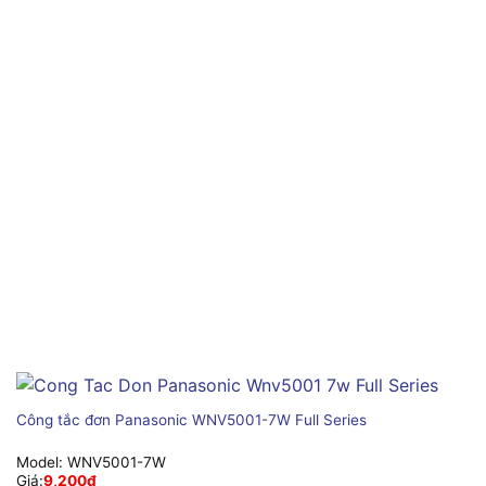
Công tắc đơn Panasonic WNV5001-7W Full Series
Model:
WNV5001-7W
Giá:
9,200
₫