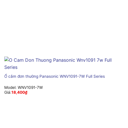
Ổ cắm đơn thường Panasonic WNV1091-7W Full Series
Model:
WNV1091-7W
Giá:
18,400
₫