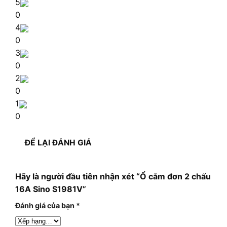
5
0
4
0
3
0
2
0
1
0
ĐỂ LẠI ĐÁNH GIÁ
Hãy là người đầu tiên nhận xét “Ổ cắm đơn 2 chấu
16A Sino S1981V”
Đánh giá của bạn
*