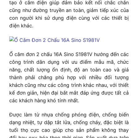
tạo ở cắm điện giúp đảm bảo kết nối chắc chắn
cũng như đường truyền an toàn, giảm tiếp xúc của
con người khi sử dụng điện cùng với các thiết bị
điện khác.
Ổ cắm đơn 2 chấu 16A Sino S1981V h
ướng đến các
công trình dân dụng với ưu điểm mẫu mã, chức
năng, chất lượng ổn định, độ an toàn cao và giá
thành phải chăng phù hợp với nhiều đối tượng
khách cũng như các công trình khác nhau, với thiết
kế đơn giản, hiện đại bắt mắt đáp ứng được tất cả
các khách hàng khó tính nhất.
Được làm từ nhựa chống phóng điện, chống biến
dạng nhiệt, tự dập tắt lửa, chống cháy, đặc biệt là
tuổi thọ cực cao giúp cho sản phẩm không thay
đổi hay oxy hóa theo thời gian. Sản xuất dựa trên