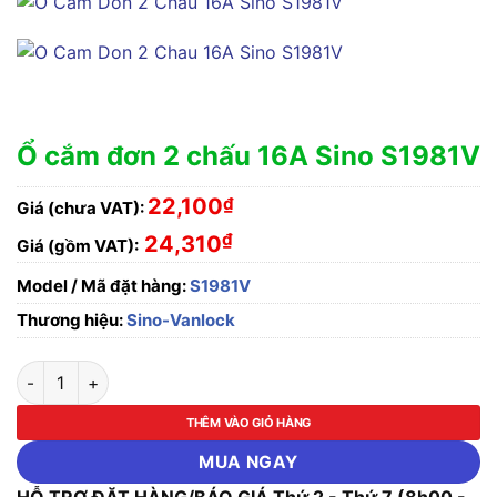
Ổ cắm đơn 2 chấu 16A Sino S1981V
22,100
₫
Giá (chưa VAT):
₫
24,310
Giá (gồm VAT):
Model / Mã đặt hàng:
S1981V
Thương hiệu:
Sino-Vanlock
Ổ cắm đơn 2 chấu 16A Sino S1981V số lượng
THÊM VÀO GIỎ HÀNG
MUA NGAY