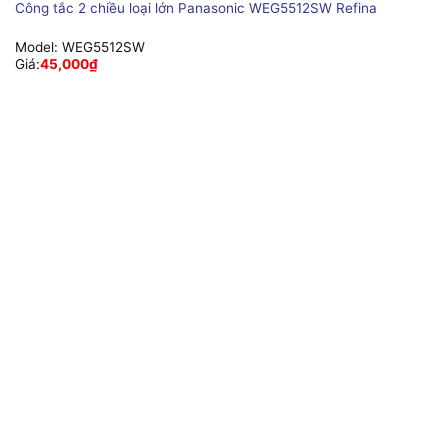
Công tắc 2 chiều loại lớn Panasonic WEG5512SW Refina
Model:
WEG5512SW
Giá:
45,000
₫