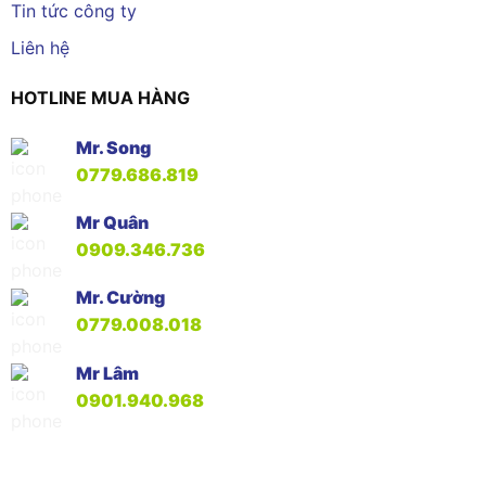
Tin tức công ty
Liên hệ
HOTLINE MUA HÀNG
Mr. Song
0779.686.819
Mr Quân
0909.346.736
Mr. Cường
0779.008.018
Mr Lâm
0901.940.968