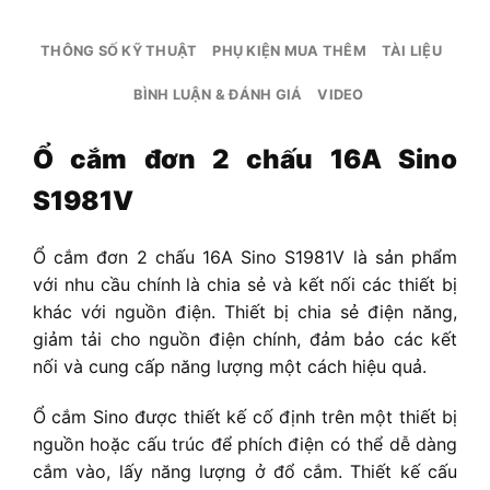
THÔNG SỐ KỸ THUẬT
PHỤ KIỆN MUA THÊM
TÀI LIỆU
BÌNH LUẬN & ĐÁNH GIÁ
VIDEO
Ổ cắm đơn 2 chấu 16A Sino
S1981V
Ổ cắm đơn 2 chấu 16A Sino S1981V
là sản phẩm
với nhu cầu chính là chia sẻ và kết nối các thiết bị
khác với nguồn điện. Thiết bị chia sẻ điện năng,
giảm tải cho nguồn điện chính, đảm bảo các kết
nối và cung cấp năng lượng một cách hiệu quả.
Ổ cắm Sino được thiết kế cố định trên một thiết bị
nguồn hoặc cấu trúc để phích điện có thể dễ dàng
cắm vào, lấy năng lượng ở đổ cắm. Thiết kế cấu