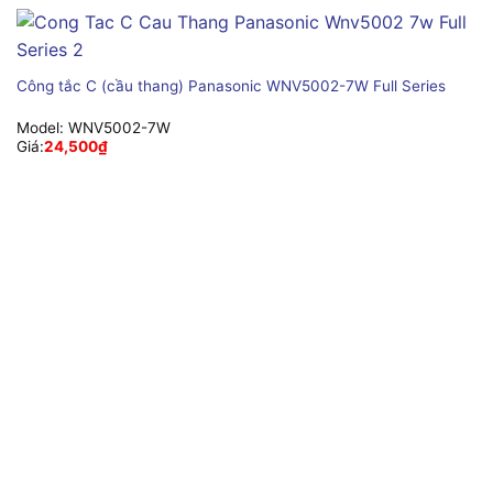
Công tắc C (cầu thang) Panasonic WNV5002-7W Full Series
Model:
WNV5002-7W
Giá:
24,500
₫