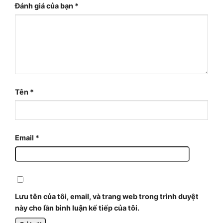
Đánh giá của bạn
*
Tên
*
Email
*
Lưu tên của tôi, email, và trang web trong trình duyệt
này cho lần bình luận kế tiếp của tôi.