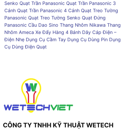
Senko
Quạt Trần Panasonic
Quạt Trần Panasonic 3
Cánh
Quạt Trần Panasonic 4 Cánh
Quạt Treo Tường
Panasonic
Quạt Treo Tường Senko
Quạt Đứng
Panasonic
Cầu Dao Sino
Thang Nhôm Nikawa
Thang
Nhôm Ameca
Xe Đẩy Hàng 4 Bánh
Dây Cáp Điện –
Điện Nhẹ
Dụng Cụ Cầm Tay
Dụng Cụ Dùng Pin
Dụng
Cụ Dùng Điện
Quạt
CÔNG TY TNHH KỸ THUẬT WETECH