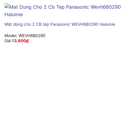
Mặt dùng cho 2 CB tép Panasonic WEVH680290 Halumie
Model:
WEVH680290
Giá:
13,600
₫