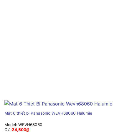
Mặt 6 thiết bị Panasonic WEVH68060 Halumie
Model:
WEVH68060
Giá:
24,500
₫