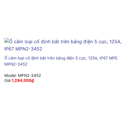
Ổ cắm loại cố định bắt trên bảng điện 5 cực, 125A, IP67 MPE
MPN2-3452
Model:
MPN2-3452
Giá:
1,284,000
₫