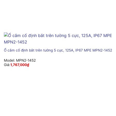
Ổ cắm cố định bắt trên tường 5 cực, 125A, IP67 MPE MPN2-1452
Model:
MPN2-1452
Giá:
1,767,000
₫