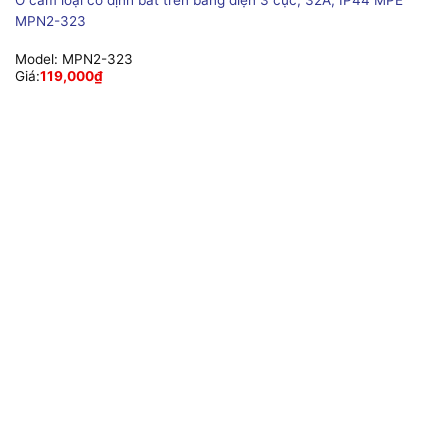
MPN2-323
Model:
MPN2-323
Giá:
119,000
₫