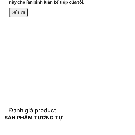
này cho lần bình luận kế tiếp của tôi.
Đánh giá product
SẢN PHẨM TƯƠNG TỰ