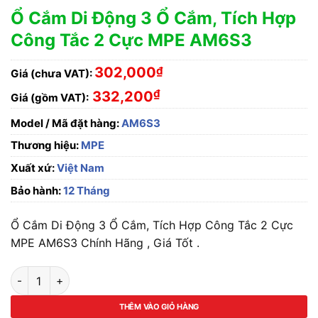
Ổ Cắm Di Động 3 Ổ Cắm, Tích Hợp
Công Tắc 2 Cực MPE AM6S3
302,000
₫
Giá (chưa VAT):
₫
332,200
Giá (gồm VAT):
Model / Mã đặt hàng:
AM6S3
Thương hiệu:
MPE
Xuất xứ:
Việt Nam
Bảo hành:
12 Tháng
Ổ Cắm Di Động 3 Ổ Cắm, Tích Hợp Công Tắc 2 Cực
MPE AM6S3 Chính Hãng , Giá Tốt .
Ổ Cắm Di Động 3 Ổ Cắm, Tích Hợp Công Tắc 2 Cực MPE AM6S3
THÊM VÀO GIỎ HÀNG