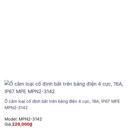
Ổ cắm loại cố định bắt trên bảng điện 4 cực, 16A, IP67 MPE
MPN2-3142
Model:
MPN2-3142
Giá:
226,000
₫