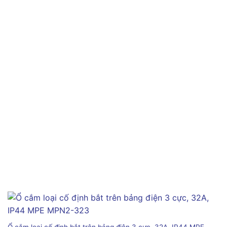
Ổ cắm loại cố định bắt trên bảng điện 3 cực, 32A, IP44 MPE