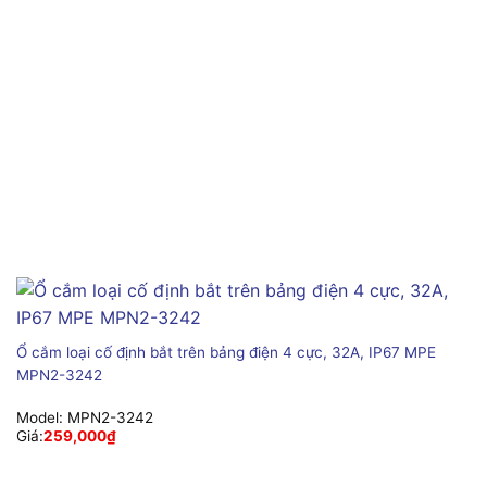
Ổ cắm loại cố định bắt trên bảng điện 4 cực, 32A, IP67 MPE
MPN2-3242
Model:
MPN2-3242
Giá:
259,000
₫