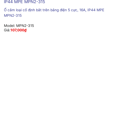
Ổ cắm loại cố định bắt trên bảng điện 5 cực, 16A, IP44 MPE
MPN2-315
Model:
MPN2-315
Giá:
107,000
₫