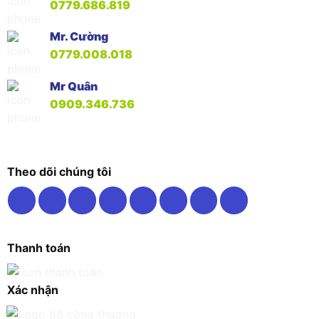
0779.686.819
Mr. Cường
0779.008.018
Mr Quân
0909.346.736
Theo dõi chúng tôi
Thanh toán
Xác nhận