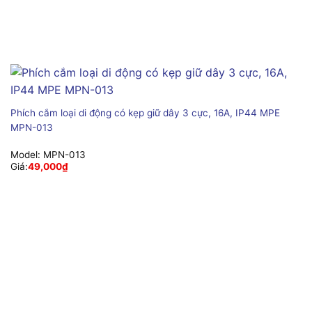
Phích cắm loại di động có kẹp giữ dây 3 cực, 16A, IP44 MPE
MPN-013
Model:
MPN-013
Giá:
49,000
₫