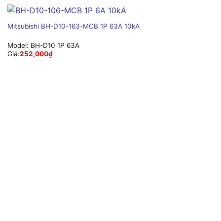
Mitsubishi BH-D10-163-MCB 1P 63A 10kA
Model:
BH-D10 1P 63A
Giá:
252,000
₫