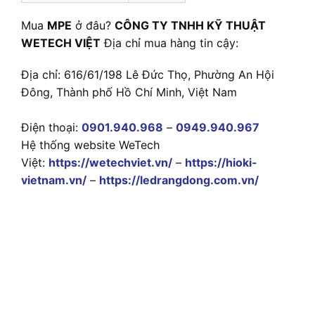
Mua
MPE
ở đâu?
CÔNG TY TNHH KỸ THUẬT
WETECH VIỆT
Địa chỉ mua hàng tin cậy:
Địa chỉ: 616/61/198 Lê Đức Thọ, Phường An Hội
Đông, Thành phố Hồ Chí Minh, Việt Nam
Điện thoại:
0901.940.968
–
0949.940.967
Hệ thống website WeTech
Việt:
https://wetechviet.vn/
–
https://hioki-
vietnam.vn/
–
https://ledrangdong.com.vn/