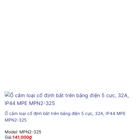
Ổ cắm loại cố định bắt trên bảng điện 5 cực, 32A, IP44 MPE
MPN2-325
Model:
MPN2-325
Giá:
141,000
₫