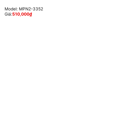
Model:
MPN2-3352
Giá:
510,000
₫