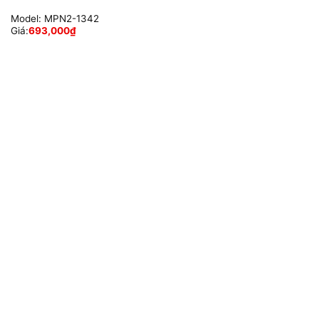
Model:
MPN2-1342
Giá:
693,000
₫