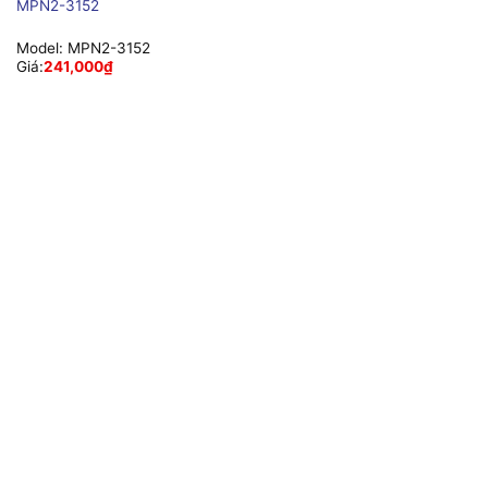
MPN2-3152
Model:
MPN2-3152
Giá:
241,000
₫