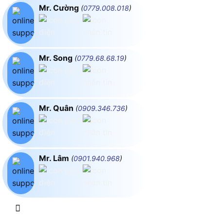
Mr. Cường
(
0779.008.018
)
Mr. Song
(
0779.68.68.19
)
Mr. Quân
(
0909.346.736
)
Mr. Lâm
(
0901.940.968
)