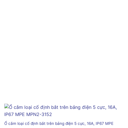
Ổ cắm loại cố định bắt trên bảng điện 5 cực, 16A, IP67 MPE