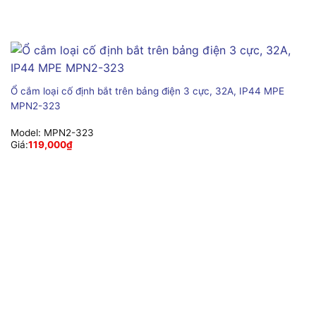
Ổ cắm loại cố định bắt trên bảng điện 3 cực, 32A, IP44 MPE
MPN2-323
Model:
MPN2-323
Giá:
119,000
₫