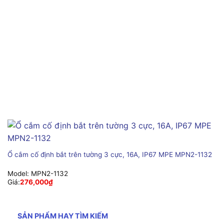
Ổ cắm cố định bắt trên tường 3 cực, 16A, IP67 MPE MPN2-1132
Model:
MPN2-1132
Giá:
276,000
₫
SẢN PHẨM HAY TÌM KIẾM