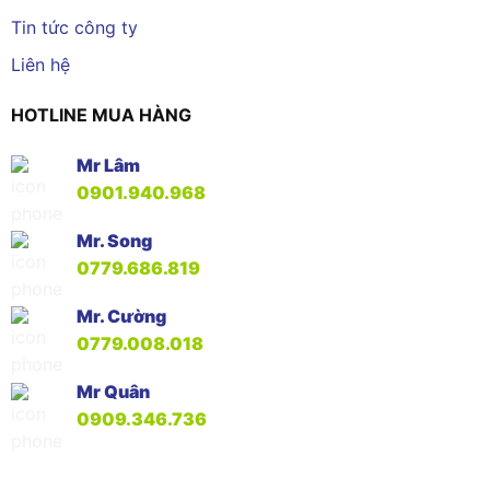
Tin tức công ty
Liên hệ
HOTLINE MUA HÀNG
Mr Lâm
0901.940.968
Mr. Song
0779.686.819
Mr. Cường
0779.008.018
Mr Quân
0909.346.736