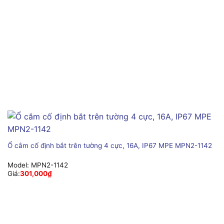
Ổ cắm cố định bắt trên tường 4 cực, 16A, IP67 MPE MPN2-1142
Model:
MPN2-1142
Giá:
301,000
₫