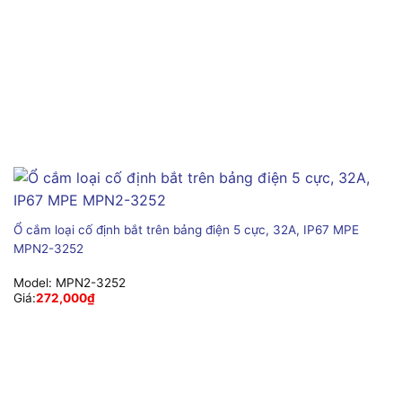
Ổ cắm loại cố định bắt trên bảng điện 5 cực, 32A, IP67 MPE
MPN2-3252
Model:
MPN2-3252
Giá:
272,000
₫