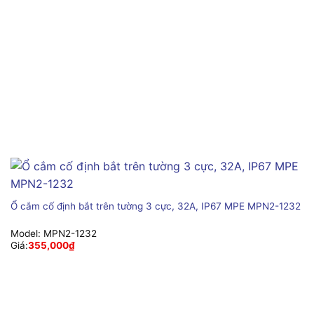
Ổ cắm cố định bắt trên tường 3 cực, 32A, IP67 MPE MPN2-1232
Model:
MPN2-1232
Giá:
355,000
₫