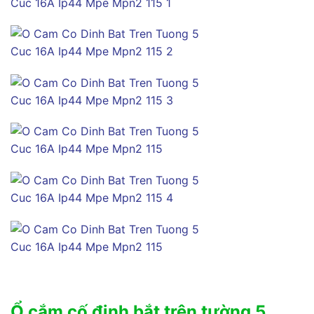
Ổ cắm cố định bắt trên tường 5