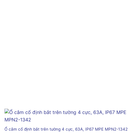
Ổ cắm cố định bắt trên tường 4 cực, 63A, IP67 MPE MPN2-1342