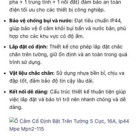
pha + 1 trung tính + 1 nối đất) đảm bảo an toàn
điện tối ưu cho các thiết bị công nghiệp.
Bảo vệ chống bụi và nước:
Đạt tiêu chuẩn IP44,
giúp bảo vệ ổ cắm khỏi bụi bẩn và nước bắn, phù
hợp cho các khu vực có độ ẩm.
Lắp đặt cố định:
Thiết kế cho phép lắp đặt chắc
chắn trên tường, giữ ổn định và an toàn trong quá
trình sử dụng.
Vật liệu chắc chắn:
Sử dụng nhựa bền bỉ, chịu va
đập tốt, đảm bảo độ tin cậy lâu dài.
Kết nối dễ dàng:
Cấu trúc thiết kế thuận tiện giúp
việc lắp đặt và bảo trì trở nên nhanh chóng và dễ
dàng.