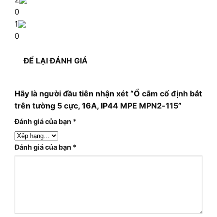
0
1
0
ĐỂ LẠI ĐÁNH GIÁ
Hãy là người đầu tiên nhận xét “Ổ cắm cố định bắt
trên tường 5 cực, 16A, IP44 MPE MPN2-115”
Đánh giá của bạn
*
Đánh giá của bạn
*