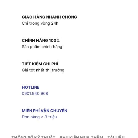
GIAO HÀNG NHANH CHÓNG
Chỉ trong vòng 24h
CHÍNH HÃNG 100%
Sản phẩm chính hãng
TIẾT KIỆM CHI PHÍ
Giá tốt nhất thị trường
HOTLINE
0901.940.968
MIỄN PHÍ VẬN CHUYỂN
Đơn hàng > 3 triệu
THÔNG SỐ KỸ THUẬT
PHỤ KIỆN MUA THÊM
TÀI LIỆU