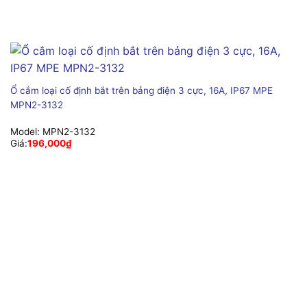
Ổ cắm loại cố định bắt trên bảng điện 3 cực, 16A, IP67 MPE
MPN2-3132
Model:
MPN2-3132
Giá:
196,000
₫