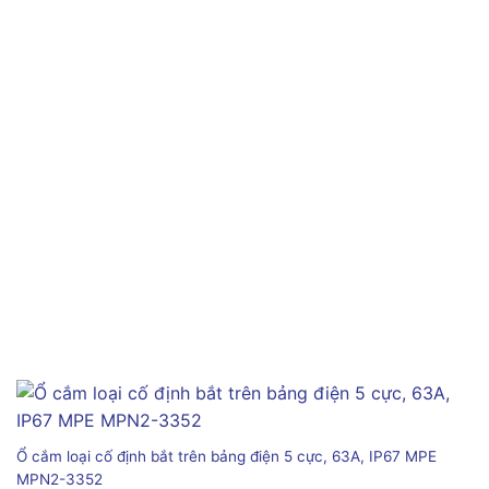
Ổ cắm loại cố định bắt trên bảng điện 5 cực, 63A, IP67 MPE
MPN2-3352