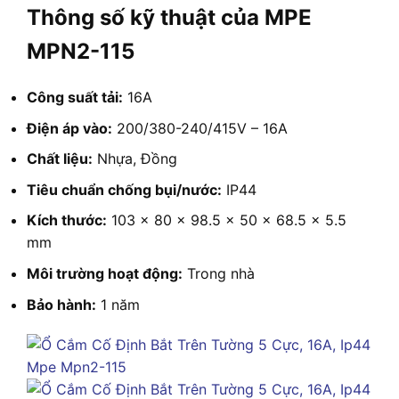
Thông số kỹ thuật của MPE
MPN2-115
Công suất tải:
16A
Điện áp vào:
200/380-240/415V – 16A
Chất liệu:
Nhựa, Đồng
Tiêu chuẩn chống bụi/nước:
IP44
Kích thước:
103 x 80 x 98.5 x 50 x 68.5 x 5.5
mm
Môi trường hoạt động:
Trong nhà
Bảo hành:
1 năm