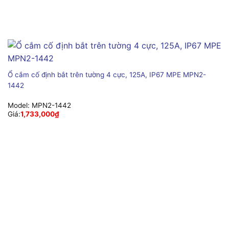
Ổ cắm cố định bắt trên tường 4 cực, 125A, IP67 MPE MPN2-
1442
Model:
MPN2-1442
Giá:
1,733,000
₫