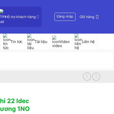
Hỗ trợ khách hàng
Đăng nhập
Giỏ hàng
Tin tức
Tài liệu
Video
Liên hệ
hi 22 Idec
dương 1NO