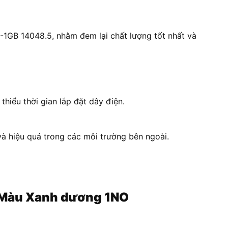
-1GB 14048.5, nhằm đem lại chất lượng tốt nhất và
hiểu thời gian lắp đặt dây điện.
và hiệu quả trong các môi trường bên ngoài.
S Màu Xanh dương 1NO