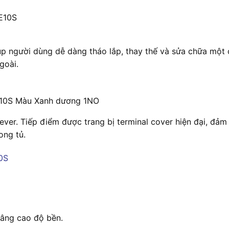
1E10S
úp người dùng dễ dàng tháo lắp, thay thế và sửa chữa một c
goài.
E10S Màu Xanh dương 1NO
ever. Tiếp điểm được trang bị terminal cover hiện đại, đảm
ong tủ.
nâng cao độ bền.