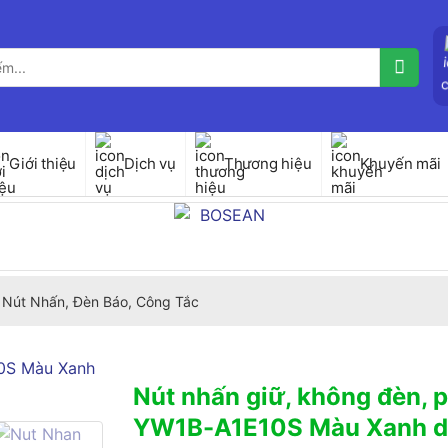
Giới thiệu
Dịch vụ
Thương hiệu
Khuyến mãi
Nút Nhấn, Đèn Báo, Công Tắc
Nút nhấn giữ, không đèn, p
YW1B-A1E10S Màu Xanh 