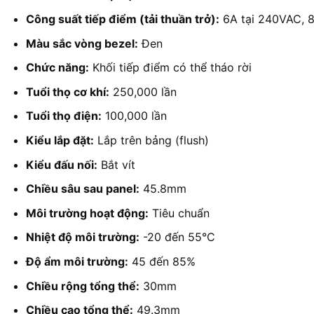
Công suất tiếp điểm (tải thuần trở):
6A tại 240VAC, 
Màu sắc vòng bezel:
Đen
Chức năng:
Khối tiếp điểm có thể tháo rời
Tuổi thọ cơ khí:
250,000 lần
Tuổi thọ điện:
100,000 lần
Kiểu lắp đặt:
Lắp trên bảng (flush)
Kiểu đấu nối:
Bắt vít
Chiều sâu sau panel:
45.8mm
Môi trường hoạt động:
Tiêu chuẩn
Nhiệt độ môi trường:
-20 đến 55°C
Độ ẩm môi trường:
45 đến 85%
Chiều rộng tổng thể:
30mm
Chiều cao tổng thể:
49.3mm