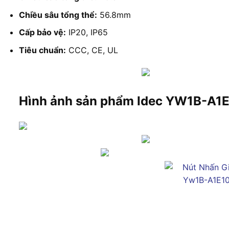
Chiều sâu tổng thể:
56.8mm
Cấp bảo vệ:
IP20, IP65
Tiêu chuẩn:
CCC, CE, UL
Hình ảnh sản phẩm Idec YW1B-A1