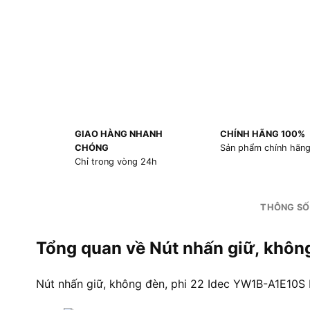
GIAO HÀNG NHANH
CHÍNH HÃNG 100%
CHÓNG
Sản phẩm chính hãn
Chỉ trong vòng 24h
THÔNG SỐ
Tổng quan về Nút nhấn giữ, khô
Nút nhấn giữ, không đèn, phi 22 Idec YW1B-A1E10S 