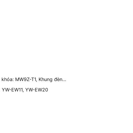
g khóa: MW9Z-T1, Khung đèn…
, YW-EW11, YW-EW20