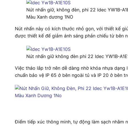
Nút nhấn giữ, không đèn, phi 22 Idec YW1B-A
Màu Xanh dương 1NO
Nút nhấn này có kích thước nhỏ gọn, với thiết kế gi
được thiết kế để giảm ánh sáng phản chiếu từ bên n
Nút nhấn giữ không đèn phi 22 Idec YW1B-A1
Việc tháo lắp trở nên dễ dàng nhờ khóa nhựa dạng l
chuẩn bảo vệ IP 65 ở bên ngoài tủ và IP 20 ở bên tr
Điểm tiếp xúc thông minh, tự động làm sạch nhằm 