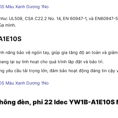
 như: UL508, CSA C22.2 No. 14, EN 60947-1, và EN60947-5
ủa mình.
-A1E10S
nh năng bảo vệ ngón tay, giúp gia tăng độ an toàn và giảm t
ng lại sự linh hoạt cho quá trình lắp đặt và bảo trì.
ng yêu cầu tải trọng lớn, đảm bảo hoạt động đáng tin cậy 
 không đèn, phi 22 Idec YW1B-A1E10