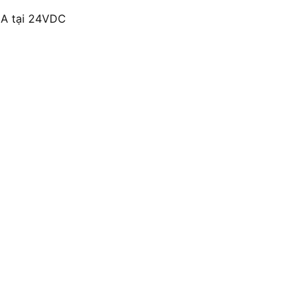
8A tại 24VDC