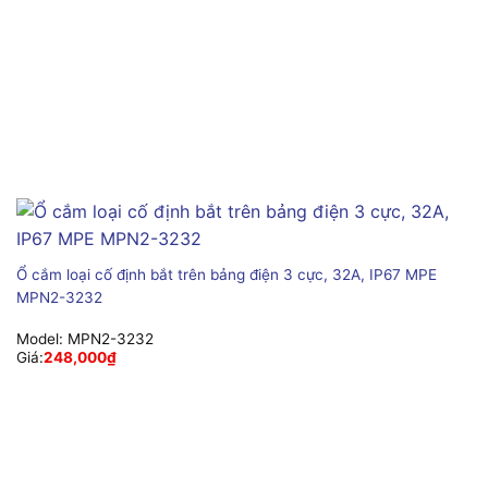
Ổ cắm loại cố định bắt trên bảng điện 3 cực, 32A, IP67 MPE
MPN2-3232
Model:
MPN2-3232
Giá:
248,000
₫