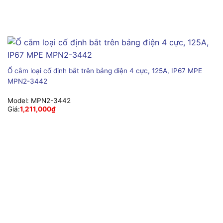
Ổ cắm loại cố định bắt trên bảng điện 4 cực, 125A, IP67 MPE
MPN2-3442
Model:
MPN2-3442
Giá:
1,211,000
₫