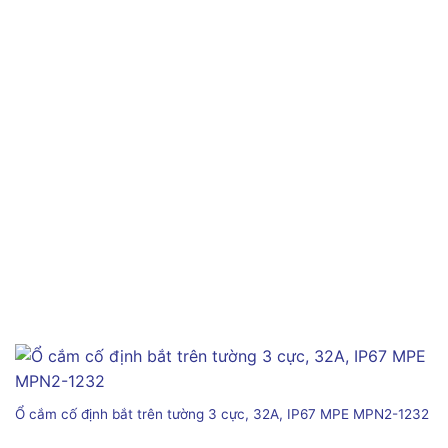
Ổ cắm cố định bắt trên tường 3 cực, 32A, IP67 MPE MPN2-1232