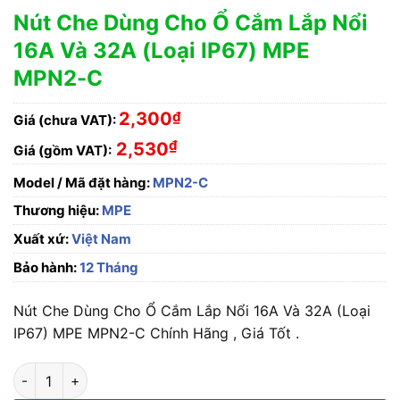
Nút Che Dùng Cho Ổ Cắm Lắp Nổi
16A Và 32A (Loại IP67) MPE
MPN2-C
2,300
₫
Giá (chưa VAT):
₫
2,530
Giá (gồm VAT):
Model / Mã đặt hàng:
MPN2-C
Thương hiệu:
MPE
Xuất xứ:
Việt Nam
Bảo hành:
12 Tháng
Nút Che Dùng Cho Ổ Cắm Lắp Nổi 16A Và 32A (Loại
IP67) MPE MPN2-C Chính Hãng , Giá Tốt .
Nút Che Dùng Cho Ổ Cắm Lắp Nổi 16A Và 32A (Loại IP67) MP