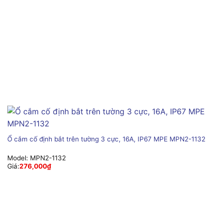
Ổ cắm cố định bắt trên tường 3 cực, 16A, IP67 MPE MPN2-1132
Model:
MPN2-1132
Giá:
276,000
₫