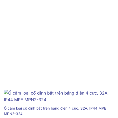
Ổ cắm loại cố định bắt trên bảng điện 4 cực, 32A, IP44 MPE
MPN2-324