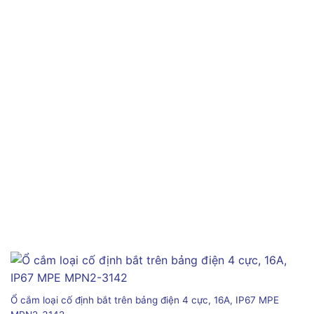
Ổ cắm loại cố định bắt trên bảng điện 4 cực, 16A, IP67 MPE