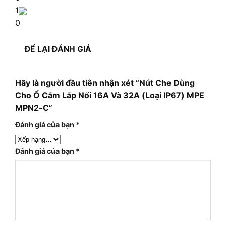
1
0
ĐỂ LẠI ĐÁNH GIÁ
Hãy là người đầu tiên nhận xét “Nút Che Dùng
Cho Ổ Cắm Lắp Nổi 16A Và 32A (Loại IP67) MPE
MPN2-C”
Đánh giá của bạn
*
Đánh giá của bạn
*