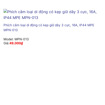
Phích cắm loại di động có kẹp giữ dây 3 cực, 16A, IP44 MPE
MPN-013
Model:
MPN-013
Giá:
49,000
₫