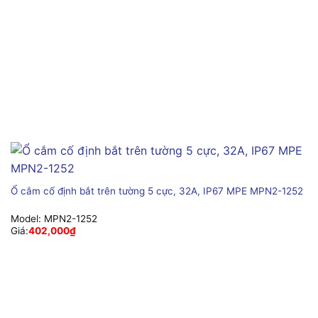
Ổ cắm cố định bắt trên tường 5 cực, 32A, IP67 MPE MPN2-1252
Model:
MPN2-1252
Giá:
402,000
₫