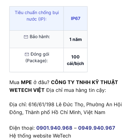
Tiêu chuẩn chống bụi
IP67
nước (IP):
Bảo hành:
1 năm
Đóng gói
100
(Package):
cái/bịch
Mua
MPE
ở đâu?
CÔNG TY TNHH KỸ THUẬT
WETECH VIỆT
Địa chỉ mua hàng tin cậy:
Địa chỉ: 616/61/198 Lê Đức Thọ, Phường An Hội
Đông, Thành phố Hồ Chí Minh, Việt Nam
Điện thoại:
0901.940.968
–
0949.940.967
Hệ thống website WeTech