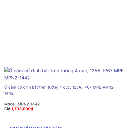
Ổ cắm cố định bắt trên tường 4 cực, 125A, IP67 MPE MPN2-
1442
Model:
MPN2-1442
Giá:
1,733,000
₫