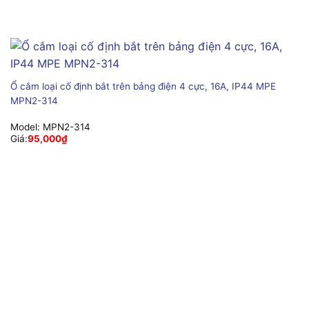
Ổ cắm loại cố định bắt trên bảng điện 4 cực, 16A, IP44 MPE
MPN2-314
Model:
MPN2-314
Giá:
95,000
₫