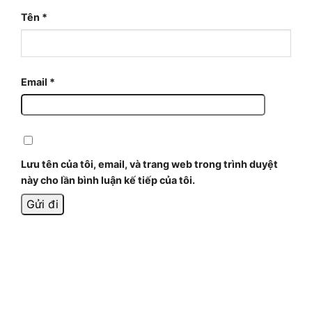
Tên
*
Email
*
Lưu tên của tôi, email, và trang web trong trình duyệt
này cho lần bình luận kế tiếp của tôi.