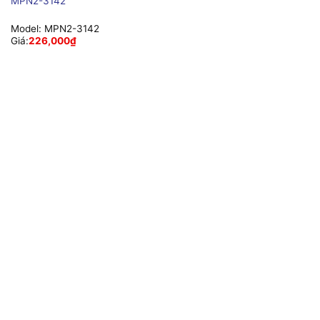
MPN2-3142
Model:
MPN2-3142
Giá:
226,000
₫