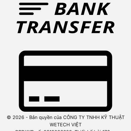
© 2026 - Bản quyền của CÔNG TY TNHH KỸ THUẬT
WETECH VIỆT