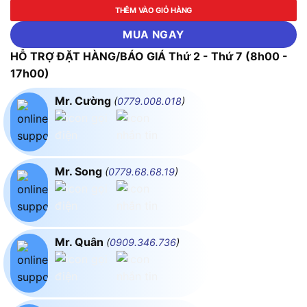
THÊM VÀO GIỎ HÀNG
MUA NGAY
HỖ TRỢ ĐẶT HÀNG/BÁO GIÁ Thứ 2 - Thứ 7 (8h00 -
17h00)
Mr. Cường
(
0779.008.018
)
Mr. Song
(
0779.68.68.19
)
Mr. Quân
(
0909.346.736
)