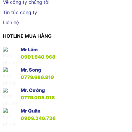
Về công ty chúng tôi
Tin tức công ty
Liên hệ
HOTLINE MUA HÀNG
Mr Lâm
0901.940.968
Mr. Song
0779.686.819
Mr. Cường
0779.008.018
Mr Quân
0909.346.736