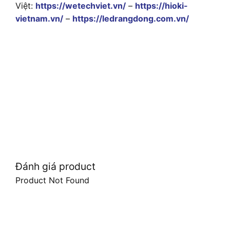
Việt:
https://wetechviet.vn/
–
https://hioki-
vietnam.vn/
–
https://ledrangdong.com.vn/
Đánh giá product
Product Not Found