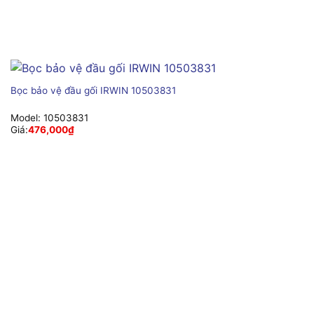
Bọc bảo vệ đầu gối IRWIN 10503831
Model:
10503831
Giá:
476,000
₫