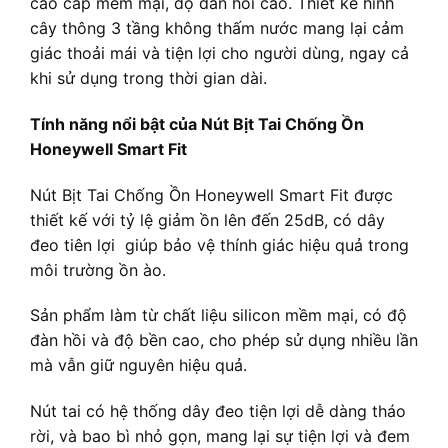
cao cấp mềm mại, độ đàn hồi cao. Thiết kế hình
cây thông 3 tầng không thấm nước mang lại cảm
giác thoải mái và tiện lợi cho người dùng, ngay cả
khi sử dụng trong thời gian dài.
Tính năng nổi bật của Nút Bịt Tai Chống Ồn
Honeywell Smart Fit
Nút Bịt Tai Chống Ồn Honeywell Smart Fit được
thiết kế với tỷ lệ giảm ồn lên đến 25dB, có dây
đeo tiên lợi giúp bảo vệ thính giác hiệu quả trong
môi trường ồn ào.
Sản phẩm làm từ chất liệu silicon mềm mại, có độ
đàn hồi và độ bền cao, cho phép sử dụng nhiều lần
mà vẫn giữ nguyên hiệu quả.
Nút tai có hệ thống dây đeo tiện lợi dễ dàng tháo
rời, và bao bì nhỏ gọn, mang lại sự tiện lợi và đem