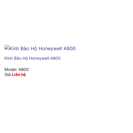
Kính Bảo Hộ Honeywell A800
Model:
A800
Giá:
Liên hệ