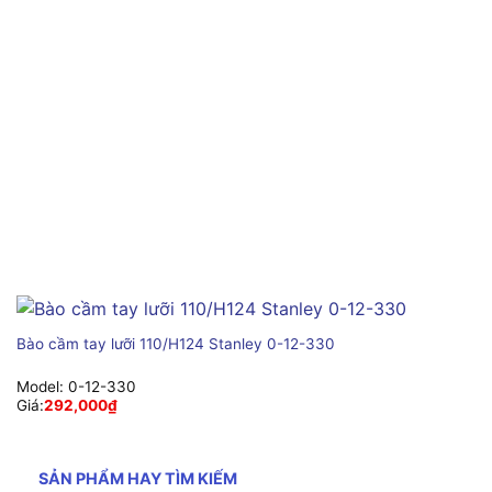
Bào cầm tay lưỡi 110/H124 Stanley 0-12-330
Model:
0-12-330
Giá:
292,000
₫
SẢN PHẨM HAY TÌM KIẾM