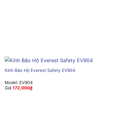
Kính Bảo Hộ Everest Safety EV904
Model:
EV904
Giá:
172,000
₫