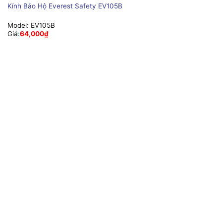
Kính Bảo Hộ Everest Safety EV105B
Model:
EV105B
Giá:
64,000
₫