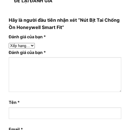
ĐỂ LẠI ĐÁNH GIÁ
Hãy là người đầu tiên nhận xét “Nút Bịt Tai Chống
Ồn Honeywell Smart Fit”
Đánh giá của bạn
*
Đánh giá của bạn
*
Tên
*
Email
*