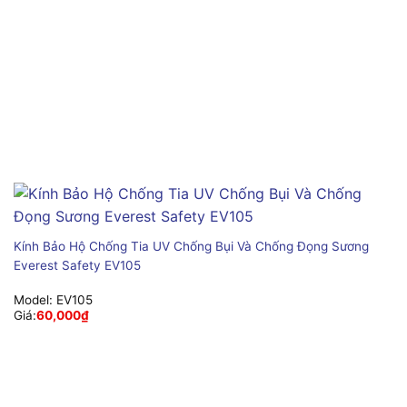
Kính Bảo Hộ Chống Tia UV Chống Bụi Và Chống Đọng Sương
Everest Safety EV105
Model:
EV105
Giá:
60,000
₫