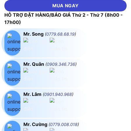
MUA NGAY
HỖ TRỢ ĐẶT HÀNG/BÁO GIÁ Thứ 2 - Thứ 7 (8h00 -
17h00)
Mr. Song
(
0779.68.68.19
)
Mr. Quân
(
0909.346.736
)
Mr. Lâm
(
0901.940.968
)
Mr. Cường
(
0779.008.018
)