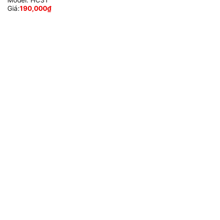
Giá:
190,000
₫