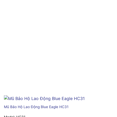
Mũ Bảo Hộ Lao Động Blue Eagle HC31
Model:
HC31