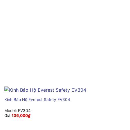
Kính Bảo Hộ Everest Safety EV304
Model:
EV304
Giá:
136,000
₫