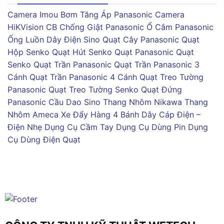
Camera Imou
Bơm Tăng Áp Panasonic
Camera
HiKVision
CB Chống Giật Panasonic
Ổ Cắm Panasonic
Ống Luồn Dây Điện Sino
Quạt Cây Panasonic
Quạt
Hộp Senko
Quạt Hút Senko
Quạt Panasonic
Quạt
Senko
Quạt Trần Panasonic
Quạt Trần Panasonic 3
Cánh
Quạt Trần Panasonic 4 Cánh
Quạt Treo Tường
Panasonic
Quạt Treo Tường Senko
Quạt Đứng
Panasonic
Cầu Dao Sino
Thang Nhôm Nikawa
Thang
Nhôm Ameca
Xe Đẩy Hàng 4 Bánh
Dây Cáp Điện –
Điện Nhẹ
Dụng Cụ Cầm Tay
Dụng Cụ Dùng Pin
Dụng
Cụ Dùng Điện
Quạt