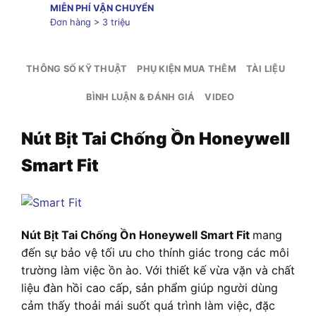
MIỄN PHÍ VẬN CHUYỂN
Đơn hàng > 3 triệu
THÔNG SỐ KỸ THUẬT
PHỤ KIỆN MUA THÊM
TÀI LIỆU
BÌNH LUẬN & ĐÁNH GIÁ
VIDEO
Nút Bịt Tai Chống Ồn Honeywell
Smart Fit
Nút Bịt Tai Chống Ồn Honeywell Smart Fit
mang
đến sự bảo vệ tối ưu cho thính giác trong các môi
trường làm việc ồn ào. Với thiết kế vừa vặn và chất
liệu đàn hồi cao cấp, sản phẩm giúp người dùng
cảm thấy thoải mái suốt quá trình làm việc, đặc