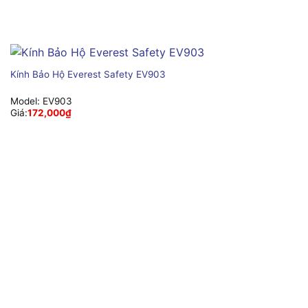
Kính Bảo Hộ Everest Safety EV903
Model:
EV903
Giá:
172,000
₫