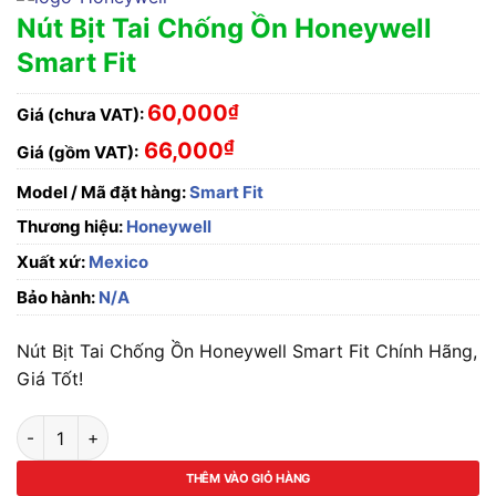
Nút Bịt Tai Chống Ồn Honeywell
Smart Fit
60,000
₫
Giá (chưa VAT):
₫
66,000
Giá (gồm VAT):
Model / Mã đặt hàng:
Smart Fit
Thương hiệu:
Honeywell
Xuất xứ:
Mexico
Bảo hành:
N/A
Nút Bịt Tai Chống Ồn Honeywell Smart Fit Chính Hãng,
Giá Tốt!
Nút Bịt Tai Chống Ồn Honeywell Smart Fit số lượng
THÊM VÀO GIỎ HÀNG