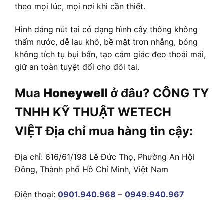
theo mọi lúc, mọi nơi khi cần thiết.
Hình dáng nút tai có dạng hình cây thông không
thấm nước, dễ lau khô, bề mặt trơn nhẵng, bóng
không tích tụ bụi bẩn, tạo cảm giác đeo thoải mái,
giữ an toàn tuyệt đối cho đôi tai.
Mua
Honeywell
ở đâu? CÔNG TY
TNHH KỸ THUẬT WETECH
VIỆT Địa chỉ mua hàng tin cậy:
Địa chỉ: 616/61/198 Lê Đức Thọ, Phường An Hội
Đông, Thành phố Hồ Chí Minh, Việt Nam
Điện thoại:
0901.940.968
–
0949.940.967