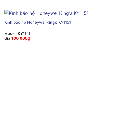
Kính bảo hộ Honeywel King’s KY1151
Model:
KY1151
Giá:
100,000
₫