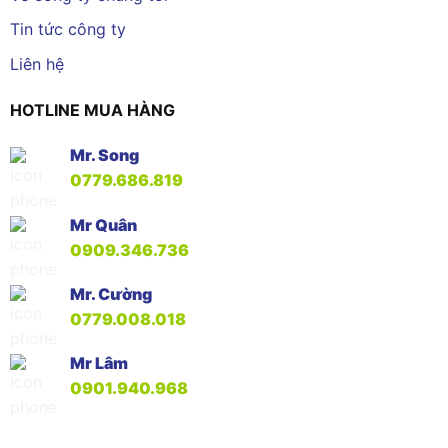
Tin tức công ty
Liên hệ
HOTLINE MUA HÀNG
Mr. Song
0779.686.819
Mr Quân
0909.346.736
Mr. Cường
0779.008.018
Mr Lâm
0901.940.968