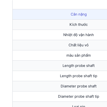
Cân nặng
Kích thước
Nhiệt độ vận hành
Chất liệu vỏ
màu sản phẩm
Length probe shaft
Length probe shaft tip
Diameter probe shaft
Diameter probe shaft tip
Loại pin