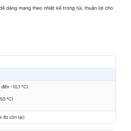
ễ dàng mang theo nhiệt kế trong túi, thuận lợi cho
 đến -10,1 °C)
150 °C)
i đo còn lại)