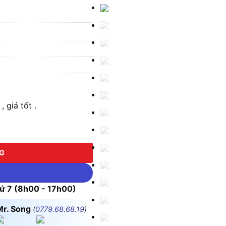
 giá tốt .
NG
 7 (8h00 - 17h00)
Mr. Song
(
0779.68.68.19
)