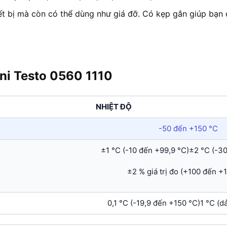
t bị mà còn có thể dùng như giá đỡ. Có kẹp gắn giúp bạn d
ini Testo 0560 1110
NHIỆT ĐỘ
-50 đến +150 °C
±1 °C (-10 đến +99,9 °C)±2 °C (-30
±2 % giá trị đo (+100 đến +
0,1 °C (-19,9 đến +150 °C)1 °C (dả