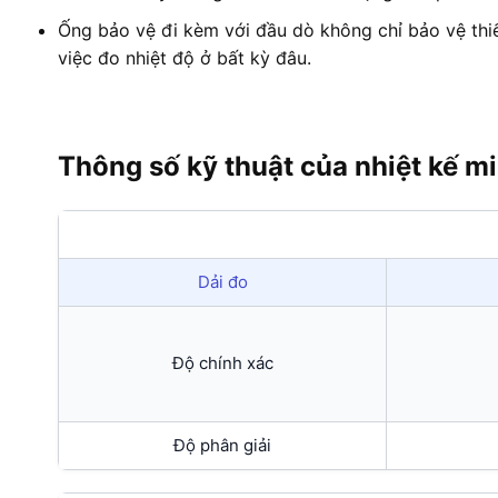
Ống bảo vệ đi kèm với đầu dò không chỉ bảo vệ thiế
việc đo nhiệt độ ở bất kỳ đâu.
Thông số kỹ thuật của nhiệt kế m
Dải đo
Độ chính xác
Độ phân giải