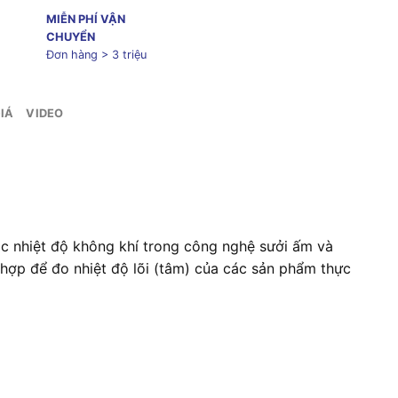
MIỄN PHÍ VẬN
CHUYỂN
Đơn hàng > 3 triệu
IÁ
VIDEO
ặc nhiệt độ không khí trong công nghệ sưởi ấm và
hợp để đo nhiệt độ lõi (tâm) của các sản phẩm thực