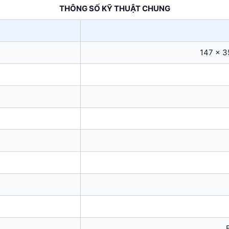
THÔNG SỐ KỸ THUẬT CHUNG
147 x 3