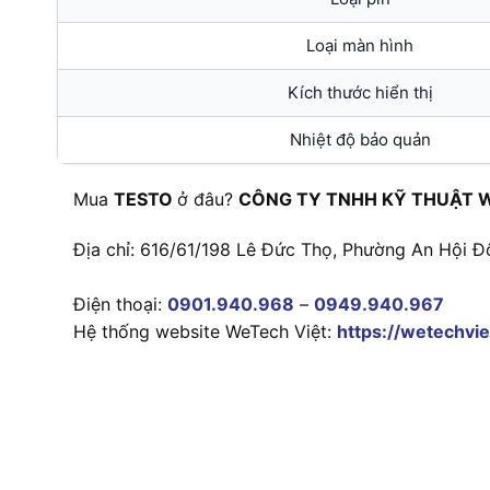
Loại màn hình
Kích thước hiển thị
Nhiệt độ bảo quản
Mua
TESTO
ở đâu?
CÔNG TY TNHH KỸ THUẬT 
Địa chỉ: 616/61/198 Lê Đức Thọ, Phường An Hội Đ
Điện thoại:
0901.940.968
–
0949.940.967
Hệ thống website WeTech Việt:
https://wetechvie