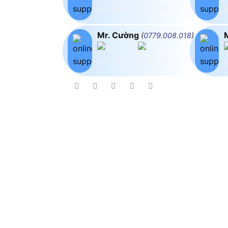
Mr. Cường
(
0779.008.018
)