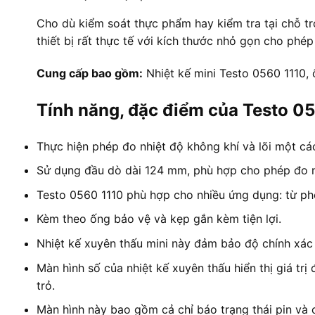
Cho dù kiểm soát thực phẩm hay kiểm tra tại chỗ tr
thiết bị rất thực tế với kích thước nhỏ gọn cho phé
Cung cấp bao gồm:
Nhiệt kế mini Testo 0560 1110, 
Tính năng, đặc điểm của Testo 0
Thực hiện phép đo nhiệt độ không khí và lõi một cá
Sử dụng đầu dò dài 124 mm, phù hợp cho phép đo nh
Testo 0560 1110 phù hợp cho nhiều ứng dụng: từ phò
Kèm theo ống bảo vệ và kẹp gắn kèm tiện lợi.
Nhiệt kế xuyên thấu mini này đảm bảo độ chính xác c
Màn hình số của nhiệt kế xuyên thấu hiển thị giá tr
trỏ.
Màn hình này bao gồm cả chỉ báo trạng thái pin và 