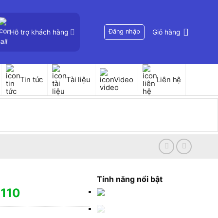
Hỗ trợ khách hàng
Đăng nhập
Giỏ hàng
Tin tức
Tài liệu
Video
Liên hệ
Tính năng nổi bật
1110