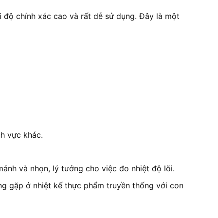
i độ chính xác cao và rất dễ sử dụng. Đây là một
nh vực khác.
ảnh và nhọn, lý tưởng cho việc đo nhiệt độ lõi.
ờng gặp ở nhiệt kế thực phẩm truyền thống với con