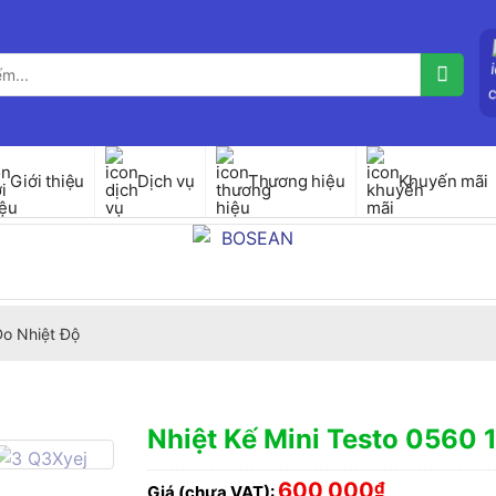
Giới thiệu
Dịch vụ
Thương hiệu
Khuyến mãi
Đo Nhiệt Độ
Nhiệt Kế Mini Testo 0560 
600,000
₫
Giá (chưa VAT):