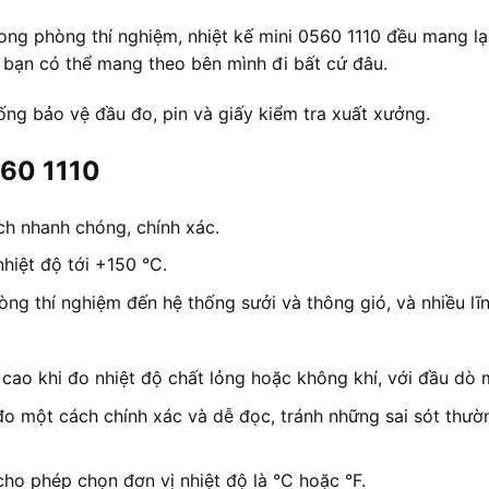
ong phòng thí nghiệm, nhiệt kế mini 0560 1110 đều mang lạ
p bạn có thể mang theo bên mình đi bất cứ đâu.
ống bảo vệ đầu đo, pin và giấy kiểm tra xuất xưởng.
560 1110
ch nhanh chóng, chính xác.
iệt độ tới +150 °C.
ng thí nghiệm đến hệ thống sưởi và thông gió, và nhiều lĩ
ao khi đo nhiệt độ chất lỏng hoặc không khí, với đầu dò m
ị đo một cách chính xác và dễ đọc, tránh những sai sót thư
cho phép chọn đơn vị nhiệt độ là °C hoặc °F.