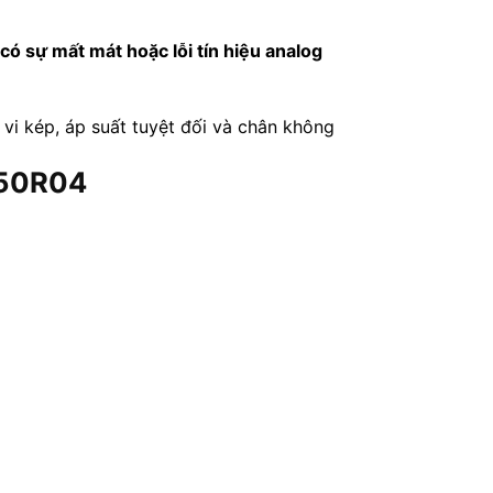
có sự mất mát hoặc lỗi tín hiệu analog
 vi kép, áp suất tuyệt đối và chân không
750R04