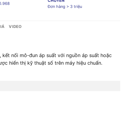
CHUYỂN
0.968
Đơn hàng > 3 triệu
IÁ
VIDEO
, kết nối mô-đun áp suất với nguồn áp suất hoặc
ợc hiển thị kỹ thuật số trên máy hiệu chuẩn.