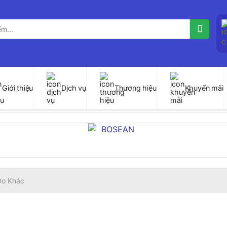
Giới thiệu
Dịch vụ
Thương hiệu
Khuyến mãi
 Đo Khác