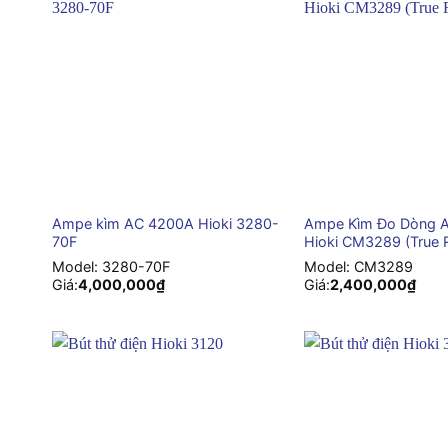
+
+
Ampe kìm AC 4200A Hioki 3280-
Ampe Kìm Đo Dòng 
70F
Hioki CM3289 (True
Model:
3280-70F
Model:
CM3289
Giá:
4,000,000
₫
Giá:
2,400,000
₫