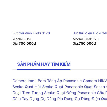
+
+
Bút thử điện Hioki 3120
Bút thử điện Hioki 3
Model:
3120
Model:
3481-20
Giá:
700,000
₫
Giá:
750,000
₫
SẢN PHẨM HAY TÌM KIẾM
Camera Imou
Bơm Tăng Áp Panasonic
Camera HiKV
Senko
Quạt Hút Senko
Quạt Panasonic
Quạt Senko
Quạt Treo Tường Senko
Quạt Đứng Panasonic
Cầu 
Cầm Tay
Dụng Cụ Dùng Pin
Dụng Cụ Dùng Điện
Qu