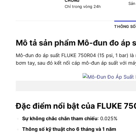
CHÓNG
Sản
Chỉ trong vòng 24h
THÔNG SỐ
Mô tả sản phẩm Mô-đun đo áp s
Mô-đun đo áp suất FLUKE 750R04 (15 psi, 1 bar) là
bơm tay, sau đó kết nối cáp mô-đun áp suất với máy
Đặc điểm nổi bật của FLUKE 7
Sự không chắc chắn tham chiếu
: 0.025%
Thông số kỹ thuật cho 6 tháng và 1 năm