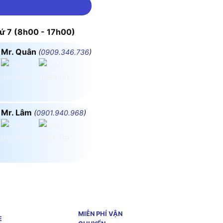
 7 (8h00 - 17h00)
Mr. Quân
(
0909.346.736
)
Mr. Lâm
(
0901.940.968
)
MIỄN PHÍ VẬN
E