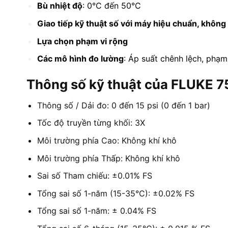
Bù nhiệt độ
: 0°C đến 50°C
Giao tiếp kỹ thuật số với máy hiệu chuẩn, không 
Lựa chọn phạm vi rộng
Các mô hình đo lường
: Áp suất chênh lệch, phạm
Thông số kỹ thuật của FLUKE 
Thông số / Dải đo: 0 đến 15 psi (0 đến 1 bar)
Tốc độ truyền từng khối: 3X
Môi trường phía Cao: Không khí khô
Môi trường phía Thấp: Không khí khô
Sai số Tham chiếu: ±0.01% FS
Tổng sai số 1-năm (15-35°C): ±0.02% FS
Tổng sai số 1-năm: ± 0.04% FS