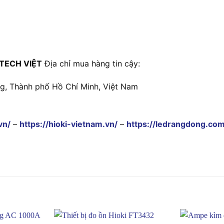
TECH VIỆT
Địa chỉ mua hàng tin cậy:
ng, Thành phố Hồ Chí Minh, Việt Nam
vn/
–
https://hioki-vietnam.vn/
–
https://ledrangdong.com