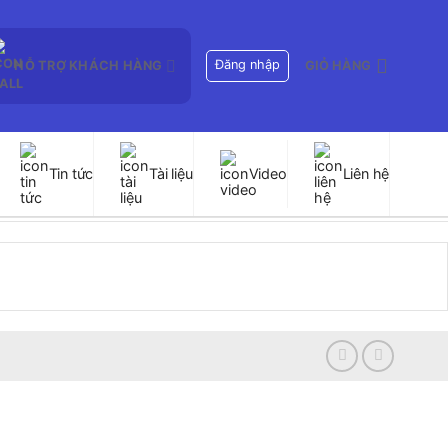
Đăng nhập
HỖ TRỢ KHÁCH HÀNG
GIỎ HÀNG
Tin tức
Tài liệu
Video
Liên hệ